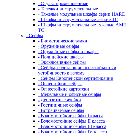
- Стулья промышленные
- Тележки инструментальные
- Тяжелые модульные шкафы серии HARD
- Шкафы инструментальные легкие ТС
- Шкафы инструментальные тяжелые AMH
TC
- Сейфы
- Биометрические замки
- Оружейные сейфы
- Оружейные сейфы и шкафы
- Полицейские шкафы
- Эксклюзивные сейфы
- Сейфы, сочетающие огнестойкость и
устойчивость к взлому
- Сейфы Европейской сертификации
- Огнестойкие сейфы
- Огнестойкие картотеки
- Мебельные и офисные сейфы
- Депозитные ячейки
- Гостиничные сейфы
- Встраиваемые сейфы
- Взломостойкие сейфы I класса
- Взломостойкие сейфы II класса
- Взломостойкие сейфы III класса
- Взломостойкие сейфы IV класса