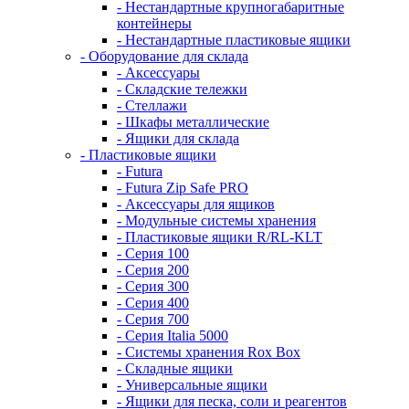
- Нестандартные крупногабаритные
контейнеры
- Нестандартные пластиковые ящики
- Оборудование для склада
- Аксессуары
- Складские тележки
- Стеллажи
- Шкафы металлические
- Ящики для склада
- Пластиковые ящики
- Futura
- Futura Zip Safe PRO
- Аксессуары для ящиков
- Модульные системы хранения
- Пластиковые ящики R/RL-KLT
- Серия 100
- Серия 200
- Серия 300
- Серия 400
- Серия 700
- Серия Italia 5000
- Системы хранения Rox Box
- Складные ящики
- Универсальные ящики
- Ящики для песка, соли и реагентов