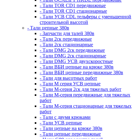
- Тали TOR CD1 передвижные
- Тали TOR CD1 стационарные
- Тали УСВ CDL тельферы с уменьшенной
строительной высотой
- Тали цепные 380в
- Запчасти для талей 380в
- Тали 2ск передвижные
- Тали 2ск стационарные
- Тали DMG 2ск передвижные
- Тали DMG 2ск стационарные
- Тали DMG УСВ двухскоростные
- Тали ВБИ цепные на крюке 380в
- Тали ВБИ цепные передвижные 380в
- Тали для высотных работ
- Тали М серия УСВ цепные
- Тали М-серия 2ск для тяжелых работ
- Тали М-серия передвижные для тяжелых
работ
- Тали М-серия стационарные для тяжелых
работ
- Тали с двумя крюками
- Тали УСВ цепные
- Тали цепные на крюке 380в
- Тали цепные передвижные