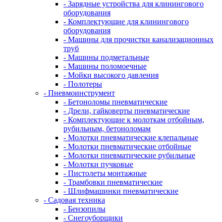
- Зарядные устройства для клинингового
оборудования
- Комплектующие для клинингового
оборудования
- Машины для прочистки канализационных
труб
- Машины подметальные
- Машины поломоечные
- Мойки высокого давления
- Полотеры
- Пневмоинструмент
- Бетоноломы пневматические
- Дрели, гайковерты пневматические
- Комплектующие к молоткам отбойным,
рубильным, бетоноломам
- Молотки пневматические клепальные
- Молотки пневматические отбойные
- Молотки пневматические рубильные
- Молотки пучковые
- Пистолеты монтажные
- Трамбовки пневматические
- Шлифмашинки пневматические
- Садовая техника
- Бензопилы
- Снегоуборщики