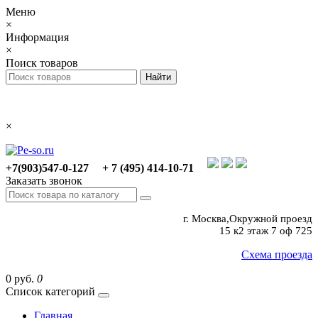
Меню
×
Информация
×
Поиск товаров
×
+7(903)547-0-127
+ 7 (495) 414-10-71
Заказать звонок
г. Москва,Окружной проезд
15 к2 этаж 7 оф 725
Схема проезда
0 руб.
0
Список категорий
Главная