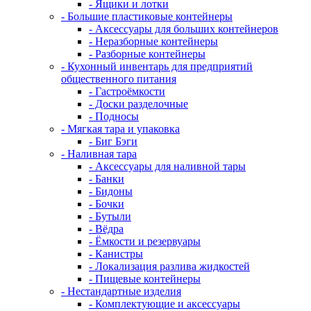
- Ящики и лотки
- Большие пластиковые контейнеры
- Аксессуары для больших контейнеров
- Неразборные контейнеры
- Разборные контейнеры
- Кухонный инвентарь для предприятий
общественного питания
- Гастроёмкости
- Доски разделочные
- Подносы
- Мягкая тара и упаковка
- Биг Бэги
- Наливная тара
- Аксессуары для наливной тары
- Банки
- Бидоны
- Бочки
- Бутыли
- Вёдра
- Ёмкости и резервуары
- Канистры
- Локализация разлива жидкостей
- Пищевые контейнеры
- Нестандартные изделия
- Комплектующие и аксессуары