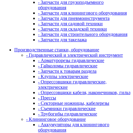
- Запчасти для грузоподъемного
оборудования
- Запчасти для клинингового оборудования
- Запчасти для пневмоинструмента
- Запчасти для садовой техники
- Запчасти для складской техники
- Запчасти для строительного оборудования
- Запчасти для такелажа
Производственные станки, оборудование
- Гидравлический и электрический инструмент
- Арматурорезы гидравлические
- Гайколомы гидравлические
- Запчасти к товарам раздела
- Клуппы электрические
- Опрессовщики гидравлические,
электрические
- Опрессовщики кабеля, наконечников, гильз
- Прессы
- Секторные ножницы, кабелерезы
- Съемники гидравлические
- Трубогибы гидравлические
- Клининговое оборудование
- Аккумуляторы для клинингового
оборудования