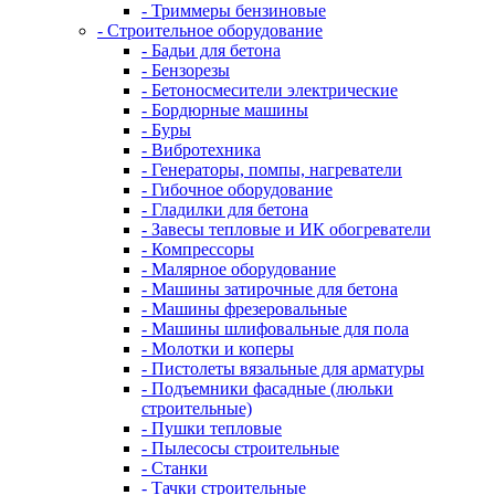
- Триммеры бензиновые
- Строительное оборудование
- Бадьи для бетона
- Бензорезы
- Бетоносмесители электрические
- Бордюрные машины
- Буры
- Вибротехника
- Генераторы, помпы, нагреватели
- Гибочное оборудование
- Гладилки для бетона
- Завесы тепловые и ИК обогреватели
- Компрессоры
- Малярное оборудование
- Машины затирочные для бетона
- Машины фрезеровальные
- Машины шлифовальные для пола
- Молотки и коперы
- Пистолеты вязальные для арматуры
- Подъемники фасадные (люльки
строительные)
- Пушки тепловые
- Пылесосы строительные
- Станки
- Тачки строительные