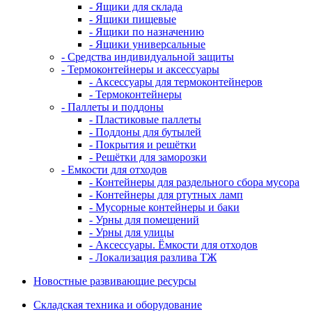
- Ящики для склада
- Ящики пищевые
- Ящики по назначению
- Ящики универсальные
- Средства индивидуальной защиты
- Термоконтейнеры и аксессуары
- Аксессуары для термоконтейнеров
- Термоконтейнеры
- Паллеты и поддоны
- Пластиковые паллеты
- Поддоны для бутылей
- Покрытия и решётки
- Решётки для заморозки
- Емкости для отходов
- Контейнеры для раздельного сбора мусора
- Контейнеры для ртутных ламп
- Мусорные контейнеры и баки
- Урны для помещений
- Урны для улицы
- Аксессуары. Ёмкости для отходов
- Локализация разлива ТЖ
Новостные развивающие ресурсы
Складская техника и оборудование