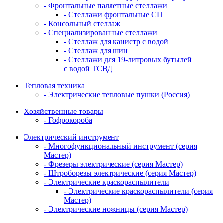
- Фронтальные паллетные стеллажи
- Стеллажи фронтальные СП
- Консольный стеллаж
- Специализированные стеллажи
- Стеллаж для канистр с водой
- Стеллаж для шин
- Стеллажи для 19-литровых бутылей
с водой ТСВД
Тепловая техника
- Электрические тепловые пушки (Россия)
Хозяйственные товары
- Гофрокороба
Электрический инструмент
- Многофункциональный инструмент (серия
Мастер)
- Фрезеры электрические (серия Мастер)
- Штроборезы электрические (серия Мастер)
- Электрические краскораспылители
- Электрические краскораспылители (серия
Мастер)
- Электрические ножницы (серия Мастер)