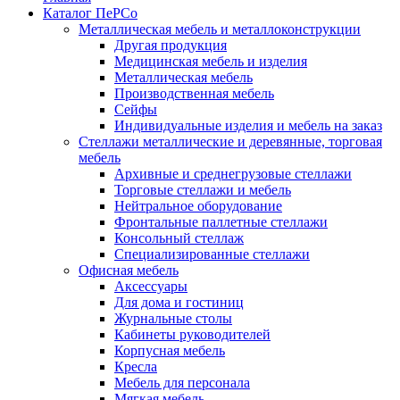
Каталог ПеРСо
Металлическая мебель и металлоконструкции
Другая продукция
Медицинская мебель и изделия
Металлическая мебель
Производственная мебель
Сейфы
Индивидуальные изделия и мебель на заказ
Стеллажи металлические и деревянные, торговая
мебель
Архивные и среднегрузовые стеллажи
Торговые стеллажи и мебель
Нейтральное оборудование
Фронтальные паллетные стеллажи
Консольный стеллаж
Специализированные стеллажи
Офисная мебель
Аксессуары
Для дома и гостиниц
Журнальные столы
Кабинеты руководителей
Корпусная мебель
Кресла
Мебель для персонала
Мягкая мебель