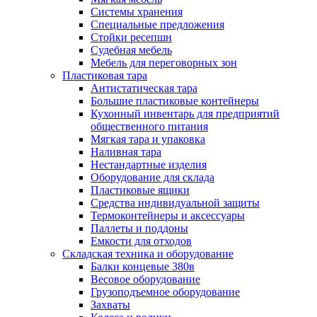
Системы хранения
Специальные предложения
Стойки ресепшн
Судебная мебель
Мебель для переговорных зон
Пластиковая тара
Антистатическая тара
Большие пластиковые контейнеры
Кухонный инвентарь для предприятий
общественного питания
Мягкая тара и упаковка
Наливная тара
Нестандартные изделия
Оборудование для склада
Пластиковые ящики
Средства индивидуальной защиты
Термоконтейнеры и аксессуары
Паллеты и поддоны
Емкости для отходов
Складская техника и оборудование
Балки концевые 380в
Весовое оборудование
Грузоподъемное оборудование
Захваты