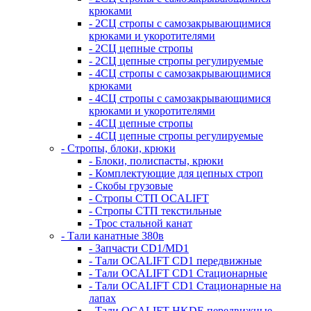
крюками
- 2СЦ стропы с самозакрывающимися
крюками и укоротителями
- 2СЦ цепные стропы
- 2СЦ цепные стропы регулируемые
- 4СЦ стропы с самозакрывающимися
крюками
- 4СЦ стропы с самозакрывающимися
крюками и укоротителями
- 4СЦ цепные стропы
- 4СЦ цепные стропы регулируемые
- Стропы, блоки, крюки
- Блоки, полиспасты, крюки
- Комплектующие для цепных строп
- Скобы грузовые
- Стропы СТП OCALIFT
- Стропы СТП текстильные
- Трос стальной канат
- Тали канатные 380в
- Запчасти CD1/MD1
- Тали OCALIFT CD1 передвижные
- Тали OCALIFT CD1 Стационарные
- Тали OCALIFT CD1 Стационарные на
лапах
- Тали OCALIFT HKDE передвижные