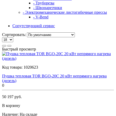
- Труборезы
- Швонарезчики
- Электромеханические листогибочные прессы
- V-Bend
Сопутствующий сервис
Сортировать:
Быстрый просмотр
Код товара:
1020623
Пушка тепловая TOR BGO-20C 20 кВт непрямого нагрева
(дизель)
0
50 197 руб.
В корзину
Наличие:
На складе