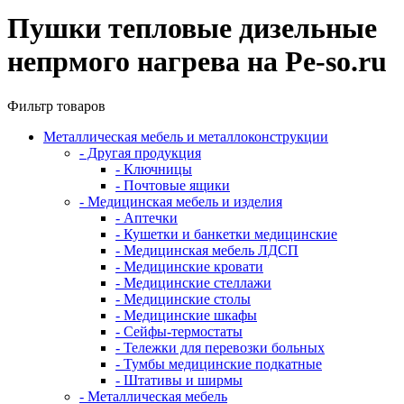
Пушки тепловые дизельные
непрмого нагрева на Pe-so.ru
Фильтр товаров
Металлическая мебель и металлоконструкции
- Другая продукция
- Ключницы
- Почтовые ящики
- Медицинская мебель и изделия
- Аптечки
- Кушетки и банкетки медицинские
- Медицинская мебель ЛДСП
- Медицинские кровати
- Медицинские стеллажи
- Медицинские столы
- Медицинские шкафы
- Сейфы-термостаты
- Тележки для перевозки больных
- Тумбы медицинские подкатные
- Штативы и ширмы
- Металлическая мебель