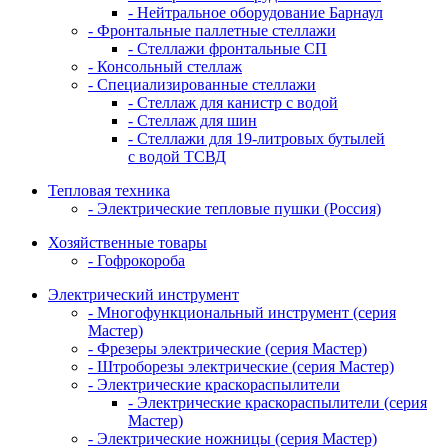
- Нейтральное оборудование Барнаул
- Фронтальные паллетные стеллажи
- Стеллажи фронтальные СП
- Консольный стеллаж
- Специализированные стеллажи
- Стеллаж для канистр с водой
- Стеллаж для шин
- Стеллажи для 19-литровых бутылей
с водой ТСВД
Тепловая техника
- Электрические тепловые пушки (Россия)
Хозяйственные товары
- Гофрокороба
Электрический инструмент
- Многофункциональный инструмент (серия
Мастер)
- Фрезеры электрические (серия Мастер)
- Штроборезы электрические (серия Мастер)
- Электрические краскораспылители
- Электрические краскораспылители (серия
Мастер)
- Электрические ножницы (серия Мастер)