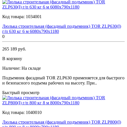
Код товара:
1034001
Люлька строительная (фасадный подъемник) TOR ZLP630(I)
г/п 630 кг 6 м 6080х790х1180
0
265 189 руб.
В корзину
Наличие:
На складе
Подъемник фасадный TOR ZLP630 применяется для быстрого
и безопасного подъема рабочих на высоту. При..
Быстрый просмотр
Код товара:
1040010
Люлька строительная (фасадный подъемник) TOR ZLP800(I)