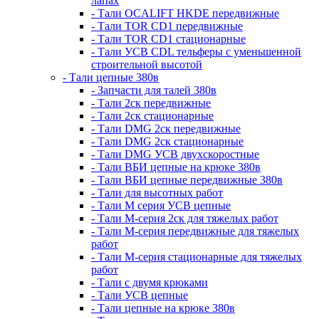
лапах
- Тали OCALIFT HKDE передвижные
- Тали TOR CD1 передвижные
- Тали TOR CD1 стационарные
- Тали УСВ CDL тельферы с уменьшенной
строительной высотой
- Тали цепные 380в
- Запчасти для талей 380в
- Тали 2ск передвижные
- Тали 2ск стационарные
- Тали DMG 2ск передвижные
- Тали DMG 2ск стационарные
- Тали DMG УСВ двухскоростные
- Тали ВБИ цепные на крюке 380в
- Тали ВБИ цепные передвижные 380в
- Тали для высотных работ
- Тали М серия УСВ цепные
- Тали М-серия 2ск для тяжелых работ
- Тали М-серия передвижные для тяжелых
работ
- Тали М-серия стационарные для тяжелых
работ
- Тали с двумя крюками
- Тали УСВ цепные
- Тали цепные на крюке 380в