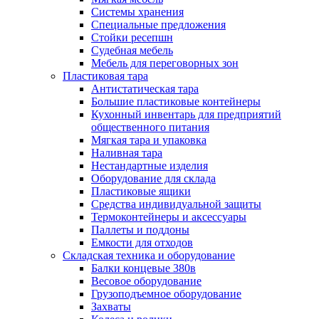
Системы хранения
Специальные предложения
Стойки ресепшн
Судебная мебель
Мебель для переговорных зон
Пластиковая тара
Антистатическая тара
Большие пластиковые контейнеры
Кухонный инвентарь для предприятий
общественного питания
Мягкая тара и упаковка
Наливная тара
Нестандартные изделия
Оборудование для склада
Пластиковые ящики
Средства индивидуальной защиты
Термоконтейнеры и аксессуары
Паллеты и поддоны
Емкости для отходов
Складская техника и оборудование
Балки концевые 380в
Весовое оборудование
Грузоподъемное оборудование
Захваты