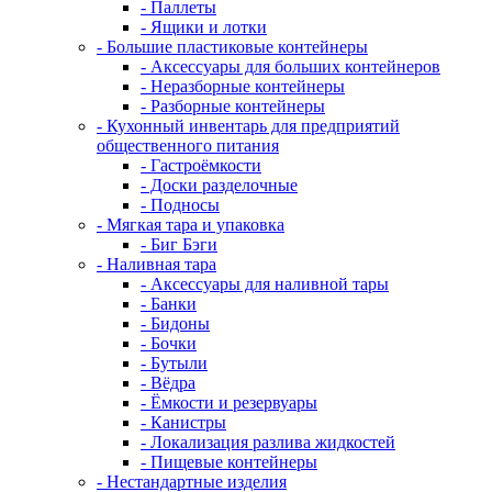
- Паллеты
- Ящики и лотки
- Большие пластиковые контейнеры
- Аксессуары для больших контейнеров
- Неразборные контейнеры
- Разборные контейнеры
- Кухонный инвентарь для предприятий
общественного питания
- Гастроёмкости
- Доски разделочные
- Подносы
- Мягкая тара и упаковка
- Биг Бэги
- Наливная тара
- Аксессуары для наливной тары
- Банки
- Бидоны
- Бочки
- Бутыли
- Вёдра
- Ёмкости и резервуары
- Канистры
- Локализация разлива жидкостей
- Пищевые контейнеры
- Нестандартные изделия