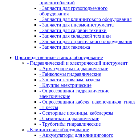
приспособлений
- Запчасти для грузоподъемного
оборудования
- Запчасти для клинингового оборудования
- Запчасти для пневмоинструмента
- Запчасти для садовой техники
- Запчасти для складской техники
- Запчасти для строительного оборудования
- Запчасти для такелажа
Производственные станки, оборудование
- Гидравлический и электрический инструмент
- Арматурорезы гидравлические
- Гайколомы гидравлические
- Запчасти к товарам раздела
- Клуппы электрические
- Опрессовщики гидравлические,
электрические
- Опрессовщики кабеля, наконечников, гильз
- Прессы
- Секторные ножницы, кабелерезы
- Съемники гидравлические
- Трубогибы гидравлические
- Клининговое оборудование
- Аккумуляторы для клинингового