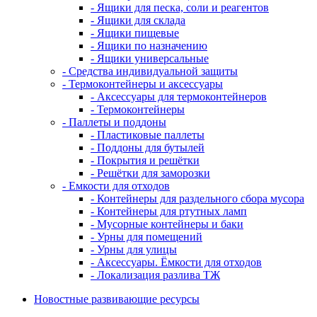
- Ящики для песка, соли и реагентов
- Ящики для склада
- Ящики пищевые
- Ящики по назначению
- Ящики универсальные
- Средства индивидуальной защиты
- Термоконтейнеры и аксессуары
- Аксессуары для термоконтейнеров
- Термоконтейнеры
- Паллеты и поддоны
- Пластиковые паллеты
- Поддоны для бутылей
- Покрытия и решётки
- Решётки для заморозки
- Емкости для отходов
- Контейнеры для раздельного сбора мусора
- Контейнеры для ртутных ламп
- Мусорные контейнеры и баки
- Урны для помещений
- Урны для улицы
- Аксессуары. Ёмкости для отходов
- Локализация разлива ТЖ
Новостные развивающие ресурсы