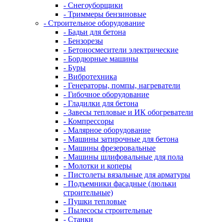
- Снегоуборщики
- Триммеры бензиновые
- Строительное оборудование
- Бадьи для бетона
- Бензорезы
- Бетоносмесители электрические
- Бордюрные машины
- Буры
- Вибротехника
- Генераторы, помпы, нагреватели
- Гибочное оборудование
- Гладилки для бетона
- Завесы тепловые и ИК обогреватели
- Компрессоры
- Малярное оборудование
- Машины затирочные для бетона
- Машины фрезеровальные
- Машины шлифовальные для пола
- Молотки и коперы
- Пистолеты вязальные для арматуры
- Подъемники фасадные (люльки
строительные)
- Пушки тепловые
- Пылесосы строительные
- Станки