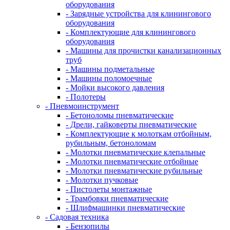
оборудования
- Зарядные устройства для клинингового
оборудования
- Комплектующие для клинингового
оборудования
- Машины для прочистки канализационных
труб
- Машины подметальные
- Машины поломоечные
- Мойки высокого давления
- Полотеры
- Пневмоинструмент
- Бетоноломы пневматические
- Дрели, гайковерты пневматические
- Комплектующие к молоткам отбойным,
рубильным, бетоноломам
- Молотки пневматические клепальные
- Молотки пневматические отбойные
- Молотки пневматические рубильные
- Молотки пучковые
- Пистолеты монтажные
- Трамбовки пневматические
- Шлифмашинки пневматические
- Садовая техника
- Бензопилы