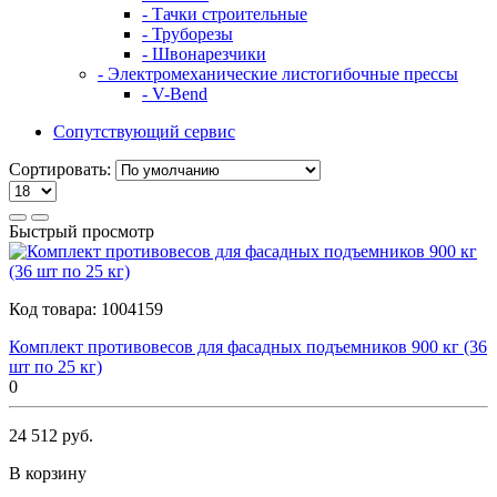
- Тачки строительные
- Труборезы
- Швонарезчики
- Электромеханические листогибочные прессы
- V-Bend
Сопутствующий сервис
Сортировать:
Быстрый просмотр
Код товара:
1004159
Комплект противовесов для фасадных подъемников 900 кг (36
шт по 25 кг)
0
24 512 руб.
В корзину