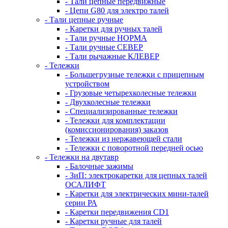
- Тали цепные передвижные
- Цепи G80 для электро талей
- Тали цепные ручные
- Каретки для ручных талей
- Тали ручные НОРМА
- Тали ручные СЕВЕР
- Тали рычажные КЛЕВЕР
- Тележки
- Большегрузные тележки с прицепным
устройством
- Грузовые четырехколесные тележки
- Двухколесные тележки
- Специализированные тележки
- Тележки для комплектации
(комиссионирования) заказов
- Тележки из нержавеющей стали
- Тележки с поворотной передней осью
- Тележки на двутавр
- Балочные зажимы
- ЗиП: электрокаретки для цепных талей
ОСАЛИФТ
- Каретки для электрических мини-талей
серии РА
- Каретки передвижения CD1
- Каретки ручные для талей