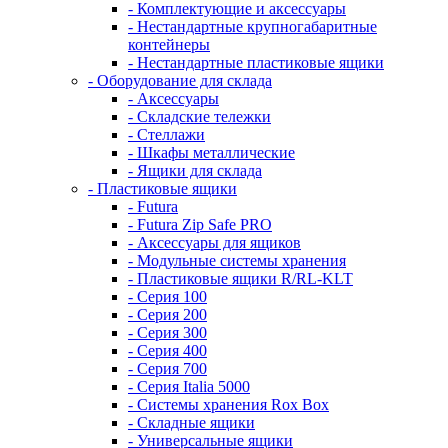
- Комплектующие и аксессуары
- Нестандартные крупногабаритные
контейнеры
- Нестандартные пластиковые ящики
- Оборудование для склада
- Аксессуары
- Складские тележки
- Стеллажи
- Шкафы металлические
- Ящики для склада
- Пластиковые ящики
- Futura
- Futura Zip Safe PRO
- Аксессуары для ящиков
- Модульные системы хранения
- Пластиковые ящики R/RL-KLT
- Серия 100
- Серия 200
- Серия 300
- Серия 400
- Серия 700
- Серия Italia 5000
- Системы хранения Rox Box
- Складные ящики
- Универсальные ящики