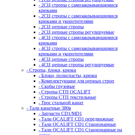
- 2СЦ стропы с самозакрывающимися
крюками
- 2СЦ стропы с самозакрывающимися
крюками и укоротителями
- 2СЦ цепные стропы
- 2СЦ цепные стропы регулируемые
- 4СЦ стропы с самозакрывающимися
крюками
- 4СЦ стропы с самозакрывающимися
крюками и укоротителями
- 4СЦ цепные стропы
- 4СЦ цепные стропы регулируемые
- Стропы, блоки, крюки
- Блоки, полиспасты, крюки
- Комплектующие для цепных строп
- Скобы грузовые
- Стропы СТП OCALIFT
- Стропы СТП текстильные
- Трос стальной канат
- Тали канатные 380в
- Запчасти CD1/MD1
- Тали OCALIFT CD1 передвижные
- Тали OCALIFT CD1 Стационарные
- Тали OCALIFT CD1 Стационарные на