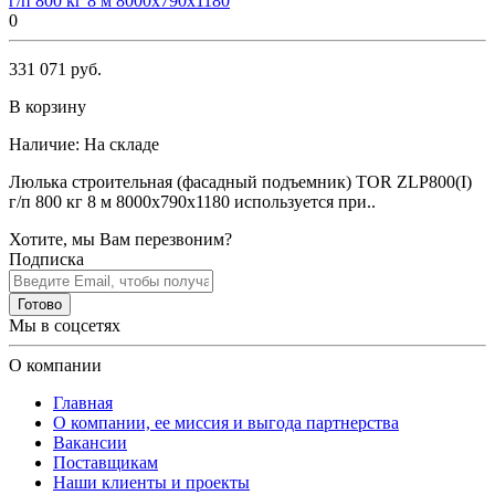
г/п 800 кг 8 м 8000х790х1180
0
331 071 руб.
В корзину
Наличие:
На складе
Люлька строительная (фасадный подъемник) TOR ZLP800(I)
г/п 800 кг 8 м 8000х790х1180 используется при..
Хотите, мы Вам перезвоним?
Подписка
Готово
Мы в соцсетях
О компании
Главная
О компании, ее миссия и выгода партнерства
Вакансии
Поставщикам
Наши клиенты и проекты