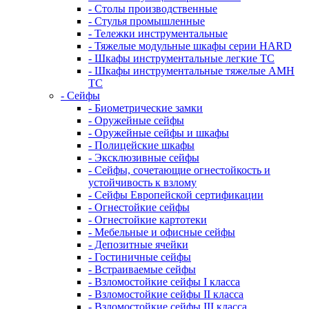
- Столы производственные
- Стулья промышленные
- Тележки инструментальные
- Тяжелые модульные шкафы серии HARD
- Шкафы инструментальные легкие ТС
- Шкафы инструментальные тяжелые AMH
TC
- Сейфы
- Биометрические замки
- Оружейные сейфы
- Оружейные сейфы и шкафы
- Полицейские шкафы
- Эксклюзивные сейфы
- Сейфы, сочетающие огнестойкость и
устойчивость к взлому
- Сейфы Европейской сертификации
- Огнестойкие сейфы
- Огнестойкие картотеки
- Мебельные и офисные сейфы
- Депозитные ячейки
- Гостиничные сейфы
- Встраиваемые сейфы
- Взломостойкие сейфы I класса
- Взломостойкие сейфы II класса
- Взломостойкие сейфы III класса