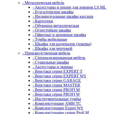
- Металлическая мебель
- Аксессуары и опции для локеров LS,ML
- Бухгалтерские шкафы
- Индивидуальные шкафы кассира
- Картотеки
- Обувница металлическая
- Огнестойкие шкафы
- Офисные и архивные шкафы
- Тумбы мобильные
- Шкафы для раздевалок (локеры)
- Шкафы для чертежей
- Производственная мебель
- Cпециализированная мебель
- Cушильные шкафы
- Аксессуары и экраны
- Верстаки серии EXPERT T
- Верстаки серии EXPERT WS
- Верстаки серии GARAGE
- Верстаки серии MASTER
- Верстаки серии PROFI M
- Верстаки серии PROFI W
- Инструментальные тумбы
- Комплектующие AMH TC
- Комплектующие Expert WS
- Комплектующие серии Profi M