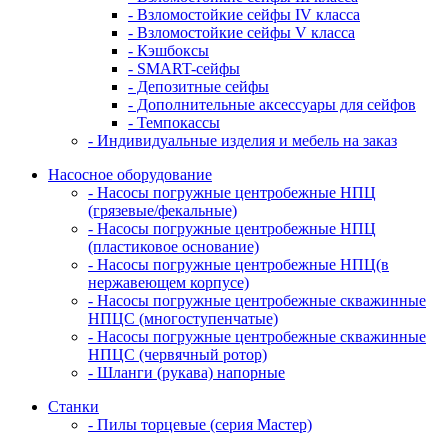
- Взломостойкие сейфы IV класса
- Взломостойкие сейфы V класса
- Кэшбоксы
- SMART-сейфы
- Депозитные сейфы
- Дополнительные аксессуары для сейфов
- Темпокассы
- Индивидуальные изделия и мебель на заказ
Насосное оборудование
- Насосы погружные центробежные НПЦ
(грязевые/фекальные)
- Насосы погружные центробежные НПЦ
(пластиковое основание)
- Насосы погружные центробежные НПЦ(в
нержавеющем корпусе)
- Насосы погружные центробежные скважинные
НПЦС (многоступенчатые)
- Насосы погружные центробежные скважинные
НПЦС (червячный ротор)
- Шланги (рукава) напорные
Станки
- Пилы торцевые (серия Мастер)