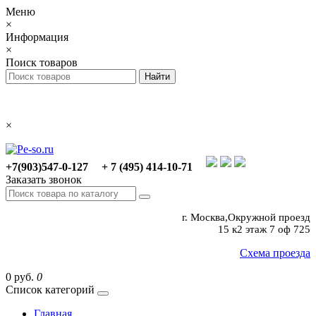
Меню
×
Информация
×
Поиск товаров
×
+7(903)547-0-127
+ 7 (495) 414-10-71
Заказать звонок
г. Москва,Окружной проезд
15 к2 этаж 7 оф 725
Схема проезда
0 руб.
0
Список категорий
Главная