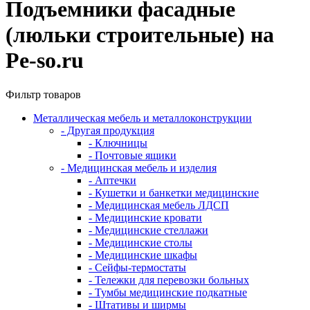
Подъемники фасадные
(люльки строительные) на
Pe-so.ru
Фильтр товаров
Металлическая мебель и металлоконструкции
- Другая продукция
- Ключницы
- Почтовые ящики
- Медицинская мебель и изделия
- Аптечки
- Кушетки и банкетки медицинские
- Медицинская мебель ЛДСП
- Медицинские кровати
- Медицинские стеллажи
- Медицинские столы
- Медицинские шкафы
- Сейфы-термостаты
- Тележки для перевозки больных
- Тумбы медицинские подкатные
- Штативы и ширмы