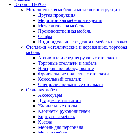
Каталог ПеРСо
Металлическая мебель и металлоконструкции
Другая продукция
Медицинская мебель и изделия
Металлическая мебель
Производственная мебель
Сейфы
Индивидуальные изделия и мебель на заказ
Стеллажи металлические и деревянные, торговая
мебель
Архивные и среднегрузовые стеллажи
Торговые стеллажи и мебель
Нейтральное оборудование
Фронтальные паллетные стеллажи
Консольный стеллаж
Специализированные стеллажи
Офисная мебель
Аксессуары
Для дома и гостиниц
Журнальные столы
Кабинеты руководителей
Корпусная мебель
Кресла
Мебель для персонала
Мягкая мебель