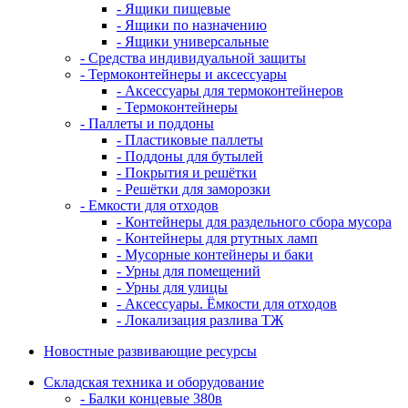
- Ящики пищевые
- Ящики по назначению
- Ящики универсальные
- Средства индивидуальной защиты
- Термоконтейнеры и аксессуары
- Аксессуары для термоконтейнеров
- Термоконтейнеры
- Паллеты и поддоны
- Пластиковые паллеты
- Поддоны для бутылей
- Покрытия и решётки
- Решётки для заморозки
- Емкости для отходов
- Контейнеры для раздельного сбора мусора
- Контейнеры для ртутных ламп
- Мусорные контейнеры и баки
- Урны для помещений
- Урны для улицы
- Аксессуары. Ёмкости для отходов
- Локализация разлива ТЖ
Новостные развивающие ресурсы
Складская техника и оборудование
- Балки концевые 380в