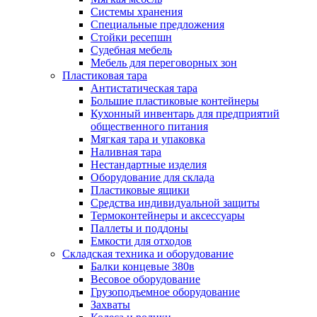
Системы хранения
Специальные предложения
Стойки ресепшн
Судебная мебель
Мебель для переговорных зон
Пластиковая тара
Антистатическая тара
Большие пластиковые контейнеры
Кухонный инвентарь для предприятий
общественного питания
Мягкая тара и упаковка
Наливная тара
Нестандартные изделия
Оборудование для склада
Пластиковые ящики
Средства индивидуальной защиты
Термоконтейнеры и аксессуары
Паллеты и поддоны
Емкости для отходов
Складская техника и оборудование
Балки концевые 380в
Весовое оборудование
Грузоподъемное оборудование
Захваты