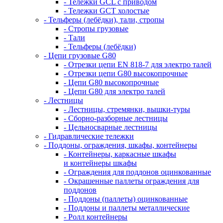
- Тележки GCL с приводом
- Тележки GCT холостые
- Тельферы (лебёдки), тали, стропы
- Стропы грузовые
- Тали
- Тельферы (лебёдки)
- Цепи грузовые G80
- Отрезки цепи EN 818-7 для электро талей
- Отрезки цепи G80 высокопрочные
- Цепи G80 высокопрочные
- Цепи G80 для электро талей
- Лестницы
- Лестницы, стремянки, вышки-туры
- Сборно-разборные лестницы
- Цельносварные лестницы
- Гидравлические тележки
- Поддоны, ограждения, шкафы, контейнеры
- Контейнеры, каркасные шкафы
и контейнеры шкафы
- Ограждения для поддонов оцинкованные
- Окрашенные паллеты ограждения для
поддонов
- Поддоны (паллеты) оцинкованные
- Поддоны и паллеты металлические
- Ролл контейнеры