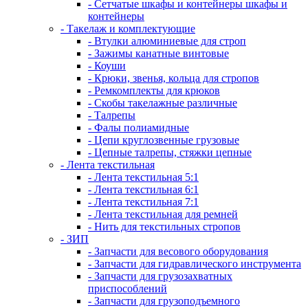
- Сетчатые шкафы и контейнеры шкафы и
контейнеры
- Такелаж и комплектующие
- Втулки алюминиевые для строп
- Зажимы канатные винтовые
- Коуши
- Крюки, звенья, кольца для стропов
- Ремкомплекты для крюков
- Скобы такелажные различные
- Талрепы
- Фалы полиамидные
- Цепи круглозвенные грузовые
- Цепные талрепы, стяжки цепные
- Лента текстильная
- Лента текстильная 5:1
- Лента текстильная 6:1
- Лента текстильная 7:1
- Лента текстильная для ремней
- Нить для текстильных стропов
- ЗИП
- Запчасти для весового оборудования
- Запчасти для гидравлического инструмента
- Запчасти для грузозахватных
приспособлений
- Запчасти для грузоподъемного