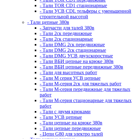
- Тали TOR CD1 стационарные
- Тали УСВ CDL тельферы с уменьшенной
строительной высотой
- Тали цепные 380в
- Запчасти для талей 380в
- Тали 2ск передвижные
- Тали 2ск стационарные
- Тали DMG 2ск передвижные
- Тали DMG 2ск стационарные
- Тали DMG УСВ двухскоростные
- Тали ВБИ цепные на крюке 380в
- Тали ВБИ цепные передвижные 380в
- Тали для высотных работ
- Тали М серия УСВ цепные
- Тали М-серия 2ск для тяжелых работ
- Тали М-серия передвижные для тяжелых
работ
- Тали М-серия стационарные для тяжелых
работ
- Тали с двумя крюками
- Тали УСВ цепные
- Тали цепные на крюке 380в
- Тали цепные передвижные
- Цепи G80 для электро талей