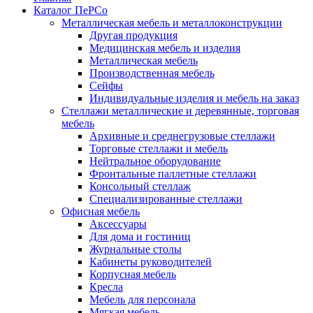
Каталог ПеРСо
Металлическая мебель и металлоконструкции
Другая продукция
Медицинская мебель и изделия
Металлическая мебель
Производственная мебель
Сейфы
Индивидуальные изделия и мебель на заказ
Стеллажи металлические и деревянные, торговая
мебель
Архивные и среднегрузовые стеллажи
Торговые стеллажи и мебель
Нейтральное оборудование
Фронтальные паллетные стеллажи
Консольный стеллаж
Специализированные стеллажи
Офисная мебель
Аксессуары
Для дома и гостиниц
Журнальные столы
Кабинеты руководителей
Корпусная мебель
Кресла
Мебель для персонала
Мягкая мебель