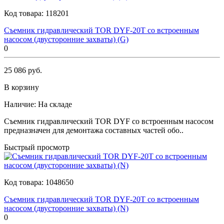
Код товара:
118201
Съемник гидравлический TOR DYF-20T со встроенным
насосом (двусторонние захваты) (G)
0
25 086 руб.
В корзину
Наличие:
На складе
Съемник гидравлический TOR DYF со встроенным насосом
предназначен для демонтажа составных частей обо..
Быстрый просмотр
Код товара:
1048650
Съемник гидравлический TOR DYF-20T со встроенным
насосом (двусторонние захваты) (N)
0