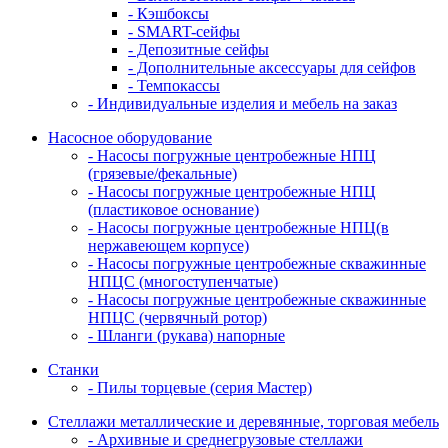
- Кэшбоксы
- SMART-сейфы
- Депозитные сейфы
- Дополнительные аксессуары для сейфов
- Темпокассы
- Индивидуальные изделия и мебель на заказ
Насосное оборудование
- Насосы погружные центробежные НПЦ
(грязевые/фекальные)
- Насосы погружные центробежные НПЦ
(пластиковое основание)
- Насосы погружные центробежные НПЦ(в
нержавеющем корпусе)
- Насосы погружные центробежные скважинные
НПЦС (многоступенчатые)
- Насосы погружные центробежные скважинные
НПЦС (червячный ротор)
- Шланги (рукава) напорные
Станки
- Пилы торцевые (серия Мастер)
Стеллажи металлические и деревянные, торговая мебель
- Архивные и среднегрузовые стеллажи