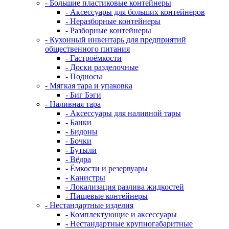
- Большие пластиковые контейнеры
- Аксессуары для больших контейнеров
- Неразборные контейнеры
- Разборные контейнеры
- Кухонный инвентарь для предприятий
общественного питания
- Гастроёмкости
- Доски разделочные
- Подносы
- Мягкая тара и упаковка
- Биг Бэги
- Наливная тара
- Аксессуары для наливной тары
- Банки
- Бидоны
- Бочки
- Бутыли
- Вёдра
- Ёмкости и резервуары
- Канистры
- Локализация разлива жидкостей
- Пищевые контейнеры
- Нестандартные изделия
- Комплектующие и аксессуары
- Нестандартные крупногабаритные