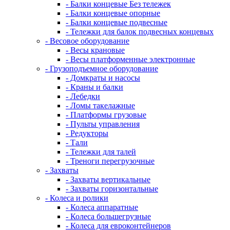
- Балки концевые Без тележек
- Балки концевые опорные
- Балки концевые подвесные
- Тележки для балок подвесных концевых
- Весовое оборудование
- Весы крановые
- Весы платформенные электронные
- Грузоподъемное оборудование
- Домкраты и насосы
- Краны и балки
- Лебедки
- Ломы такелажные
- Платформы грузовые
- Пульты управления
- Редукторы
- Тали
- Тележки для талей
- Треноги перегрузочные
- Захваты
- Захваты вертикальные
- Захваты горизонтальные
- Колеса и ролики
- Колеса аппаратные
- Колеса большегрузные
- Колеса для евроконтейнеров