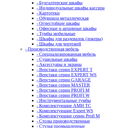
- Бухгалтерские шкафы
- Индивидуальные шкафы кассира
- Картотеки
- Обувница металлическая
- Огнестойкие шкафы
- Офисные и архивные шкафы
- Тумбы мобильные
- Шкафы для раздевалок (локеры)
- Шкафы для чертежей
- Производственная мебель
- Cпециализированная мебель
- Cушильные шкафы
- Аксессуары и экраны
- Верстаки серии EXPERT T
- Верстаки серии EXPERT WS
- Верстаки серии GARAGE
- Верстаки серии MASTER
- Верстаки серии PROFI M
- Верстаки серии PROFI W
- Инструментальные тумбы
- Комплектующие AMH TC
- Комплектующие Expert WS
- Комплектующие серии Profi M
- Столы производственные
- Стулья промышленные