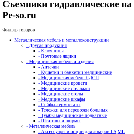
Съемники гидравлические на
Pe-so.ru
Фильтр товаров
Металлическая мебель и металлоконструкции
- Другая продукция
- Ключницы
- Почтовые ящики
- Медицинская мебель и изделия
- Аптечки
- Кушетки и банкетки медицинские
- Медицинская мебель ЛДСП
- Медицинские кровати
- Медицинские стеллажи
- Медицинские столы
- Медицинские шкафы
- Сейфы-термостаты
- Тележки для перевозки больных
- Тумбы медицинские подкатные
- Штативы и ширмы
- Металлическая мебель
- Аксессуары и опции для локеров LS,ML