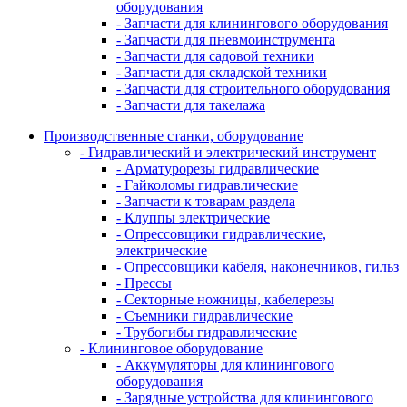
оборудования
- Запчасти для клинингового оборудования
- Запчасти для пневмоинструмента
- Запчасти для садовой техники
- Запчасти для складской техники
- Запчасти для строительного оборудования
- Запчасти для такелажа
Производственные станки, оборудование
- Гидравлический и электрический инструмент
- Арматурорезы гидравлические
- Гайколомы гидравлические
- Запчасти к товарам раздела
- Клуппы электрические
- Опрессовщики гидравлические,
электрические
- Опрессовщики кабеля, наконечников, гильз
- Прессы
- Секторные ножницы, кабелерезы
- Съемники гидравлические
- Трубогибы гидравлические
- Клининговое оборудование
- Аккумуляторы для клинингового
оборудования
- Зарядные устройства для клинингового