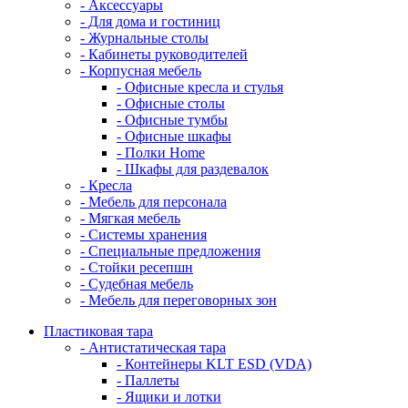
- Аксессуары
- Для дома и гостиниц
- Журнальные столы
- Кабинеты руководителей
- Корпусная мебель
- Офисные кресла и стулья
- Офисные столы
- Офисные тумбы
- Офисные шкафы
- Полки Home
- Шкафы для раздевалок
- Кресла
- Мебель для персонала
- Мягкая мебель
- Системы хранения
- Специальные предложения
- Стойки ресепшн
- Судебная мебель
- Мебель для переговорных зон
Пластиковая тара
- Антистатическая тара
- Контейнеры KLT ESD (VDA)
- Паллеты
- Ящики и лотки