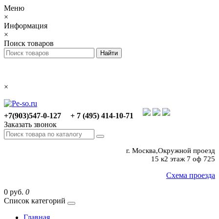
Меню
×
Информация
×
Поиск товаров
×
+7(903)547-0-127
+ 7 (495) 414-10-71
Заказать звонок
г. Москва,Окружной проезд
15 к2 этаж 7 оф 725
Схема проезда
0 руб.
0
Список категорий
Главная