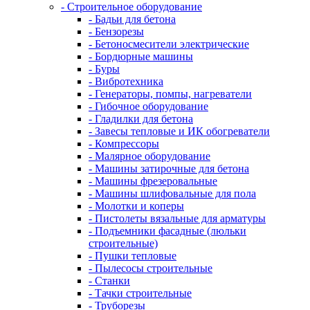
- Строительное оборудование
- Бадьи для бетона
- Бензорезы
- Бетоносмесители электрические
- Бордюрные машины
- Буры
- Вибротехника
- Генераторы, помпы, нагреватели
- Гибочное оборудование
- Гладилки для бетона
- Завесы тепловые и ИК обогреватели
- Компрессоры
- Малярное оборудование
- Машины затирочные для бетона
- Машины фрезеровальные
- Машины шлифовальные для пола
- Молотки и коперы
- Пистолеты вязальные для арматуры
- Подъемники фасадные (люльки
строительные)
- Пушки тепловые
- Пылесосы строительные
- Станки
- Тачки строительные
- Труборезы