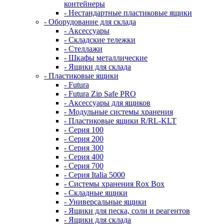
контейнеры
- Нестандартные пластиковые ящики
- Оборудование для склада
- Аксессуары
- Складские тележки
- Стеллажи
- Шкафы металлические
- Ящики для склада
- Пластиковые ящики
- Futura
- Futura Zip Safe PRO
- Аксессуары для ящиков
- Модульные системы хранения
- Пластиковые ящики R/RL-KLT
- Серия 100
- Серия 200
- Серия 300
- Серия 400
- Серия 700
- Серия Italia 5000
- Системы хранения Rox Box
- Складные ящики
- Универсальные ящики
- Ящики для песка, соли и реагентов
- Ящики для склада