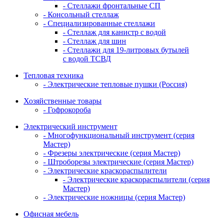
- Стеллажи фронтальные СП
- Консольный стеллаж
- Специализированные стеллажи
- Стеллаж для канистр с водой
- Стеллаж для шин
- Стеллажи для 19-литровых бутылей
с водой ТСВД
Тепловая техника
- Электрические тепловые пушки (Россия)
Хозяйственные товары
- Гофрокороба
Электрический инструмент
- Многофункциональный инструмент (серия
Мастер)
- Фрезеры электрические (серия Мастер)
- Штроборезы электрические (серия Мастер)
- Электрические краскораспылители
- Электрические краскораспылители (серия
Мастер)
- Электрические ножницы (серия Мастер)
Офисная мебель