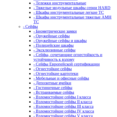
- Тележки инструментальные
- Тяжелые модульные шкафы серии HARD
- Шкафы инструментальные легкие ТС
- Шкафы инструментальные тяжелые AMH
TC
- Сейфы
- Биометрические замки
- Оружейные сейфы
- Оружейные сейфы и шкафы
- Полицейские шкафы
- Эксклюзивные сейфы
- Сейфы, сочетающие огнестойкость и
устойчивость к взлому
- Сейфы Европейской сертификации
- Огнестойкие сейфы
- Огнестойкие картотеки
- Мебельные и офисные сейфы
- Депозитные ячейки
- Гостиничные сейфы
- Встраиваемые сейфы
- Взломостойкие сейфы I класса
- Взломостойкие сейфы II класса
- Взломостойкие сейфы III класса
- Взломостойкие сейфы IV класса
- Взломостойкие сейфы V класса