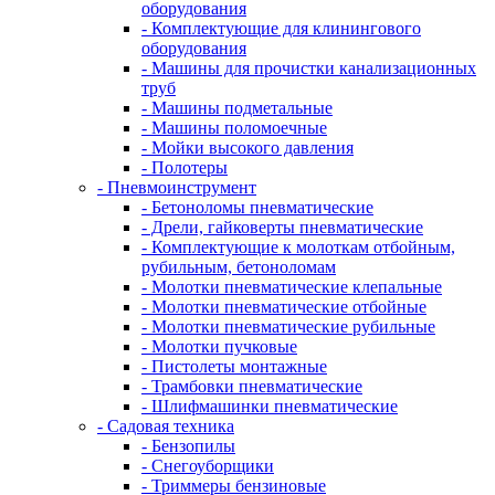
оборудования
- Комплектующие для клинингового
оборудования
- Машины для прочистки канализационных
труб
- Машины подметальные
- Машины поломоечные
- Мойки высокого давления
- Полотеры
- Пневмоинструмент
- Бетоноломы пневматические
- Дрели, гайковерты пневматические
- Комплектующие к молоткам отбойным,
рубильным, бетоноломам
- Молотки пневматические клепальные
- Молотки пневматические отбойные
- Молотки пневматические рубильные
- Молотки пучковые
- Пистолеты монтажные
- Трамбовки пневматические
- Шлифмашинки пневматические
- Садовая техника
- Бензопилы
- Снегоуборщики
- Триммеры бензиновые