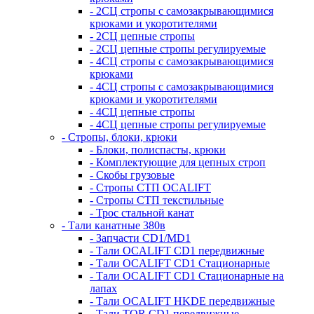
- 2СЦ стропы с самозакрывающимися
крюками и укоротителями
- 2СЦ цепные стропы
- 2СЦ цепные стропы регулируемые
- 4СЦ стропы с самозакрывающимися
крюками
- 4СЦ стропы с самозакрывающимися
крюками и укоротителями
- 4СЦ цепные стропы
- 4СЦ цепные стропы регулируемые
- Стропы, блоки, крюки
- Блоки, полиспасты, крюки
- Комплектующие для цепных строп
- Скобы грузовые
- Стропы СТП OCALIFT
- Стропы СТП текстильные
- Трос стальной канат
- Тали канатные 380в
- Запчасти CD1/MD1
- Тали OCALIFT CD1 передвижные
- Тали OCALIFT CD1 Стационарные
- Тали OCALIFT CD1 Стационарные на
лапах
- Тали OCALIFT HKDE передвижные
- Тали TOR CD1 передвижные