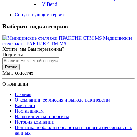
- V-Bend
Сопутствующий сервис
Выберите подкатегорию
Медицинские
стеллажи ПРАКТИК СТМ MS
Хотите, мы Вам перезвоним?
Подписка
Готово
Мы в соцсетях
О компании
Главная
О компании, ее миссия и выгода партнерства
Вакансии
Поставщикам
Наши клиенты и проекты
История компании
Политика в области обработки и защиты персональных
данных