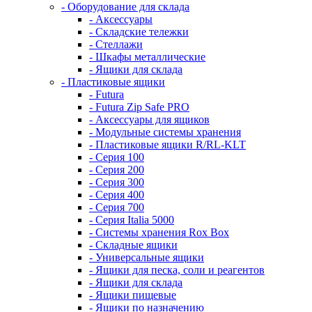
- Оборудование для склада
- Аксессуары
- Складские тележки
- Стеллажи
- Шкафы металлические
- Ящики для склада
- Пластиковые ящики
- Futura
- Futura Zip Safe PRO
- Аксессуары для ящиков
- Модульные системы хранения
- Пластиковые ящики R/RL-KLT
- Серия 100
- Серия 200
- Серия 300
- Серия 400
- Серия 700
- Серия Italia 5000
- Системы хранения Rox Box
- Складные ящики
- Универсальные ящики
- Ящики для песка, соли и реагентов
- Ящики для склада
- Ящики пищевые
- Ящики по назначению