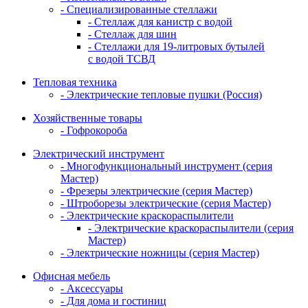
- Специализированные стеллажи
- Стеллаж для канистр с водой
- Стеллаж для шин
- Стеллажи для 19-литровых бутылей
с водой ТСВД
Тепловая техника
- Электрические тепловые пушки (Россия)
Хозяйственные товары
- Гофрокороба
Электрический инструмент
- Многофункциональный инструмент (серия
Мастер)
- Фрезеры электрические (серия Мастер)
- Штроборезы электрические (серия Мастер)
- Электрические краскораспылители
- Электрические краскораспылители (серия
Мастер)
- Электрические ножницы (серия Мастер)
Офисная мебель
- Аксессуары
- Для дома и гостиниц