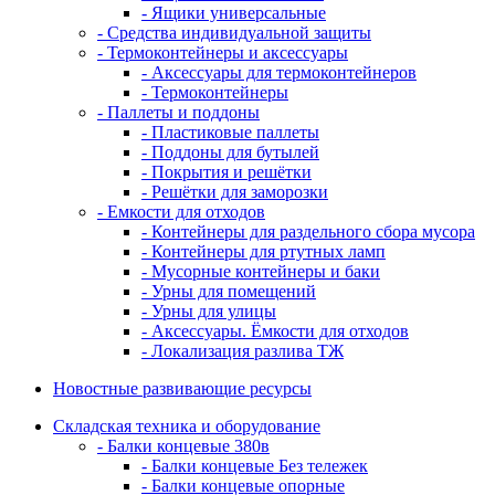
- Ящики универсальные
- Средства индивидуальной защиты
- Термоконтейнеры и аксессуары
- Аксессуары для термоконтейнеров
- Термоконтейнеры
- Паллеты и поддоны
- Пластиковые паллеты
- Поддоны для бутылей
- Покрытия и решётки
- Решётки для заморозки
- Емкости для отходов
- Контейнеры для раздельного сбора мусора
- Контейнеры для ртутных ламп
- Мусорные контейнеры и баки
- Урны для помещений
- Урны для улицы
- Аксессуары. Ёмкости для отходов
- Локализация разлива ТЖ
Новостные развивающие ресурсы
Складская техника и оборудование
- Балки концевые 380в
- Балки концевые Без тележек
- Балки концевые опорные