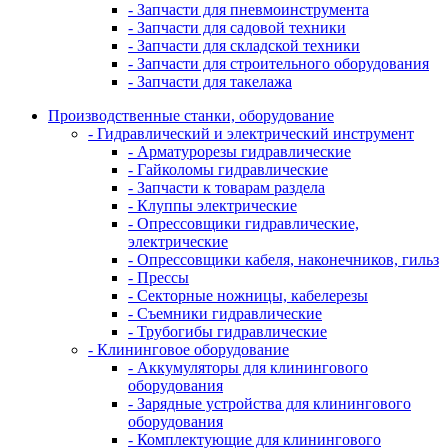
- Запчасти для пневмоинструмента
- Запчасти для садовой техники
- Запчасти для складской техники
- Запчасти для строительного оборудования
- Запчасти для такелажа
Производственные станки, оборудование
- Гидравлический и электрический инструмент
- Арматурорезы гидравлические
- Гайколомы гидравлические
- Запчасти к товарам раздела
- Клуппы электрические
- Опрессовщики гидравлические,
электрические
- Опрессовщики кабеля, наконечников, гильз
- Прессы
- Секторные ножницы, кабелерезы
- Съемники гидравлические
- Трубогибы гидравлические
- Клининговое оборудование
- Аккумуляторы для клинингового
оборудования
- Зарядные устройства для клинингового
оборудования
- Комплектующие для клинингового