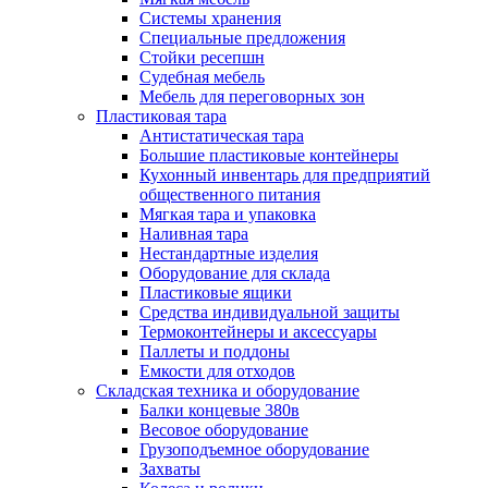
Системы хранения
Специальные предложения
Стойки ресепшн
Судебная мебель
Мебель для переговорных зон
Пластиковая тара
Антистатическая тара
Большие пластиковые контейнеры
Кухонный инвентарь для предприятий
общественного питания
Мягкая тара и упаковка
Наливная тара
Нестандартные изделия
Оборудование для склада
Пластиковые ящики
Средства индивидуальной защиты
Термоконтейнеры и аксессуары
Паллеты и поддоны
Емкости для отходов
Складская техника и оборудование
Балки концевые 380в
Весовое оборудование
Грузоподъемное оборудование
Захваты