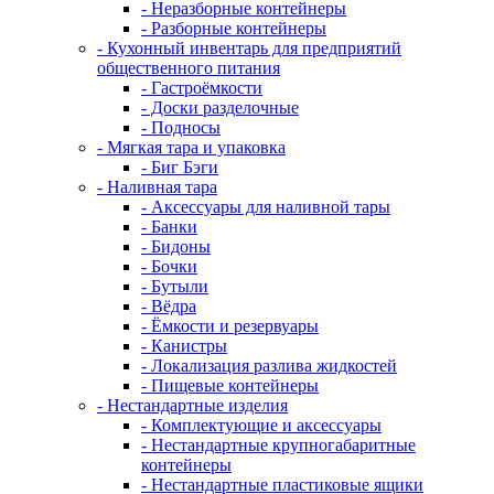
- Неразборные контейнеры
- Разборные контейнеры
- Кухонный инвентарь для предприятий
общественного питания
- Гастроёмкости
- Доски разделочные
- Подносы
- Мягкая тара и упаковка
- Биг Бэги
- Наливная тара
- Аксессуары для наливной тары
- Банки
- Бидоны
- Бочки
- Бутыли
- Вёдра
- Ёмкости и резервуары
- Канистры
- Локализация разлива жидкостей
- Пищевые контейнеры
- Нестандартные изделия
- Комплектующие и аксессуары
- Нестандартные крупногабаритные
контейнеры
- Нестандартные пластиковые ящики