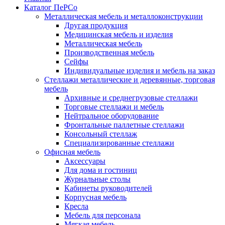
Каталог ПеРСо
Металлическая мебель и металлоконструкции
Другая продукция
Медицинская мебель и изделия
Металлическая мебель
Производственная мебель
Сейфы
Индивидуальные изделия и мебель на заказ
Стеллажи металлические и деревянные, торговая
мебель
Архивные и среднегрузовые стеллажи
Торговые стеллажи и мебель
Нейтральное оборудование
Фронтальные паллетные стеллажи
Консольный стеллаж
Специализированные стеллажи
Офисная мебель
Аксессуары
Для дома и гостиниц
Журнальные столы
Кабинеты руководителей
Корпусная мебель
Кресла
Мебель для персонала
Мягкая мебель