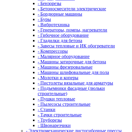
- Бензорезы
- Бетоносмесители электрические
- Бордюрные машины
- Буры
- Вибротехника
- Генераторы, помпы, нагреватели
- Гибочное оборудование
- Гладилки для бетона
- Завесы тепловые и ИК обогреватели
- Компрессоры
- Малярное оборудование
- Машины затирочные для бетона
- Машины фрезеровальные
- Машины шлифовальные для пола
- Молотки и коперы
- Пистолеты вязальные для арматуры
- Подъемники фасадные (люльки
строительные)
- Пушки тепловые
- Пылесосы строительные
- Станки
- Тачки строительные
- Труборезы
- Швонарезчики
- Электромеханические листогибочные прессы