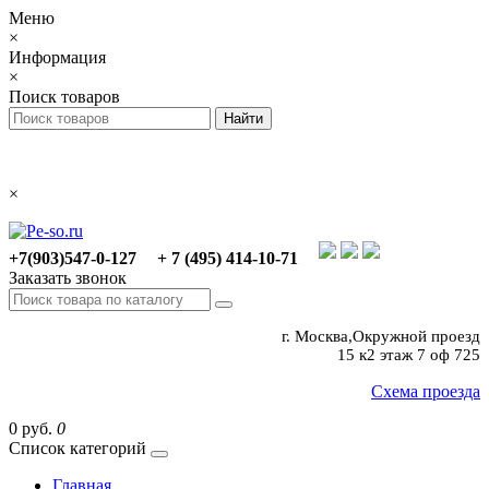
Меню
×
Информация
×
Поиск товаров
×
+7(903)547-0-127
+ 7 (495) 414-10-71
Заказать звонок
г. Москва,Окружной проезд
15 к2 этаж 7 оф 725
Схема проезда
0 руб.
0
Список категорий
Главная