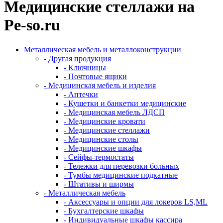
Медицинские стеллажи на
Pe-so.ru
Металлическая мебель и металлоконструкции
- Другая продукция
- Ключницы
- Почтовые ящики
- Медицинская мебель и изделия
- Аптечки
- Кушетки и банкетки медицинские
- Медицинская мебель ЛДСП
- Медицинские кровати
- Медицинские стеллажи
- Медицинские столы
- Медицинские шкафы
- Сейфы-термостаты
- Тележки для перевозки больных
- Тумбы медицинские подкатные
- Штативы и ширмы
- Металлическая мебель
- Аксессуары и опции для локеров LS,ML
- Бухгалтерские шкафы
- Индивидуальные шкафы кассира