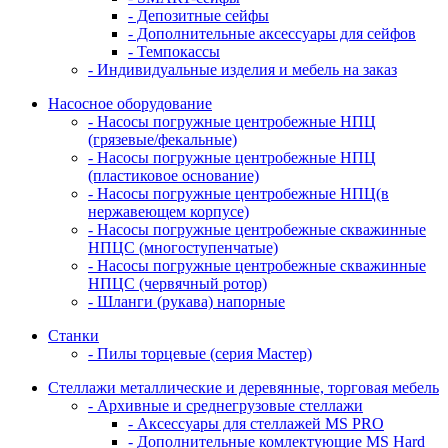
- Депозитные сейфы
- Дополнительные аксессуары для сейфов
- Темпокассы
- Индивидуальные изделия и мебель на заказ
Насосное оборудование
- Насосы погружные центробежные НПЦ
(грязевые/фекальные)
- Насосы погружные центробежные НПЦ
(пластиковое основание)
- Насосы погружные центробежные НПЦ(в
нержавеющем корпусе)
- Насосы погружные центробежные скважинные
НПЦС (многоступенчатые)
- Насосы погружные центробежные скважинные
НПЦС (червячный ротор)
- Шланги (рукава) напорные
Станки
- Пилы торцевые (серия Мастер)
Стеллажи металлические и деревянные, торговая мебель
- Архивные и среднегрузовые стеллажи
- Аксессуары для стеллажей MS PRO
- Дополнительные комлектующие MS Hard