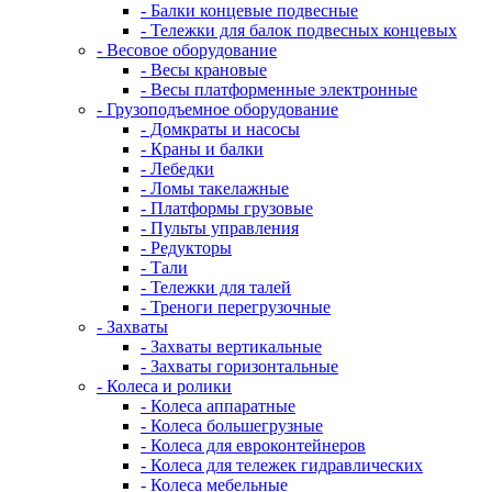
- Балки концевые подвесные
- Тележки для балок подвесных концевых
- Весовое оборудование
- Весы крановые
- Весы платформенные электронные
- Грузоподъемное оборудование
- Домкраты и насосы
- Краны и балки
- Лебедки
- Ломы такелажные
- Платформы грузовые
- Пульты управления
- Редукторы
- Тали
- Тележки для талей
- Треноги перегрузочные
- Захваты
- Захваты вертикальные
- Захваты горизонтальные
- Колеса и ролики
- Колеса аппаратные
- Колеса большегрузные
- Колеса для евроконтейнеров
- Колеса для тележек гидравлических
- Колеса мебельные