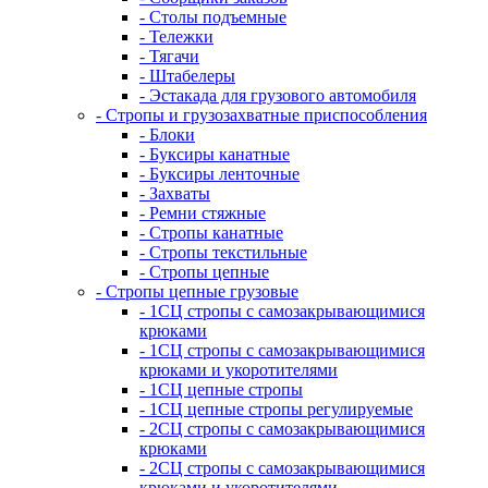
- Столы подъемные
- Тележки
- Тягачи
- Штабелеры
- Эстакада для грузового автомобиля
- Стропы и грузозахватные приспособления
- Блоки
- Буксиры канатные
- Буксиры ленточные
- Захваты
- Ремни стяжные
- Стропы канатные
- Стропы текстильные
- Стропы цепные
- Стропы цепные грузовые
- 1СЦ стропы с самозакрывающимися
крюками
- 1СЦ стропы с самозакрывающимися
крюками и укоротителями
- 1СЦ цепные стропы
- 1СЦ цепные стропы регулируемые
- 2СЦ стропы с самозакрывающимися
крюками
- 2СЦ стропы с самозакрывающимися
крюками и укоротителями