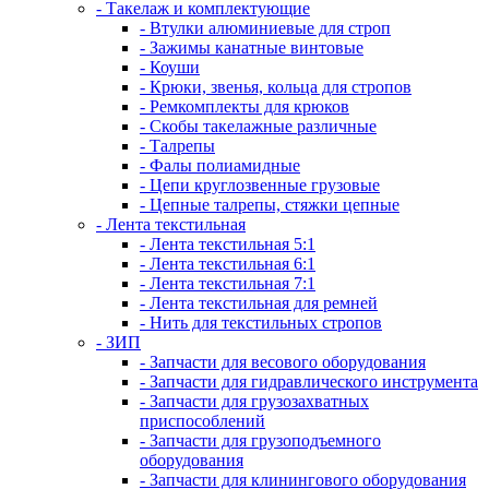
- Такелаж и комплектующие
- Втулки алюминиевые для строп
- Зажимы канатные винтовые
- Коуши
- Крюки, звенья, кольца для стропов
- Ремкомплекты для крюков
- Скобы такелажные различные
- Талрепы
- Фалы полиамидные
- Цепи круглозвенные грузовые
- Цепные талрепы, стяжки цепные
- Лента текстильная
- Лента текстильная 5:1
- Лента текстильная 6:1
- Лента текстильная 7:1
- Лента текстильная для ремней
- Нить для текстильных стропов
- ЗИП
- Запчасти для весового оборудования
- Запчасти для гидравлического инструмента
- Запчасти для грузозахватных
приспособлений
- Запчасти для грузоподъемного
оборудования
- Запчасти для клинингового оборудования