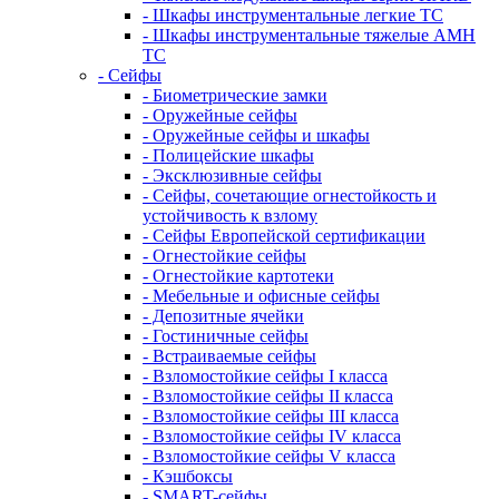
- Шкафы инструментальные легкие ТС
- Шкафы инструментальные тяжелые AMH
TC
- Сейфы
- Биометрические замки
- Оружейные сейфы
- Оружейные сейфы и шкафы
- Полицейские шкафы
- Эксклюзивные сейфы
- Сейфы, сочетающие огнестойкость и
устойчивость к взлому
- Сейфы Европейской сертификации
- Огнестойкие сейфы
- Огнестойкие картотеки
- Мебельные и офисные сейфы
- Депозитные ячейки
- Гостиничные сейфы
- Встраиваемые сейфы
- Взломостойкие сейфы I класса
- Взломостойкие сейфы II класса
- Взломостойкие сейфы III класса
- Взломостойкие сейфы IV класса
- Взломостойкие сейфы V класса
- Кэшбоксы
- SMART-сейфы