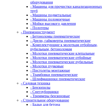
оборудования
- Машины для прочистки канализационных
труб
- Машины подметальные
- Машины поломоечные
- Мойки высокого давления
- Полотеры
- Пневмоинструмент
- Бетоноломы пневматические
- Дрели, гайковерты пневматические
- Комплектующие к молоткам отбойным,
рубильным, бетоноломам
- Молотки пневматические клепальные
- Молотки пневматические отбойные
- Молотки пневматические рубильные
- Молотки пучковые
- Пистолеты монтажные
- Трамбовки пневматические
- Шлифмашинки пневматические
- Садовая техника
- Бензопилы
- Снегоуборщики
- Триммеры бензиновые
- Строительное оборудование
- Бадьи для бетона