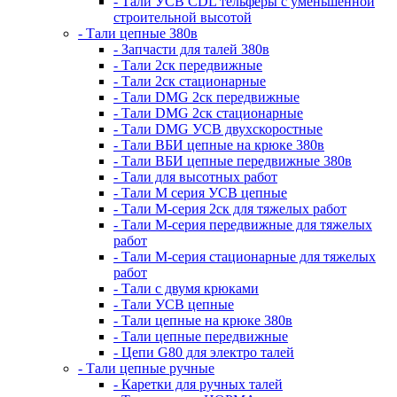
- Тали УСВ CDL тельферы с уменьшенной
строительной высотой
- Тали цепные 380в
- Запчасти для талей 380в
- Тали 2ск передвижные
- Тали 2ск стационарные
- Тали DMG 2ск передвижные
- Тали DMG 2ск стационарные
- Тали DMG УСВ двухскоростные
- Тали ВБИ цепные на крюке 380в
- Тали ВБИ цепные передвижные 380в
- Тали для высотных работ
- Тали М серия УСВ цепные
- Тали М-серия 2ск для тяжелых работ
- Тали М-серия передвижные для тяжелых
работ
- Тали М-серия стационарные для тяжелых
работ
- Тали с двумя крюками
- Тали УСВ цепные
- Тали цепные на крюке 380в
- Тали цепные передвижные
- Цепи G80 для электро талей
- Тали цепные ручные
- Каретки для ручных талей