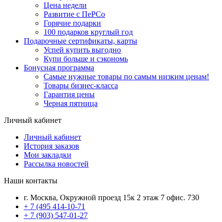
Цена недели
Развитие с ПеРСо
Горячие подарки
100 подарков круглый год
Подарочные сертификаты, карты
Успей купить выгодно
Купи больше и сэкономь
Бонусная программа
Самые нужные товары по самым низким ценам!
Товары бизнес-класса
Гарантия цены
Черная пятница
Личный кабинет
Личный кабинет
История заказов
Мои закладки
Рассылка новостей
Наши контакты
г. Москва, Окружной проезд 15к 2 этаж 7 офис. 730
+ 7 (495 414-10-71
+ 7 (903) 547-01-27