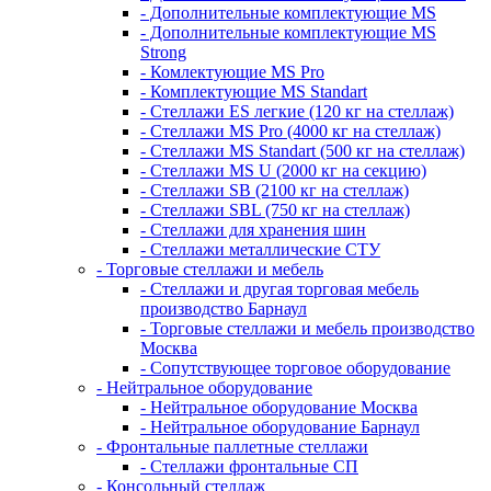
- Дополнительные комплектующие MS
- Дополнительные комплектующие MS
Strong
- Комлектующие MS Pro
- Комплектующие MS Standart
- Стеллажи ES легкие (120 кг на стеллаж)
- Стеллажи MS Pro (4000 кг на стеллаж)
- Стеллажи MS Standart (500 кг на стеллаж)
- Стеллажи MS U (2000 кг на секцию)
- Стеллажи SB (2100 кг на стеллаж)
- Стеллажи SBL (750 кг на стеллаж)
- Стеллажи для хранения шин
- Стеллажи металлические СТУ
- Торговые стеллажи и мебель
- Стеллажи и другая торговая мебель
производство Барнаул
- Торговые стеллажи и мебель производство
Москва
- Сопутствующее торговое оборудование
- Нейтральное оборудование
- Нейтральное оборудование Москва
- Нейтральное оборудование Барнаул
- Фронтальные паллетные стеллажи
- Стеллажи фронтальные СП
- Консольный стеллаж