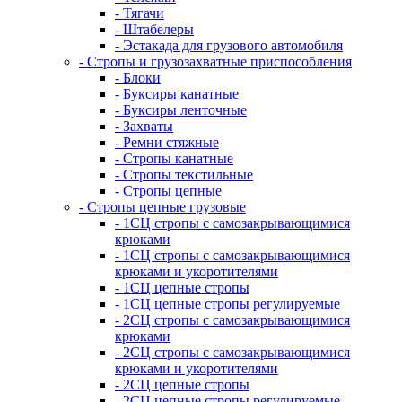
- Тягачи
- Штабелеры
- Эстакада для грузового автомобиля
- Стропы и грузозахватные приспособления
- Блоки
- Буксиры канатные
- Буксиры ленточные
- Захваты
- Ремни стяжные
- Стропы канатные
- Стропы текстильные
- Стропы цепные
- Стропы цепные грузовые
- 1СЦ стропы с самозакрывающимися
крюками
- 1СЦ стропы с самозакрывающимися
крюками и укоротителями
- 1СЦ цепные стропы
- 1СЦ цепные стропы регулируемые
- 2СЦ стропы с самозакрывающимися
крюками
- 2СЦ стропы с самозакрывающимися
крюками и укоротителями
- 2СЦ цепные стропы
- 2СЦ цепные стропы регулируемые