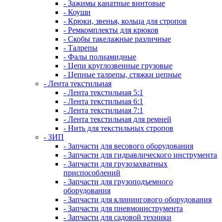
- Зажимы канатные винтовые
- Коуши
- Крюки, звенья, кольца для стропов
- Ремкомплекты для крюков
- Скобы такелажные различные
- Талрепы
- Фалы полиамидные
- Цепи круглозвенные грузовые
- Цепные талрепы, стяжки цепные
- Лента текстильная
- Лента текстильная 5:1
- Лента текстильная 6:1
- Лента текстильная 7:1
- Лента текстильная для ремней
- Нить для текстильных стропов
- ЗИП
- Запчасти для весового оборудования
- Запчасти для гидравлического инструмента
- Запчасти для грузозахватных
приспособлений
- Запчасти для грузоподъемного
оборудования
- Запчасти для клинингового оборудования
- Запчасти для пневмоинструмента
- Запчасти для садовой техники