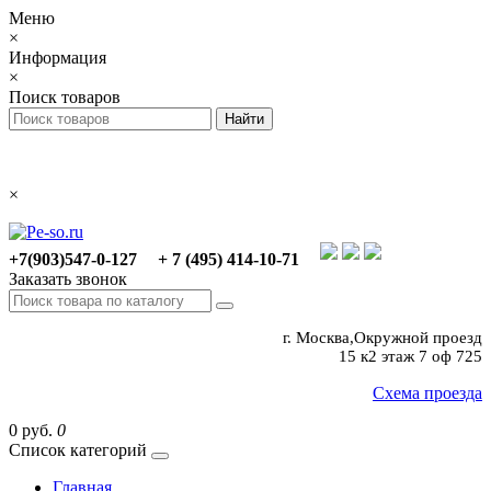
Меню
×
Информация
×
Поиск товаров
×
+7(903)547-0-127
+ 7 (495) 414-10-71
Заказать звонок
г. Москва,Окружной проезд
15 к2 этаж 7 оф 725
Схема проезда
0 руб.
0
Список категорий
Главная