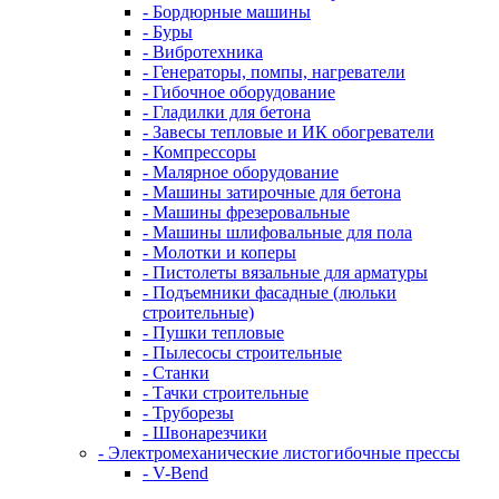
- Бордюрные машины
- Буры
- Вибротехника
- Генераторы, помпы, нагреватели
- Гибочное оборудование
- Гладилки для бетона
- Завесы тепловые и ИК обогреватели
- Компрессоры
- Малярное оборудование
- Машины затирочные для бетона
- Машины фрезеровальные
- Машины шлифовальные для пола
- Молотки и коперы
- Пистолеты вязальные для арматуры
- Подъемники фасадные (люльки
строительные)
- Пушки тепловые
- Пылесосы строительные
- Станки
- Тачки строительные
- Труборезы
- Швонарезчики
- Электромеханические листогибочные прессы
- V-Bend