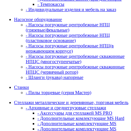
- Темпокассы
- Индивидуальные изделия и мебель на заказ
Насосное оборудование
- Насосы погружные центробежные НПЦ
(грязевые/фекальные)
- Насосы погружные центробежные НПЦ
(пластиковое основание)
- Насосы погружные центробежные НПЦ(в
нержавеющем корпусе)
- Насосы погружные центробежные скважинные
НПЦС (многоступенчатые)
- Насосы погружные центробежные скважинные
НПЦС (червячный ротор)
- Шланги (рукава) напорные
Станки
- Пилы торцевые (серия Мастер)
Стеллажи металлические и деревянные, торговая мебель
- Архивные и среднегрузовые стеллажи
- Аксессуары для стеллажей MS PRO
- Дополнительные комлектующие MS Hard
- Дополнительные комплектующие MS
- Дополнительные комплектующие MS