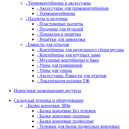
- Термоконтейнеры и аксессуары
- Аксессуары для термоконтейнеров
- Термоконтейнеры
- Паллеты и поддоны
- Пластиковые паллеты
- Поддоны для бутылей
- Покрытия и решётки
- Решётки для заморозки
- Емкости для отходов
- Контейнеры для раздельного сбора мусора
- Контейнеры для ртутных ламп
- Мусорные контейнеры и баки
- Урны для помещений
- Урны для улицы
- Аксессуары. Ёмкости для отходов
- Локализация разлива ТЖ
Новостные развивающие ресурсы
Складская техника и оборудование
- Балки концевые 380в
- Балки концевые Без тележек
- Балки концевые опорные
- Балки концевые подвесные
- Тележки для балок подвесных концевых