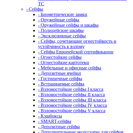
TC
- Сейфы
- Биометрические замки
- Оружейные сейфы
- Оружейные сейфы и шкафы
- Полицейские шкафы
- Эксклюзивные сейфы
- Сейфы, сочетающие огнестойкость и
устойчивость к взлому
- Сейфы Европейской сертификации
- Огнестойкие сейфы
- Огнестойкие картотеки
- Мебельные и офисные сейфы
- Депозитные ячейки
- Гостиничные сейфы
- Встраиваемые сейфы
- Взломостойкие сейфы I класса
- Взломостойкие сейфы II класса
- Взломостойкие сейфы III класса
- Взломостойкие сейфы IV класса
- Взломостойкие сейфы V класса
- Кэшбоксы
- SMART-сейфы
- Депозитные сейфы
- Дополнительные аксессуары для сейфов