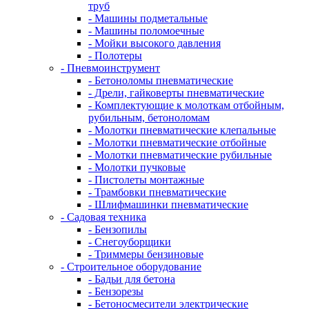
труб
- Машины подметальные
- Машины поломоечные
- Мойки высокого давления
- Полотеры
- Пневмоинструмент
- Бетоноломы пневматические
- Дрели, гайковерты пневматические
- Комплектующие к молоткам отбойным,
рубильным, бетоноломам
- Молотки пневматические клепальные
- Молотки пневматические отбойные
- Молотки пневматические рубильные
- Молотки пучковые
- Пистолеты монтажные
- Трамбовки пневматические
- Шлифмашинки пневматические
- Садовая техника
- Бензопилы
- Снегоуборщики
- Триммеры бензиновые
- Строительное оборудование
- Бадьи для бетона
- Бензорезы
- Бетоносмесители электрические