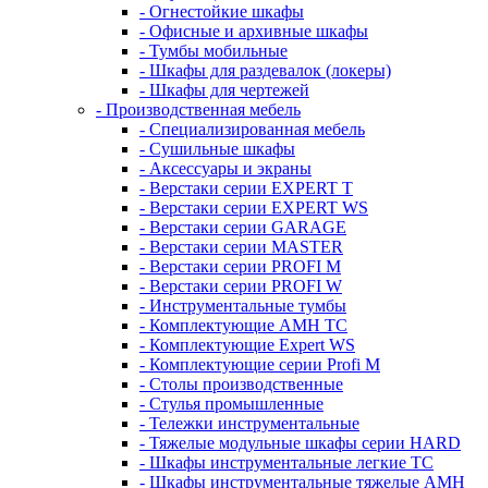
- Огнестойкие шкафы
- Офисные и архивные шкафы
- Тумбы мобильные
- Шкафы для раздевалок (локеры)
- Шкафы для чертежей
- Производственная мебель
- Cпециализированная мебель
- Cушильные шкафы
- Аксессуары и экраны
- Верстаки серии EXPERT T
- Верстаки серии EXPERT WS
- Верстаки серии GARAGE
- Верстаки серии MASTER
- Верстаки серии PROFI M
- Верстаки серии PROFI W
- Инструментальные тумбы
- Комплектующие AMH TC
- Комплектующие Expert WS
- Комплектующие серии Profi M
- Столы производственные
- Стулья промышленные
- Тележки инструментальные
- Тяжелые модульные шкафы серии HARD
- Шкафы инструментальные легкие ТС
- Шкафы инструментальные тяжелые AMH