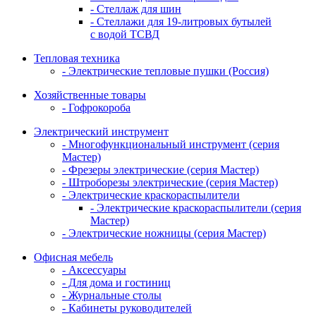
- Стеллаж для шин
- Стеллажи для 19-литровых бутылей
с водой ТСВД
Тепловая техника
- Электрические тепловые пушки (Россия)
Хозяйственные товары
- Гофрокороба
Электрический инструмент
- Многофункциональный инструмент (серия
Мастер)
- Фрезеры электрические (серия Мастер)
- Штроборезы электрические (серия Мастер)
- Электрические краскораспылители
- Электрические краскораспылители (серия
Мастер)
- Электрические ножницы (серия Мастер)
Офисная мебель
- Аксессуары
- Для дома и гостиниц
- Журнальные столы
- Кабинеты руководителей