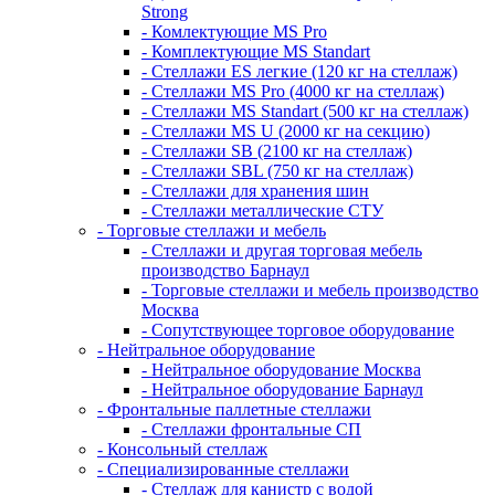
Strong
- Комлектующие MS Pro
- Комплектующие MS Standart
- Стеллажи ES легкие (120 кг на стеллаж)
- Стеллажи MS Pro (4000 кг на стеллаж)
- Стеллажи MS Standart (500 кг на стеллаж)
- Стеллажи MS U (2000 кг на секцию)
- Стеллажи SB (2100 кг на стеллаж)
- Стеллажи SBL (750 кг на стеллаж)
- Стеллажи для хранения шин
- Стеллажи металлические СТУ
- Торговые стеллажи и мебель
- Стеллажи и другая торговая мебель
производство Барнаул
- Торговые стеллажи и мебель производство
Москва
- Сопутствующее торговое оборудование
- Нейтральное оборудование
- Нейтральное оборудование Москва
- Нейтральное оборудование Барнаул
- Фронтальные паллетные стеллажи
- Стеллажи фронтальные СП
- Консольный стеллаж
- Специализированные стеллажи
- Стеллаж для канистр с водой