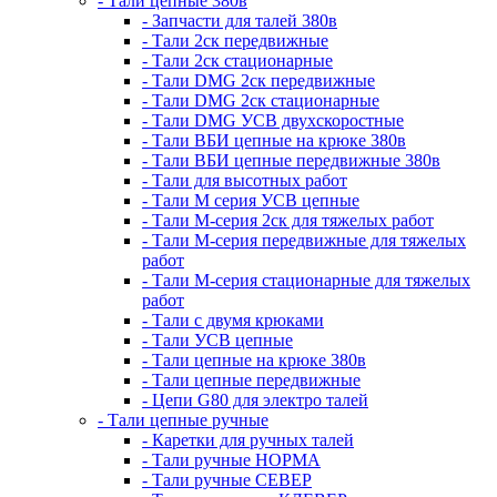
- Тали цепные 380в
- Запчасти для талей 380в
- Тали 2ск передвижные
- Тали 2ск стационарные
- Тали DMG 2ск передвижные
- Тали DMG 2ск стационарные
- Тали DMG УСВ двухскоростные
- Тали ВБИ цепные на крюке 380в
- Тали ВБИ цепные передвижные 380в
- Тали для высотных работ
- Тали М серия УСВ цепные
- Тали М-серия 2ск для тяжелых работ
- Тали М-серия передвижные для тяжелых
работ
- Тали М-серия стационарные для тяжелых
работ
- Тали с двумя крюками
- Тали УСВ цепные
- Тали цепные на крюке 380в
- Тали цепные передвижные
- Цепи G80 для электро талей
- Тали цепные ручные
- Каретки для ручных талей
- Тали ручные НОРМА
- Тали ручные СЕВЕР