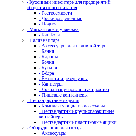
- Кухонный инвентарь для предприятий
общественного питания
- Гастроёмкости
- Доски разделочные
- Подносы
- Мягкая тара и упаковка
- Биг Бэги
- Наливная тара
- Аксессуары для наливной тары
- Банки
- Бидоны
- Бочки
- Бутыли
- Вёдра
- Ёмкости и резервуары
- Канистры
- Локализация разлива жидкостей
- Пищевые контейнеры
- Нестандартные изделия
- Комплектующие и аксессуары
- Нестандартные крупногабаритные
контейнеры
- Нестандартные пластиковые ящики
- Оборудование для склада
- Аксессуары