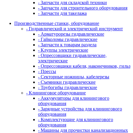
- Запчасти для складской техники
- Запчасти для строительного оборудования
- Запчасти для такелажа
Производственные станки, оборудование
- Гидравлический и электрический инструмент
- Арматурорезы гидравлические
- Гайколомы гидравлические
- Запчасти к товарам раздела
- Клуппы электрические
- Опрессовщики гидравлические,
электрические
- Опрессовщики кабеля, наконечников, гильз
- Прессы
- Секторные ножницы, кабелерезы
- Съемники гидравлические
- Трубогибы гидравлические
- Клининговое оборудование
- Аккумуляторы для клинингового
оборудования
- Зарядные устройства для клинингового
оборудования
- Комплектующие для клинингового
оборудования
- Машины для прочистки канализационных