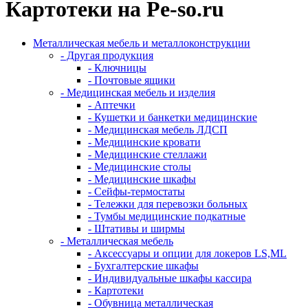
Картотеки на Pe-so.ru
Металлическая мебель и металлоконструкции
- Другая продукция
- Ключницы
- Почтовые ящики
- Медицинская мебель и изделия
- Аптечки
- Кушетки и банкетки медицинские
- Медицинская мебель ЛДСП
- Медицинские кровати
- Медицинские стеллажи
- Медицинские столы
- Медицинские шкафы
- Сейфы-термостаты
- Тележки для перевозки больных
- Тумбы медицинские подкатные
- Штативы и ширмы
- Металлическая мебель
- Аксессуары и опции для локеров LS,ML
- Бухгалтерские шкафы
- Индивидуальные шкафы кассира
- Картотеки
- Обувница металлическая