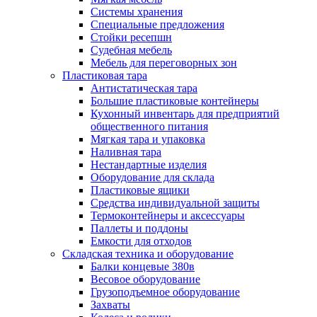
Системы хранения
Специальные предложения
Стойки ресепшн
Судебная мебель
Мебель для переговорных зон
Пластиковая тара
Антистатическая тара
Большие пластиковые контейнеры
Кухонный инвентарь для предприятий
общественного питания
Мягкая тара и упаковка
Наливная тара
Нестандартные изделия
Оборудование для склада
Пластиковые ящики
Средства индивидуальной защиты
Термоконтейнеры и аксессуары
Паллеты и поддоны
Емкости для отходов
Складская техника и оборудование
Балки концевые 380в
Весовое оборудование
Грузоподъемное оборудование
Захваты