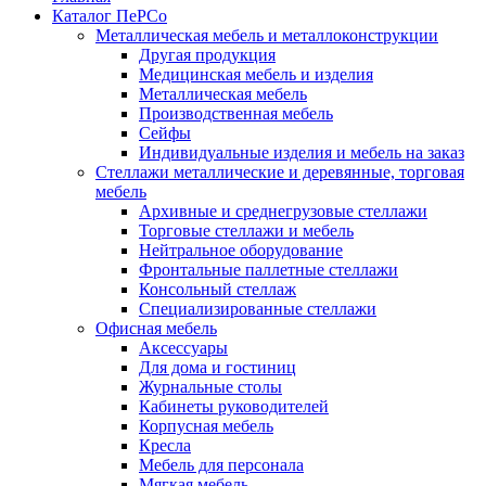
Каталог ПеРСо
Металлическая мебель и металлоконструкции
Другая продукция
Медицинская мебель и изделия
Металлическая мебель
Производственная мебель
Сейфы
Индивидуальные изделия и мебель на заказ
Стеллажи металлические и деревянные, торговая
мебель
Архивные и среднегрузовые стеллажи
Торговые стеллажи и мебель
Нейтральное оборудование
Фронтальные паллетные стеллажи
Консольный стеллаж
Специализированные стеллажи
Офисная мебель
Аксессуары
Для дома и гостиниц
Журнальные столы
Кабинеты руководителей
Корпусная мебель
Кресла
Мебель для персонала
Мягкая мебель