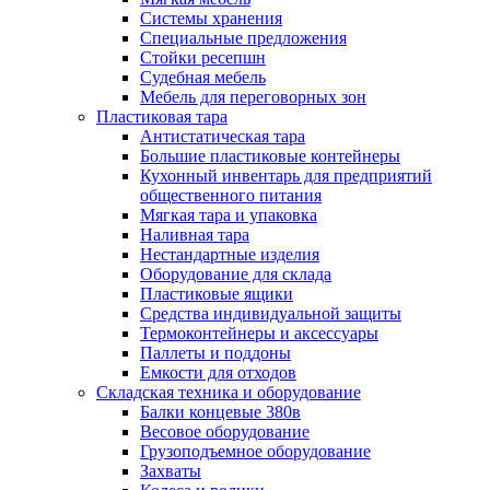
Системы хранения
Специальные предложения
Стойки ресепшн
Судебная мебель
Мебель для переговорных зон
Пластиковая тара
Антистатическая тара
Большие пластиковые контейнеры
Кухонный инвентарь для предприятий
общественного питания
Мягкая тара и упаковка
Наливная тара
Нестандартные изделия
Оборудование для склада
Пластиковые ящики
Средства индивидуальной защиты
Термоконтейнеры и аксессуары
Паллеты и поддоны
Емкости для отходов
Складская техника и оборудование
Балки концевые 380в
Весовое оборудование
Грузоподъемное оборудование
Захваты