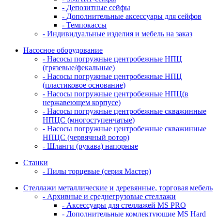
- Депозитные сейфы
- Дополнительные аксессуары для сейфов
- Темпокассы
- Индивидуальные изделия и мебель на заказ
Насосное оборудование
- Насосы погружные центробежные НПЦ
(грязевые/фекальные)
- Насосы погружные центробежные НПЦ
(пластиковое основание)
- Насосы погружные центробежные НПЦ(в
нержавеющем корпусе)
- Насосы погружные центробежные скважинные
НПЦС (многоступенчатые)
- Насосы погружные центробежные скважинные
НПЦС (червячный ротор)
- Шланги (рукава) напорные
Станки
- Пилы торцевые (серия Мастер)
Стеллажи металлические и деревянные, торговая мебель
- Архивные и среднегрузовые стеллажи
- Аксессуары для стеллажей MS PRO
- Дополнительные комлектующие MS Hard