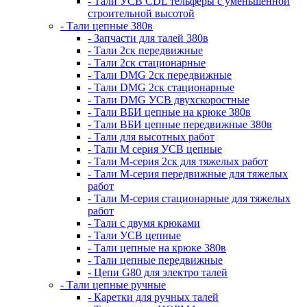
- Тали УСВ CDL тельферы с уменьшенной
строительной высотой
- Тали цепные 380в
- Запчасти для талей 380в
- Тали 2ск передвижные
- Тали 2ск стационарные
- Тали DMG 2ск передвижные
- Тали DMG 2ск стационарные
- Тали DMG УСВ двухскоростные
- Тали ВБИ цепные на крюке 380в
- Тали ВБИ цепные передвижные 380в
- Тали для высотных работ
- Тали М серия УСВ цепные
- Тали М-серия 2ск для тяжелых работ
- Тали М-серия передвижные для тяжелых
работ
- Тали М-серия стационарные для тяжелых
работ
- Тали с двумя крюками
- Тали УСВ цепные
- Тали цепные на крюке 380в
- Тали цепные передвижные
- Цепи G80 для электро талей
- Тали цепные ручные
- Каретки для ручных талей