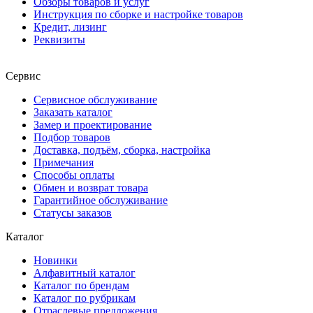
Обзоры товаров и услуг
Инструкция по сборке и настройке товаров
Кредит, лизинг
Реквизиты
Сервис
Сервисное обслуживание
Заказать каталог
Замер и проектирование
Подбор товаров
Доставка, подъём, сборка, настройка
Примечания
Способы оплаты
Обмен и возврат товара
Гарантийное обслуживание
Статусы заказов
Каталог
Новинки
Алфавитный каталог
Каталог по брендам
Каталог по рубрикам
Отраслевые предложения