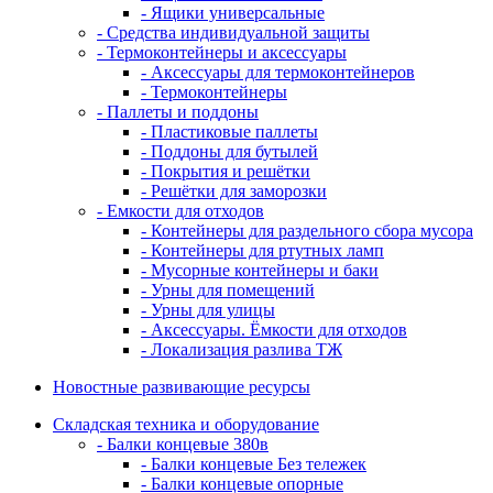
- Ящики универсальные
- Средства индивидуальной защиты
- Термоконтейнеры и аксессуары
- Аксессуары для термоконтейнеров
- Термоконтейнеры
- Паллеты и поддоны
- Пластиковые паллеты
- Поддоны для бутылей
- Покрытия и решётки
- Решётки для заморозки
- Емкости для отходов
- Контейнеры для раздельного сбора мусора
- Контейнеры для ртутных ламп
- Мусорные контейнеры и баки
- Урны для помещений
- Урны для улицы
- Аксессуары. Ёмкости для отходов
- Локализация разлива ТЖ
Новостные развивающие ресурсы
Складская техника и оборудование
- Балки концевые 380в
- Балки концевые Без тележек
- Балки концевые опорные