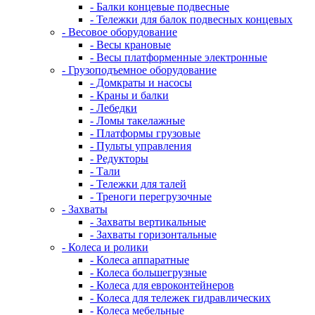
- Балки концевые подвесные
- Тележки для балок подвесных концевых
- Весовое оборудование
- Весы крановые
- Весы платформенные электронные
- Грузоподъемное оборудование
- Домкраты и насосы
- Краны и балки
- Лебедки
- Ломы такелажные
- Платформы грузовые
- Пульты управления
- Редукторы
- Тали
- Тележки для талей
- Треноги перегрузочные
- Захваты
- Захваты вертикальные
- Захваты горизонтальные
- Колеса и ролики
- Колеса аппаратные
- Колеса большегрузные
- Колеса для евроконтейнеров
- Колеса для тележек гидравлических
- Колеса мебельные