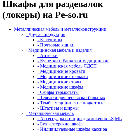
Шкафы для раздевалок
(локеры) на Pe-so.ru
Металлическая мебель и металлоконструкции
- Другая продукция
- Ключницы
- Почтовые ящики
- Медицинская мебель и изделия
- Аптечки
- Кушетки и банкетки медицинские
- Медицинская мебель ЛДСП
- Медицинские кровати
- Медицинские стеллажи
- Медицинские столы
- Медицинские шкафы
- Сейфы-термостаты
- Тележки для перевозки больных
- Тумбы медицинские подкатные
- Штативы и ширмы
- Металлическая мебель
- Аксессуары и опции для локеров LS,ML
- Бухгалтерские шкафы
- Индивидуальные шкафы кассира