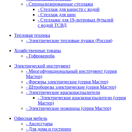
- Специализированные стеллажи
- Стеллаж для канистр с водой
- Стеллаж для шин
- Стеллажи для 19-литровых бутылей
с водой ТСВД
Тепловая техника
- Электрические тепловые пушки (Россия)
Хозяйственные товары
- Гофрокороба
Электрический инструмент
- Многофункциональный инструмент (серия
Мастер)
- Фрезеры электрические (серия Мастер)
- Штроборезы электрические (серия Мастер)
- Электрические краскораспылители
- Электрические краскораспылители (серия
Мастер)
- Электрические ножницы (серия Мастер)
Офисная мебель
- Аксессуары
- Для дома и гостиниц