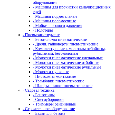
оборудования
- Машины для прочистки канализационных
труб
- Машины подметальные
- Машины поломоечные
- Мойки высокого давления
- Полотеры
- Пневмоинструмент
- Бетоноломы пневматические
- Дрели, гайковерты пневматические
- Комплектующие к молоткам отбойным,
рубильным, бетоноломам
- Молотки пневматические клепальные
- Молотки пневматические отбойные
- Молотки пневматические рубильные
- Молотки пучковые
- Пистолеты монтажные
- Трамбовки пневматические
- Шлифмашинки пневматические
- Садовая техника
- Бензопилы
- Снегоуборщики
- Триммеры бензиновые
- Строительное оборудование
- Бадьи для бетона