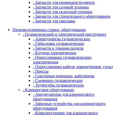
- Запчасти для пневмоинструмента
- Запчасти для садовой техники
- Запчасти для складской техники
- Запчасти для строительного оборудования
- Запчасти для такелажа
Производственные станки, оборудование
- Гидравлический и электрический инструмент
- Арматурорезы гидравлические
- Гайколомы гидравлические
- Запчасти к товарам раздела
- Клуппы электрические
- Опрессовщики гидравлические,
электрические
- Опрессовщики кабеля, наконечников, гильз
- Прессы
- Секторные ножницы, кабелерезы
- Съемники гидравлические
- Трубогибы гидравлические
- Клининговое оборудование
- Аккумуляторы для клинингового
оборудования
- Зарядные устройства для клинингового
оборудования
- Комплектующие для клинингового