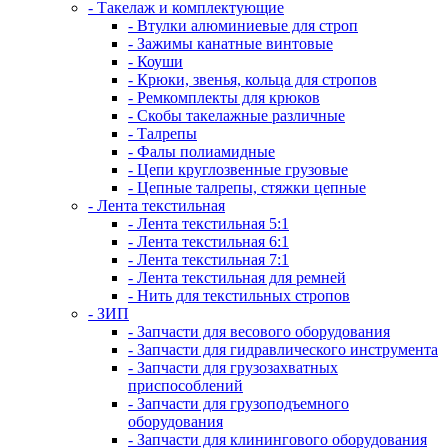
- Такелаж и комплектующие
- Втулки алюминиевые для строп
- Зажимы канатные винтовые
- Коуши
- Крюки, звенья, кольца для стропов
- Ремкомплекты для крюков
- Скобы такелажные различные
- Талрепы
- Фалы полиамидные
- Цепи круглозвенные грузовые
- Цепные талрепы, стяжки цепные
- Лента текстильная
- Лента текстильная 5:1
- Лента текстильная 6:1
- Лента текстильная 7:1
- Лента текстильная для ремней
- Нить для текстильных стропов
- ЗИП
- Запчасти для весового оборудования
- Запчасти для гидравлического инструмента
- Запчасти для грузозахватных
приспособлений
- Запчасти для грузоподъемного
оборудования
- Запчасти для клинингового оборудования