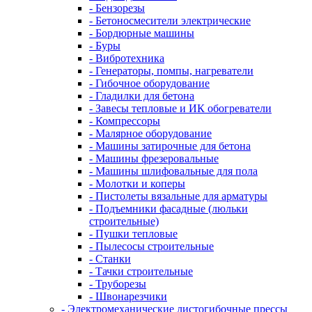
- Бензорезы
- Бетоносмесители электрические
- Бордюрные машины
- Буры
- Вибротехника
- Генераторы, помпы, нагреватели
- Гибочное оборудование
- Гладилки для бетона
- Завесы тепловые и ИК обогреватели
- Компрессоры
- Малярное оборудование
- Машины затирочные для бетона
- Машины фрезеровальные
- Машины шлифовальные для пола
- Молотки и коперы
- Пистолеты вязальные для арматуры
- Подъемники фасадные (люльки
строительные)
- Пушки тепловые
- Пылесосы строительные
- Станки
- Тачки строительные
- Труборезы
- Швонарезчики
- Электромеханические листогибочные прессы