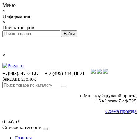
Меню
×
Информация
×
Поиск товаров
×
+7(903)547-0-127
+ 7 (495) 414-10-71
Заказать звонок
г. Москва,Окружной проезд
15 к2 этаж 7 оф 725
Схема проезда
0 руб.
0
Список категорий
Главная