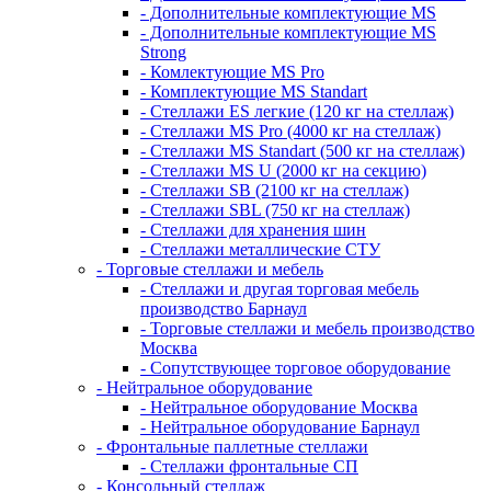
- Дополнительные комплектующие MS
- Дополнительные комплектующие MS
Strong
- Комлектующие MS Pro
- Комплектующие MS Standart
- Стеллажи ES легкие (120 кг на стеллаж)
- Стеллажи MS Pro (4000 кг на стеллаж)
- Стеллажи MS Standart (500 кг на стеллаж)
- Стеллажи MS U (2000 кг на секцию)
- Стеллажи SB (2100 кг на стеллаж)
- Стеллажи SBL (750 кг на стеллаж)
- Стеллажи для хранения шин
- Стеллажи металлические СТУ
- Торговые стеллажи и мебель
- Стеллажи и другая торговая мебель
производство Барнаул
- Торговые стеллажи и мебель производство
Москва
- Сопутствующее торговое оборудование
- Нейтральное оборудование
- Нейтральное оборудование Москва
- Нейтральное оборудование Барнаул
- Фронтальные паллетные стеллажи
- Стеллажи фронтальные СП
- Консольный стеллаж