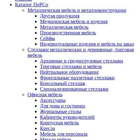
Каталог ПеРСо
Металлическая мебель и металлоконструкции
Другая продукция
Медицинская мебель и изделия
Металлическая мебель
Производственная мебель
Сейфы
Индивидуальные изделия и мебель на заказ
Стеллажи металлические и деревянные, торговая
мебель
Архивные и среднегрузовые стеллажи
Торговые стеллажи и мебель
Нейтральное оборудование
Фронтальные паллетные стеллажи
Консольный стеллаж
Специализированные стеллажи
Офисная мебель
Аксессуары
Для дома и гостиниц
Журнальные столы
Кабинеты руководителей
Корпусная мебель
Кресла
Мебель для персонала
Мягкая мебель