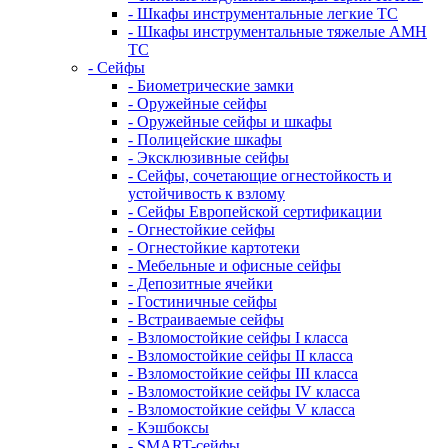
- Шкафы инструментальные легкие ТС
- Шкафы инструментальные тяжелые AMH
TC
- Сейфы
- Биометрические замки
- Оружейные сейфы
- Оружейные сейфы и шкафы
- Полицейские шкафы
- Эксклюзивные сейфы
- Сейфы, сочетающие огнестойкость и
устойчивость к взлому
- Сейфы Европейской сертификации
- Огнестойкие сейфы
- Огнестойкие картотеки
- Мебельные и офисные сейфы
- Депозитные ячейки
- Гостиничные сейфы
- Встраиваемые сейфы
- Взломостойкие сейфы I класса
- Взломостойкие сейфы II класса
- Взломостойкие сейфы III класса
- Взломостойкие сейфы IV класса
- Взломостойкие сейфы V класса
- Кэшбоксы
- SMART-сейфы