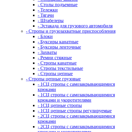
- Столы подъемные
- Тележки
- Тягачи
- Штабелеры
- Эстакада для грузового автомобиля
- Стропы и грузозахватные приспособления
- Блоки
- Буксиры канатные
- Буксиры ленточные
- Захваты
- Ремни стяжные
- Стропы канатные
- Стропы текстильные
- Стропы цепные
- Стропы цепные грузовые
- 1СЦ стропы с самозакрывающимися
крюками
- 1СЦ стропы с самозакрывающимися
крюками и укоротителями
- 1СЦ цепные стропы
- 1СЦ цепные стропы регулируемые
- 2СЦ стропы с самозакрывающимися
крюками
- 2СЦ стропы с самозакрывающимися
крюками и укоротителями