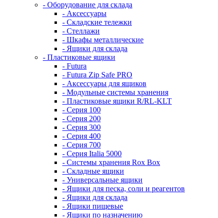
- Оборудование для склада
- Аксессуары
- Складские тележки
- Стеллажи
- Шкафы металлические
- Ящики для склада
- Пластиковые ящики
- Futura
- Futura Zip Safe PRO
- Аксессуары для ящиков
- Модульные системы хранения
- Пластиковые ящики R/RL-KLT
- Серия 100
- Серия 200
- Серия 300
- Серия 400
- Серия 700
- Серия Italia 5000
- Системы хранения Rox Box
- Складные ящики
- Универсальные ящики
- Ящики для песка, соли и реагентов
- Ящики для склада
- Ящики пищевые
- Ящики по назначению