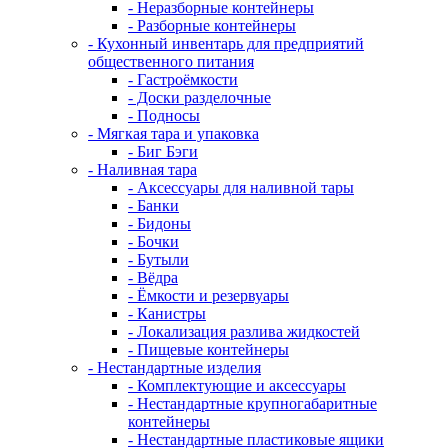
- Неразборные контейнеры
- Разборные контейнеры
- Кухонный инвентарь для предприятий
общественного питания
- Гастроёмкости
- Доски разделочные
- Подносы
- Мягкая тара и упаковка
- Биг Бэги
- Наливная тара
- Аксессуары для наливной тары
- Банки
- Бидоны
- Бочки
- Бутыли
- Вёдра
- Ёмкости и резервуары
- Канистры
- Локализация разлива жидкостей
- Пищевые контейнеры
- Нестандартные изделия
- Комплектующие и аксессуары
- Нестандартные крупногабаритные
контейнеры
- Нестандартные пластиковые ящики