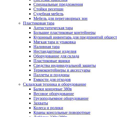
Специальные предложения
Стойки ресепшн
Судебная мебель
Мебель для переговорных зон
Пластиковая тара
Антистатическая тара
Большие пластиковые контейнеры
Кухонный инвентарь для предприятий общест
Мягкая тара и упаковка
Наливная тара
Нестандартные изделия
Оборудование для склада
Пластиковые ящики
Средства индивидуальной защиты
Термоконтейнеры и аксессуары
Паллеты и поддоны
Емкости для отходов
Складская техника и оборудование
Балки концевые 380в
Весовое оборудование
Грузоподъемное оборудование
Захваты
Колеса и ролики
Краны консольные поворотные