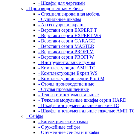
- Шкафы для чертежей
- Производственная мебель
- Cпециализированная мебель
- Cушильные шкафы
- Аксессуары и экраны
- Верстаки серии EXPERT T
- Верстаки серии EXPERT WS
- Верстаки серии GARAGE
- Верстаки серии MASTER
- Верстаки серии PROFI M
- Верстаки серии PROFI W
- Инструментальные тумбы
- Комплектующие AMH TC
- Комплектующие Expert WS
- Комплектующие серии Profi M
- Столы производственные
- Стулья промышленные
- Тележки инструментальные
- Тяжелые модульные шкафы серии HARD
- Шкафы инструментальные легкие ТС
- Шкафы инструментальные тяжелые AMH T
- Сейфы
- Биометрические замки
- Оружейные сейфы
- Оружейные сейфы и шкафы