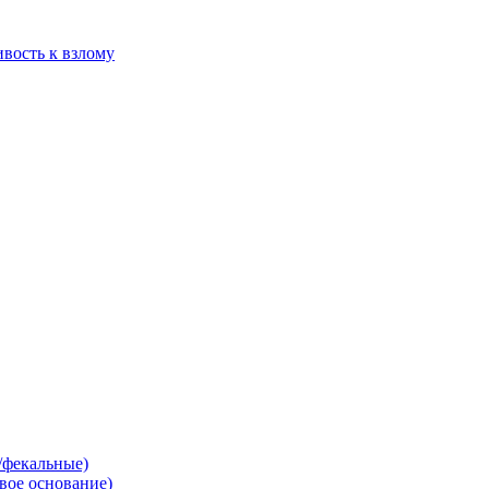
ивость к взлому
/фекальные)
вое основание)