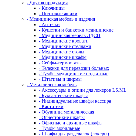
- Другая продукция
- Ключницы
- Почтовые ящики
- Медицинская мебель и изделия
- Аптечки
- Кушетки и банкетки медицинские
- Медицинская мебель ЛДСП
- Медицинские кровати
- Медицинские стеллажи
- Медицинские столы
- Медицинские шкафы
- Сейфы-термостаты
- Тележки для перевозки больных
- Тумбы медицинские подкатные
- Штативы и ширмы
- Металлическая мебель
- Аксессуары и опции для локеров LS,ML
- Бухгалтерские шкафы
- Индивидуальные шкафы кассира
- Картотеки
- Обувница металлическая
- Огнестойкие шкафы
- Офисные и архивные шкафы
- Тумбы мобильные
- Шкафы для раздевалок (локеры)