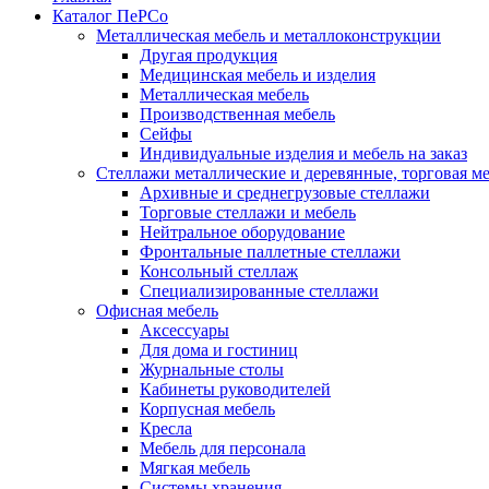
Каталог ПеРСо
Металлическая мебель и металлоконструкции
Другая продукция
Медицинская мебель и изделия
Металлическая мебель
Производственная мебель
Сейфы
Индивидуальные изделия и мебель на заказ
Стеллажи металлические и деревянные, торговая м
Архивные и среднегрузовые стеллажи
Торговые стеллажи и мебель
Нейтральное оборудование
Фронтальные паллетные стеллажи
Консольный стеллаж
Специализированные стеллажи
Офисная мебель
Аксессуары
Для дома и гостиниц
Журнальные столы
Кабинеты руководителей
Корпусная мебель
Кресла
Мебель для персонала
Мягкая мебель
Системы хранения