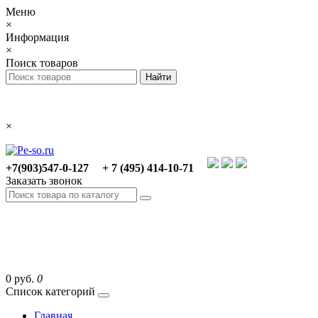
Меню
×
Информация
×
Поиск товаров
×
+7(903)547-0-127
+ 7 (495) 414-10-71
Заказать звонок
0 руб.
0
Список категорий
Главная