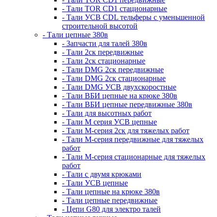
- Тали TOR CD1 стационарные
- Тали УСВ CDL тельферы с уменьшенной
строительной высотой
- Тали цепные 380в
- Запчасти для талей 380в
- Тали 2ск передвижные
- Тали 2ск стационарные
- Тали DMG 2ск передвижные
- Тали DMG 2ск стационарные
- Тали DMG УСВ двухскоростные
- Тали ВБИ цепные на крюке 380в
- Тали ВБИ цепные передвижные 380в
- Тали для высотных работ
- Тали М серия УСВ цепные
- Тали М-серия 2ск для тяжелых работ
- Тали М-серия передвижные для тяжелых
работ
- Тали М-серия стационарные для тяжелых
работ
- Тали с двумя крюками
- Тали УСВ цепные
- Тали цепные на крюке 380в
- Тали цепные передвижные
- Цепи G80 для электро талей