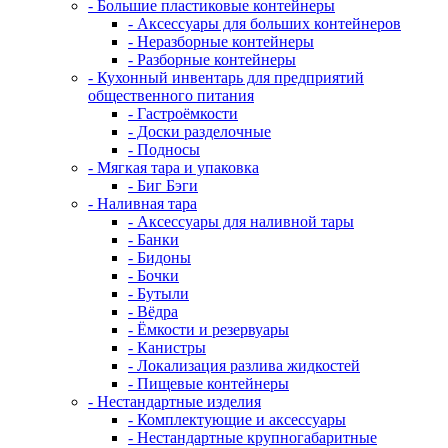
- Большие пластиковые контейнеры
- Аксессуары для больших контейнеров
- Неразборные контейнеры
- Разборные контейнеры
- Кухонный инвентарь для предприятий
общественного питания
- Гастроёмкости
- Доски разделочные
- Подносы
- Мягкая тара и упаковка
- Биг Бэги
- Наливная тара
- Аксессуары для наливной тары
- Банки
- Бидоны
- Бочки
- Бутыли
- Вёдра
- Ёмкости и резервуары
- Канистры
- Локализация разлива жидкостей
- Пищевые контейнеры
- Нестандартные изделия
- Комплектующие и аксессуары
- Нестандартные крупногабаритные