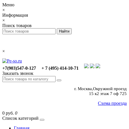
Меню
×
Информация
×
Поиск товаров
×
+7(903)547-0-127
+ 7 (495) 414-10-71
Заказать звонок
г. Москва,Окружной проезд
15 к2 этаж 7 оф 725
Схема проезда
0 руб.
0
Список категорий
Главная