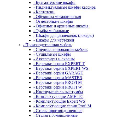
- Бухгалтерские шкафы
- Индивидуальные шкафы кассира
- Картотеки
- Обувница металлическая
- Огнестойкие шкафы
- Офисные и архивные шкафы
- Тумбы мобильные
- Шкафы для раздевалок (локеры)
- Шкафы для чертежей
- Производственная мебель
- Cпециализированная мебель
- Cушильные шкафы
- Аксессуары и экраны
- Верстаки серии EXPERT T
- Верстаки серии EXPERT WS
- Верстаки серии GARAGE
- Верстаки серии MASTER
- Верстаки серии PROFI M
- Верстаки серии PROFI W
- Инструментальные тумбы
- Комплектующие AMH TC
- Комплектующие Expert WS
- Комплектующие серии Profi M
- Столы производственные
- Стулья промышленные