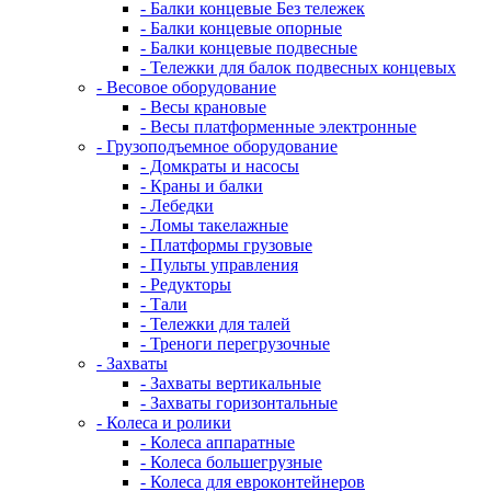
- Балки концевые Без тележек
- Балки концевые опорные
- Балки концевые подвесные
- Тележки для балок подвесных концевых
- Весовое оборудование
- Весы крановые
- Весы платформенные электронные
- Грузоподъемное оборудование
- Домкраты и насосы
- Краны и балки
- Лебедки
- Ломы такелажные
- Платформы грузовые
- Пульты управления
- Редукторы
- Тали
- Тележки для талей
- Треноги перегрузочные
- Захваты
- Захваты вертикальные
- Захваты горизонтальные
- Колеса и ролики
- Колеса аппаратные
- Колеса большегрузные
- Колеса для евроконтейнеров