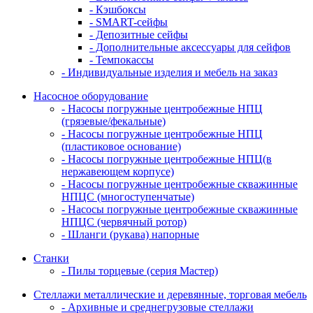
- Кэшбоксы
- SMART-сейфы
- Депозитные сейфы
- Дополнительные аксессуары для сейфов
- Темпокассы
- Индивидуальные изделия и мебель на заказ
Насосное оборудование
- Насосы погружные центробежные НПЦ
(грязевые/фекальные)
- Насосы погружные центробежные НПЦ
(пластиковое основание)
- Насосы погружные центробежные НПЦ(в
нержавеющем корпусе)
- Насосы погружные центробежные скважинные
НПЦС (многоступенчатые)
- Насосы погружные центробежные скважинные
НПЦС (червячный ротор)
- Шланги (рукава) напорные
Станки
- Пилы торцевые (серия Мастер)
Стеллажи металлические и деревянные, торговая мебель
- Архивные и среднегрузовые стеллажи