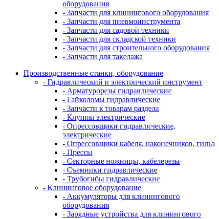
оборудования
- Запчасти для клинингового оборудования
- Запчасти для пневмоинструмента
- Запчасти для садовой техники
- Запчасти для складской техники
- Запчасти для строительного оборудования
- Запчасти для такелажа
Производственные станки, оборудование
- Гидравлический и электрический инструмент
- Арматурорезы гидравлические
- Гайколомы гидравлические
- Запчасти к товарам раздела
- Клуппы электрические
- Опрессовщики гидравлические,
электрические
- Опрессовщики кабеля, наконечников, гильз
- Прессы
- Секторные ножницы, кабелерезы
- Съемники гидравлические
- Трубогибы гидравлические
- Клининговое оборудование
- Аккумуляторы для клинингового
оборудования
- Зарядные устройства для клинингового