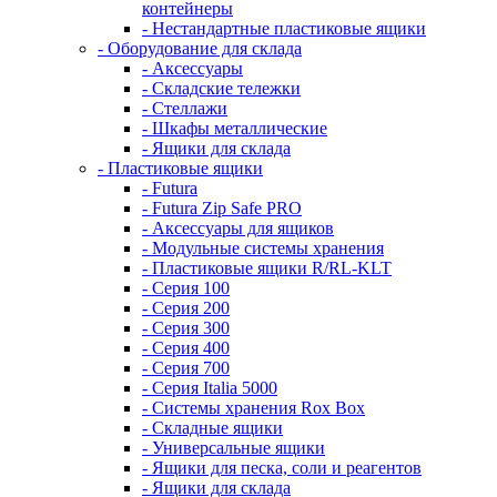
контейнеры
- Нестандартные пластиковые ящики
- Оборудование для склада
- Аксессуары
- Складские тележки
- Стеллажи
- Шкафы металлические
- Ящики для склада
- Пластиковые ящики
- Futura
- Futura Zip Safe PRO
- Аксессуары для ящиков
- Модульные системы хранения
- Пластиковые ящики R/RL-KLT
- Серия 100
- Серия 200
- Серия 300
- Серия 400
- Серия 700
- Серия Italia 5000
- Системы хранения Rox Box
- Складные ящики
- Универсальные ящики
- Ящики для песка, соли и реагентов
- Ящики для склада