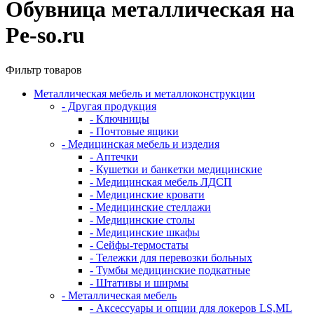
Обувница металлическая на
Pe-so.ru
Фильтр товаров
Металлическая мебель и металлоконструкции
- Другая продукция
- Ключницы
- Почтовые ящики
- Медицинская мебель и изделия
- Аптечки
- Кушетки и банкетки медицинские
- Медицинская мебель ЛДСП
- Медицинские кровати
- Медицинские стеллажи
- Медицинские столы
- Медицинские шкафы
- Сейфы-термостаты
- Тележки для перевозки больных
- Тумбы медицинские подкатные
- Штативы и ширмы
- Металлическая мебель
- Аксессуары и опции для локеров LS,ML