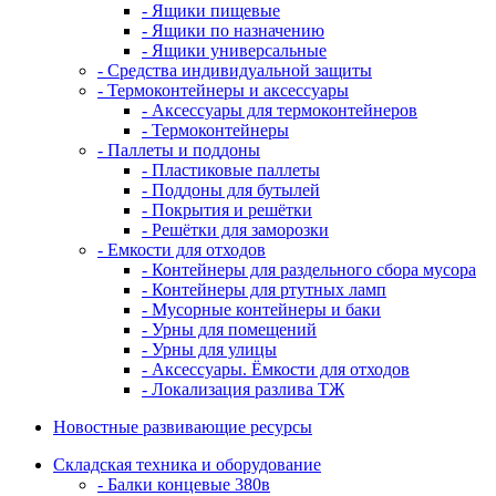
- Ящики пищевые
- Ящики по назначению
- Ящики универсальные
- Средства индивидуальной защиты
- Термоконтейнеры и аксессуары
- Аксессуары для термоконтейнеров
- Термоконтейнеры
- Паллеты и поддоны
- Пластиковые паллеты
- Поддоны для бутылей
- Покрытия и решётки
- Решётки для заморозки
- Емкости для отходов
- Контейнеры для раздельного сбора мусора
- Контейнеры для ртутных ламп
- Мусорные контейнеры и баки
- Урны для помещений
- Урны для улицы
- Аксессуары. Ёмкости для отходов
- Локализация разлива ТЖ
Новостные развивающие ресурсы
Складская техника и оборудование
- Балки концевые 380в