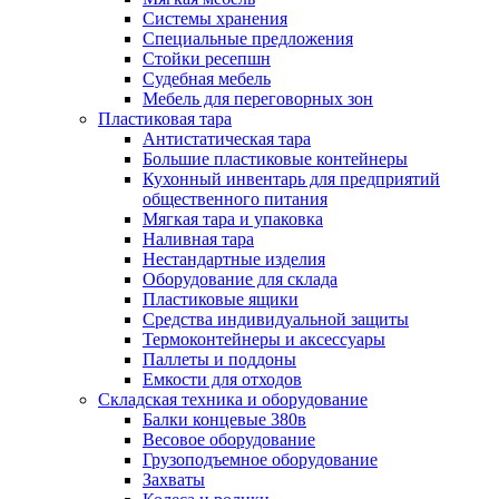
Системы хранения
Специальные предложения
Стойки ресепшн
Судебная мебель
Мебель для переговорных зон
Пластиковая тара
Антистатическая тара
Большие пластиковые контейнеры
Кухонный инвентарь для предприятий
общественного питания
Мягкая тара и упаковка
Наливная тара
Нестандартные изделия
Оборудование для склада
Пластиковые ящики
Средства индивидуальной защиты
Термоконтейнеры и аксессуары
Паллеты и поддоны
Емкости для отходов
Складская техника и оборудование
Балки концевые 380в
Весовое оборудование
Грузоподъемное оборудование
Захваты