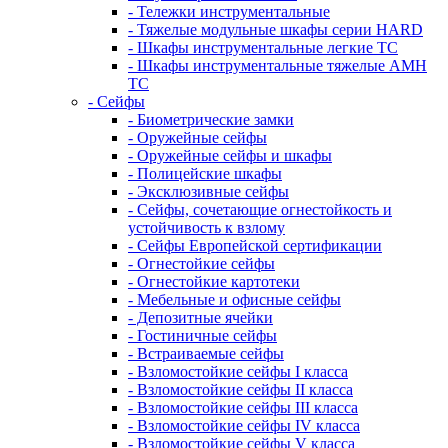
- Тележки инструментальные
- Тяжелые модульные шкафы серии HARD
- Шкафы инструментальные легкие ТС
- Шкафы инструментальные тяжелые AMH
TC
- Сейфы
- Биометрические замки
- Оружейные сейфы
- Оружейные сейфы и шкафы
- Полицейские шкафы
- Эксклюзивные сейфы
- Сейфы, сочетающие огнестойкость и
устойчивость к взлому
- Сейфы Европейской сертификации
- Огнестойкие сейфы
- Огнестойкие картотеки
- Мебельные и офисные сейфы
- Депозитные ячейки
- Гостиничные сейфы
- Встраиваемые сейфы
- Взломостойкие сейфы I класса
- Взломостойкие сейфы II класса
- Взломостойкие сейфы III класса
- Взломостойкие сейфы IV класса
- Взломостойкие сейфы V класса