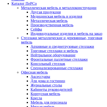
Каталог ПеРСо
Металлическая мебель и металлоконструкции
Другая продукция
Медицинская мебель и изделия
Металлическая мебель
Производственная мебель
Сейфы
Индивидуальные изделия и мебель на заказ
Стеллажи металлические и деревянные, торговая
мебель
Архивные и среднегрузовые стеллажи
Торговые стеллажи и мебель
Нейтральное оборудование
Фронтальные паллетные стеллажи
Консольный стеллаж
Специализированные стеллажи
Офисная мебель
Аксессуары
Для дома и гостиниц
Журнальные столы
Кабинеты руководителей
Корпусная мебель
Кресла
Мебель для персонала
Мягкая мебель