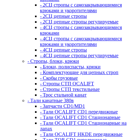
- 2СЦ стропы с самозакрывающимися
крюками и укоротителями
- 2СЦ цепные стропы
- 2СЦ цепные стропы регулируемые
- 4СЦ стропы с самозакрывающимися
крюками
- 4СЦ стропы с самозакрывающимися
крюками и укоротителями
- 4СЦ цепные стропы
- 4СЦ цепные стропы регулируемые
- Стропы, блоки, крюки
- Блоки, полиспасты, крюки
- Комплектующие для цепных строп
- Скобы грузовые
- Стропы СТП OCALIFT
- Стропы СТП текстильные
- Трос стальной канат
- Тали канатные 380в
- Запчасти CD1/MD1
- Тали OCALIFT CD1 передвижные
- Тали OCALIFT CD1 Стационарные
- Тали OCALIFT CD1 Стационарные на
лапах
- Тали OCALIFT HKDE передвижные
- Тали TOR CD1 передвижные