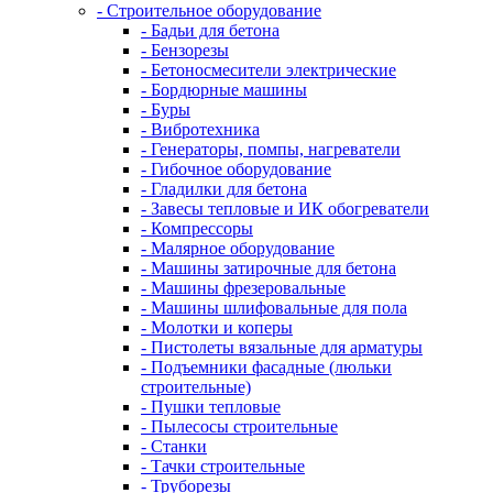
- Строительное оборудование
- Бадьи для бетона
- Бензорезы
- Бетоносмесители электрические
- Бордюрные машины
- Буры
- Вибротехника
- Генераторы, помпы, нагреватели
- Гибочное оборудование
- Гладилки для бетона
- Завесы тепловые и ИК обогреватели
- Компрессоры
- Малярное оборудование
- Машины затирочные для бетона
- Машины фрезеровальные
- Машины шлифовальные для пола
- Молотки и коперы
- Пистолеты вязальные для арматуры
- Подъемники фасадные (люльки
строительные)
- Пушки тепловые
- Пылесосы строительные
- Станки
- Тачки строительные
- Труборезы