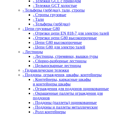
- Тележки GCL с приводом
- Тележки GCT холостые
- Тельферы (лебёдки), тали, стропы
- Стропы грузовые
- Тали
- Тельферы (лебёдки)
- Цепи грузовые G80
- Отрезки цепи EN 818-7 для электро талей
- Отрезки цепи G80 высокопрочные
- Цепи G80 высокопрочные
- Цепи G80 для электро талей
- Лестницы
- Лестницы, стремянки, вышки-туры
- Сборно-разборные лестницы
- Цельносварные лестницы
- Гидравлические тележки
- Поддоны, ограждения, шкафы, контейнеры
- Контейнеры, каркасные шкафы
и контейнеры шкафы
- Ограждения для поддонов оцинкованные
- Окрашенные паллеты ограждения для
поддонов
- Поддоны (паллеты) оцинкованные
- Поддоны и паллеты металлические
- Ролл контейнеры