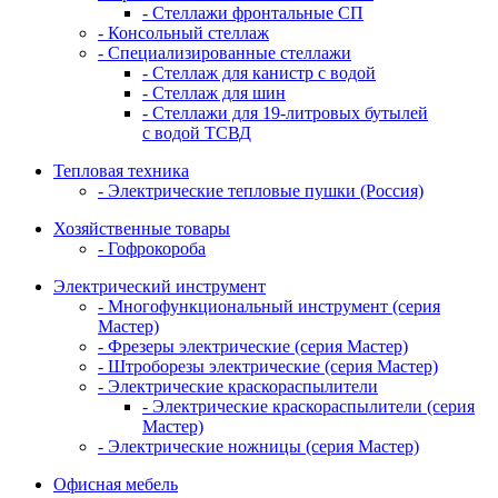
- Стеллажи фронтальные СП
- Консольный стеллаж
- Специализированные стеллажи
- Стеллаж для канистр с водой
- Стеллаж для шин
- Стеллажи для 19-литровых бутылей
с водой ТСВД
Тепловая техника
- Электрические тепловые пушки (Россия)
Хозяйственные товары
- Гофрокороба
Электрический инструмент
- Многофункциональный инструмент (серия
Мастер)
- Фрезеры электрические (серия Мастер)
- Штроборезы электрические (серия Мастер)
- Электрические краскораспылители
- Электрические краскораспылители (серия
Мастер)
- Электрические ножницы (серия Мастер)
Офисная мебель