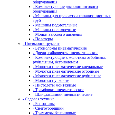
оборудования
- Комплектующие для клинингового
оборудования
- Машины для прочистки канализационных
труб
- Машины подметальные
- Машины поломоечные
- Мойки высокого давления
- Полотеры
- Пневмоинструмент
- Бетоноломы пневматические
- Дрели, гайковерты пневматические
- Комплектующие к молоткам отбойным,
рубильным, бетоноломам
- Молотки пневматические клепальные
- Молотки пневматические отбойные
- Молотки пневматические рубильные
- Молотки пучковые
- Пистолеты монтажные
- Трамбовки пневматические
- Шлифмашинки пневматические
- Садовая техника
- Бензопилы
- Снегоуборщики
- Триммеры бензиновые