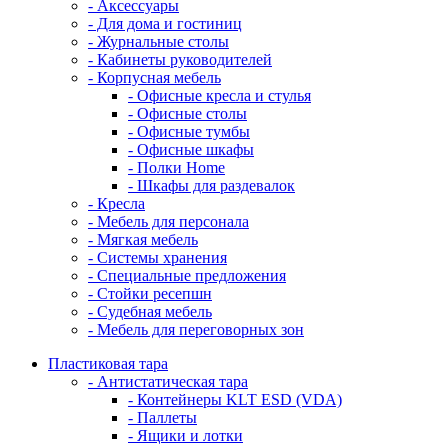
- Аксессуары
- Для дома и гостиниц
- Журнальные столы
- Кабинеты руководителей
- Корпусная мебель
- Офисные кресла и стулья
- Офисные столы
- Офисные тумбы
- Офисные шкафы
- Полки Home
- Шкафы для раздевалок
- Кресла
- Мебель для персонала
- Мягкая мебель
- Системы хранения
- Специальные предложения
- Стойки ресепшн
- Судебная мебель
- Мебель для переговорных зон
Пластиковая тара
- Антистатическая тара
- Контейнеры KLT ESD (VDA)
- Паллеты
- Ящики и лотки