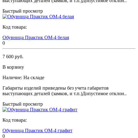
выступающих деталей (замков, и т.п.)Допустимое отклон..
Быстрый просмотр
Код товара:
Обувница Практик ОМ-4 белая
0
7 600 руб.
В корзину
Наличие:
На складе
Габариты изделий приведены без учета габаритов
выступающих деталей (замков, и т.п.)Допустимое отклон..
Быстрый просмотр
Код товара:
Обувница Практик ОМ-4 графит
0