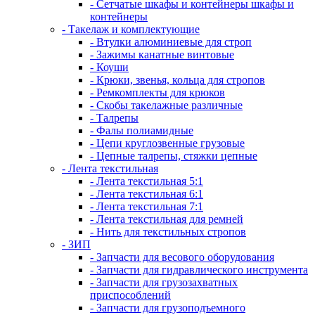
- Сетчатые шкафы и контейнеры шкафы и
контейнеры
- Такелаж и комплектующие
- Втулки алюминиевые для строп
- Зажимы канатные винтовые
- Коуши
- Крюки, звенья, кольца для стропов
- Ремкомплекты для крюков
- Скобы такелажные различные
- Талрепы
- Фалы полиамидные
- Цепи круглозвенные грузовые
- Цепные талрепы, стяжки цепные
- Лента текстильная
- Лента текстильная 5:1
- Лента текстильная 6:1
- Лента текстильная 7:1
- Лента текстильная для ремней
- Нить для текстильных стропов
- ЗИП
- Запчасти для весового оборудования
- Запчасти для гидравлического инструмента
- Запчасти для грузозахватных
приспособлений
- Запчасти для грузоподъемного