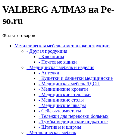
VALBERG АЛМАЗ на Pe-
so.ru
Фильтр товаров
Металлическая мебель и металлоконструкции
- Другая продукция
- Ключницы
- Почтовые ящики
- Медицинская мебель и изделия
- Аптечки
- Кушетки и банкетки медицинские
- Медицинская мебель ЛДСП
- Медицинские кровати
- Медицинские стеллажи
- Медицинские столы
- Медицинские шкафы
- Сейфы-термостаты
- Тележки для перевозки больных
- Тумбы медицинские подкатные
- Штативы и ширмы
- Металлическая мебель