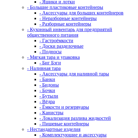
- Ящики и лотки
- Большие пластиковые контейнеры
- Аксессуары для больших контейнеров
- Неразборные контейнеры
- Разборные контейнеры
- Кухонный инвентарь для предприятий
общественного питания
- Гастроёмкости
- Доски разделочные
- Подносы
- Мягкая тара и упаковка
- Биг Бэги
- Наливная тара
- Аксессуары для наливной тары
- Банки
- Бидоны
- Бочки
- Бутыли
- Вёдра
- Ёмкости и резервуары
- Канистры
- Локализация разлива жидкостей
- Пищевые контейнеры
- Нестандартные изделия
- Комплектующие и аксессуары