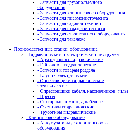
- Запчасти для грузоподъемного
оборудования
- Запчасти для клинингового оборудования
- Запчасти для пневмоинструмента
- Запчасти для садовой техники
- Запчасти для складской техники
- Запчасти для строительного оборудования
- Запчасти для такелажа
Производственные станки, оборудование
- Гидравлический и электрический инструмент
- Арматурорезы гидравлические
- Гайколомы гидравлические
- Запчасти к товарам раздела
- Клуппы электрические
- Опрессовщики гидравлические,
электрические
- Опрессовщики кабеля, наконечников, гильз
- Прессы
- Секторные ножницы, кабелерезы
- Съемники гидравлические
- Трубогибы гидравлические
- Клининговое оборудование
- Аккумуляторы для клинингового
оборудования