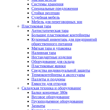
Системы хранения
Специальные предложения
Стойки ресепшн
Судебная мебель
Мебель для переговорных зон
Пластиковая тара
Антистатическая тара
Большие пластиковые контейнеры
Кухонный инвентарь для предприятий
общественного питания
Мягкая тара и упаковка
Наливная тара
Нестандартные изделия
Оборудование для склада
Пластиковые ящики
Средства индивидуальной защиты
Термоконтейнеры и аксессуары
Паллеты и поддоны
Емкости для отходов
Складская техника и оборудование
Балки концевые 380в
Весовое оборудование
Грузоподъемное оборудование
Захваты