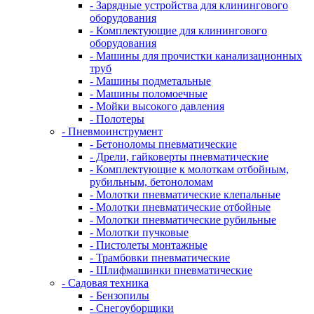
- Зарядные устройства для клинингового
оборудования
- Комплектующие для клинингового
оборудования
- Машины для прочистки канализационных
труб
- Машины подметальные
- Машины поломоечные
- Мойки высокого давления
- Полотеры
- Пневмоинструмент
- Бетоноломы пневматические
- Дрели, гайковерты пневматические
- Комплектующие к молоткам отбойным,
рубильным, бетоноломам
- Молотки пневматические клепальные
- Молотки пневматические отбойные
- Молотки пневматические рубильные
- Молотки пучковые
- Пистолеты монтажные
- Трамбовки пневматические
- Шлифмашинки пневматические
- Садовая техника
- Бензопилы
- Снегоуборщики