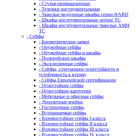
- Стулья промышленные
- Тележки инструментальные
- Тяжелые модульные шкафы серии HARD
- Шкафы инструментальные легкие ТС
- Шкафы инструментальные тяжелые AMH
TC
- Сейфы
- Биометрические замки
- Оружейные сейфы
- Оружейные сейфы и шкафы
- Полицейские шкафы
- Эксклюзивные сейфы
- Сейфы, сочетающие огнестойкость и
устойчивость к взлому
- Сейфы Европейской сертификации
- Огнестойкие сейфы
- Огнестойкие картотеки
- Мебельные и офисные сейфы
- Депозитные ячейки
- Гостиничные сейфы
- Встраиваемые сейфы
- Взломостойкие сейфы I класса
- Взломостойкие сейфы II класса
- Взломостойкие сейфы III класса
- Взломостойкие сейфы IV класса