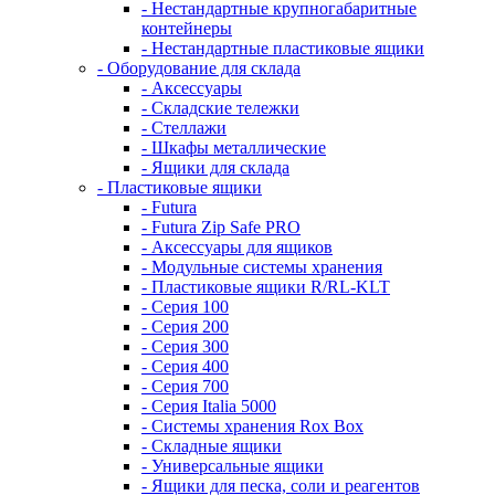
- Нестандартные крупногабаритные
контейнеры
- Нестандартные пластиковые ящики
- Оборудование для склада
- Аксессуары
- Складские тележки
- Стеллажи
- Шкафы металлические
- Ящики для склада
- Пластиковые ящики
- Futura
- Futura Zip Safe PRO
- Аксессуары для ящиков
- Модульные системы хранения
- Пластиковые ящики R/RL-KLT
- Серия 100
- Серия 200
- Серия 300
- Серия 400
- Серия 700
- Серия Italia 5000
- Системы хранения Rox Box
- Складные ящики
- Универсальные ящики
- Ящики для песка, соли и реагентов