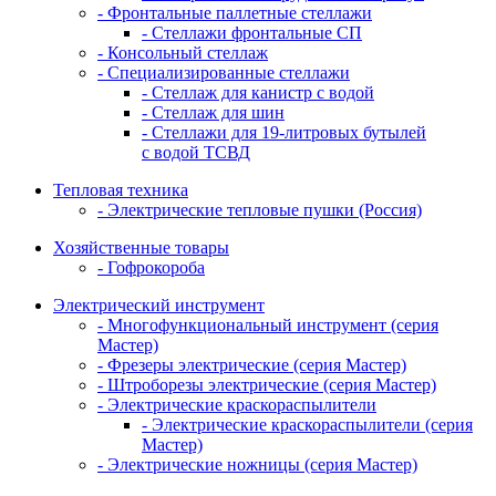
- Фронтальные паллетные стеллажи
- Стеллажи фронтальные СП
- Консольный стеллаж
- Специализированные стеллажи
- Стеллаж для канистр с водой
- Стеллаж для шин
- Стеллажи для 19-литровых бутылей
с водой ТСВД
Тепловая техника
- Электрические тепловые пушки (Россия)
Хозяйственные товары
- Гофрокороба
Электрический инструмент
- Многофункциональный инструмент (серия
Мастер)
- Фрезеры электрические (серия Мастер)
- Штроборезы электрические (серия Мастер)
- Электрические краскораспылители
- Электрические краскораспылители (серия
Мастер)
- Электрические ножницы (серия Мастер)