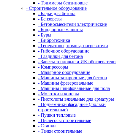
- Триммеры бензиновые
- Строительное оборудование
- Бадьи для бетона
- Бензорезы
- Бетоносмесители электрические
- Бордюрные машины
- Буры
- Вибротехника
- Генераторы, помпы, нагреватели
- Гибочное оборудование
- Гладилки для бетона
- Завесы тепловые и ИК обогреватели
- Компрессоры
- Малярное оборудование
- Машины затирочные для бетона
- Машины фрезеровальные
- Машины шлифовальные для пола
- Молотки и коперы
- Пистолеты вязальные для арматуры
- Подъемники фасадные (люльки
строительные)
- Пушки тепловые
- Пылесосы строительные
- Станки
- Тачки строительные