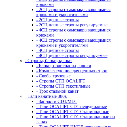
крюками
- 2СЦ стропы с самозакрывающимися
крюками и укоротителями
- 2СЦ цепные стропы
- 2СЦ цепные стропы регулируемые
- 4СЦ стропы с самозакрывающимися
крюками
- 4СЦ стропы с самозакрывающимися
крюками и укоротителями
- 4СЦ цепные стропы
- 4СЦ цепные стропы регулируемые
- Стропы, блоки, крюки
- Блоки, полиспасты, крюки
- Комплектующие для цепных строп
- Скобы грузовые
- Стропы СТП OCALIFT
- Стропы СТП текстильные
- Трос стальной канат
- Тали канатные 380в
- Запчасти CD1/MD1
- Тали OCALIFT CD1 передвижные
- Тали OCALIFT CD1 Стационарные
- Тали OCALIFT CD1 Стационарные на
лапах
- Тали OCALIFT HKDE передвижные