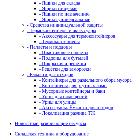
- Ящики для склада
- Ящики пищевые
- Ящики по назначению
- Ящики универсальные
- Средства индивидуальной защиты
- Термоконтейнеры и аксессуары
- Аксессуары для термоконтейнеров
- Термоконтейнеры
- Паллеты и поддоны
- Пластиковые паллеты
- Поддоны для бутылей
- Покрытия и решётки
- Решётки для заморозки
- Емкости для отходов
- Контейнеры для раздельного сбора мусора
- Контейнеры для ртутных ламп
- Мусорные контейнеры и баки
- Урны для помещений
- Урны для улицы
- Аксессуары. Ёмкости для отходов
- Локализация разлива ТЖ
Новостные развивающие ресурсы
Складская техника и оборудование