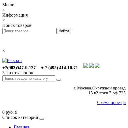
Меню
×
Информация
×
Поиск товаров
×
+7(903)547-0-127
+ 7 (495) 414-10-71
Заказать звонок
г. Москва,Окружной проезд
15 к2 этаж 7 оф 725
Схема проезда
0 руб.
0
Список категорий
Главная