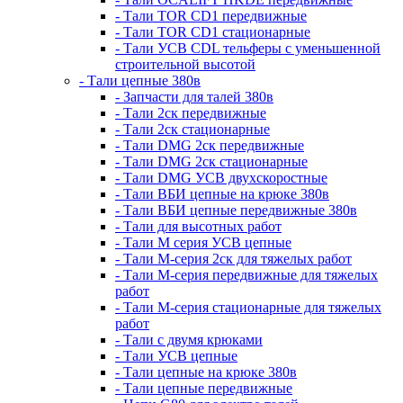
- Тали TOR CD1 передвижные
- Тали TOR CD1 стационарные
- Тали УСВ CDL тельферы с уменьшенной
строительной высотой
- Тали цепные 380в
- Запчасти для талей 380в
- Тали 2ск передвижные
- Тали 2ск стационарные
- Тали DMG 2ск передвижные
- Тали DMG 2ск стационарные
- Тали DMG УСВ двухскоростные
- Тали ВБИ цепные на крюке 380в
- Тали ВБИ цепные передвижные 380в
- Тали для высотных работ
- Тали М серия УСВ цепные
- Тали М-серия 2ск для тяжелых работ
- Тали М-серия передвижные для тяжелых
работ
- Тали М-серия стационарные для тяжелых
работ
- Тали с двумя крюками
- Тали УСВ цепные
- Тали цепные на крюке 380в
- Тали цепные передвижные