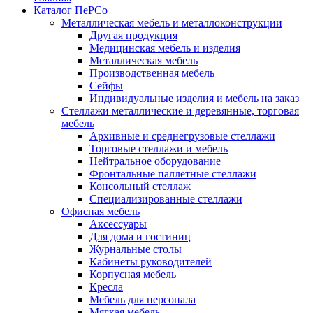
Каталог ПеРСо
Металлическая мебель и металлоконструкции
Другая продукция
Медицинская мебель и изделия
Металлическая мебель
Производственная мебель
Сейфы
Индивидуальные изделия и мебель на заказ
Стеллажи металлические и деревянные, торговая
мебель
Архивные и среднегрузовые стеллажи
Торговые стеллажи и мебель
Нейтральное оборудование
Фронтальные паллетные стеллажи
Консольный стеллаж
Специализированные стеллажи
Офисная мебель
Аксессуары
Для дома и гостиниц
Журнальные столы
Кабинеты руководителей
Корпусная мебель
Кресла
Мебель для персонала
Мягкая мебель