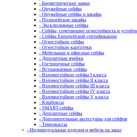
- Биометрические замки
- Оружейные сейфы
- Оружейные сейфы и шкафы
- Полицейские шкафы
- Эксклюзивные сейфы
- Сейфы, сочетающие огнестойкость и устойч
- Сейфы Европейской сертификации
- Огнестойкие сейфы
- Огнестойкие картотеки
- Мебельные и офисные сейфы
- Депозитные ячейки
- Гостиничные сейфы
- Встраиваемые сейфы
- Взломостойкие сейфы I класса
- Взломостойкие сейфы II класса
- Взломостойкие сейфы III класса
- Взломостойкие сейфы IV класса
- Взломостойкие сейфы V класса
- Кэшбоксы
- SMART-сейфы
- Депозитные сейфы
- Дополнительные аксессуары для сейфов
- Темпокассы
- Индивидуальные изделия и мебель на заказ