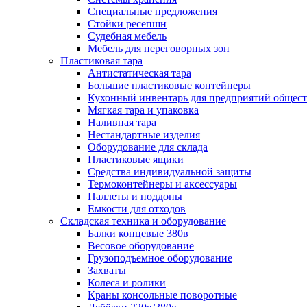
Специальные предложения
Стойки ресепшн
Судебная мебель
Мебель для переговорных зон
Пластиковая тара
Антистатическая тара
Большие пластиковые контейнеры
Кухонный инвентарь для предприятий общест
Мягкая тара и упаковка
Наливная тара
Нестандартные изделия
Оборудование для склада
Пластиковые ящики
Средства индивидуальной защиты
Термоконтейнеры и аксессуары
Паллеты и поддоны
Емкости для отходов
Складская техника и оборудование
Балки концевые 380в
Весовое оборудование
Грузоподъемное оборудование
Захваты
Колеса и ролики
Краны консольные поворотные