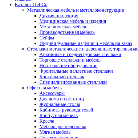
Каталог ПеРСо
Металлическая мебель и металлоконструкции
Другая продукция
Медицинская мебель и изделия
Металлическая мебель
Производственная мебель
Сейфы
Индивидуальные изделия и мебель на заказ
Стеллажи металлические и деревянные, торговая м
Архивные и среднегрузовые стеллажи
Торговые стеллажи и мебель
Нейтральное оборудование
Фронтальные паллетные стеллажи
Консольный стеллаж
Специализированные стеллажи
Офисная мебель
Аксессуары
Для дома и гостиниц
Журнальные столы
Кабинеты руководителей
Корпусная мебель
Кресла
Мебель для персонала
Мягкая мебель
Системы хранения