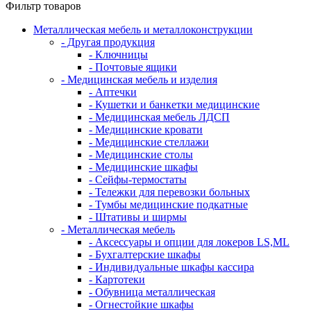
Фильтр товаров
Металлическая мебель и металлоконструкции
- Другая продукция
- Ключницы
- Почтовые ящики
- Медицинская мебель и изделия
- Аптечки
- Кушетки и банкетки медицинские
- Медицинская мебель ЛДСП
- Медицинские кровати
- Медицинские стеллажи
- Медицинские столы
- Медицинские шкафы
- Сейфы-термостаты
- Тележки для перевозки больных
- Тумбы медицинские подкатные
- Штативы и ширмы
- Металлическая мебель
- Аксессуары и опции для локеров LS,ML
- Бухгалтерские шкафы
- Индивидуальные шкафы кассира
- Картотеки
- Обувница металлическая
- Огнестойкие шкафы