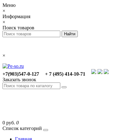
Меню
×
Информация
×
Поиск товаров
×
+7(903)547-0-127
+ 7 (495) 414-10-71
Заказать звонок
0 руб.
0
Список категорий
Главная