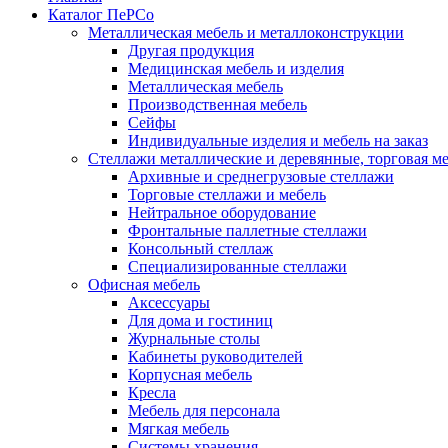
Каталог ПеРСо
Металлическая мебель и металлоконструкции
Другая продукция
Медицинская мебель и изделия
Металлическая мебель
Производственная мебель
Сейфы
Индивидуальные изделия и мебель на заказ
Стеллажи металлические и деревянные, торговая м
Архивные и среднегрузовые стеллажи
Торговые стеллажи и мебель
Нейтральное оборудование
Фронтальные паллетные стеллажи
Консольный стеллаж
Специализированные стеллажи
Офисная мебель
Аксессуары
Для дома и гостиниц
Журнальные столы
Кабинеты руководителей
Корпусная мебель
Кресла
Мебель для персонала
Мягкая мебель
Системы хранения