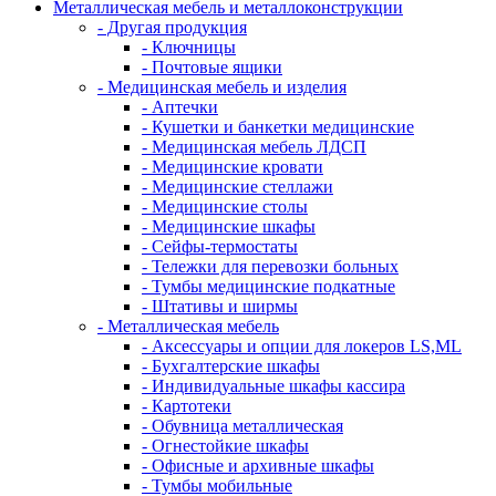
Металлическая мебель и металлоконструкции
- Другая продукция
- Ключницы
- Почтовые ящики
- Медицинская мебель и изделия
- Аптечки
- Кушетки и банкетки медицинские
- Медицинская мебель ЛДСП
- Медицинские кровати
- Медицинские стеллажи
- Медицинские столы
- Медицинские шкафы
- Сейфы-термостаты
- Тележки для перевозки больных
- Тумбы медицинские подкатные
- Штативы и ширмы
- Металлическая мебель
- Аксессуары и опции для локеров LS,ML
- Бухгалтерские шкафы
- Индивидуальные шкафы кассира
- Картотеки
- Обувница металлическая
- Огнестойкие шкафы
- Офисные и архивные шкафы
- Тумбы мобильные