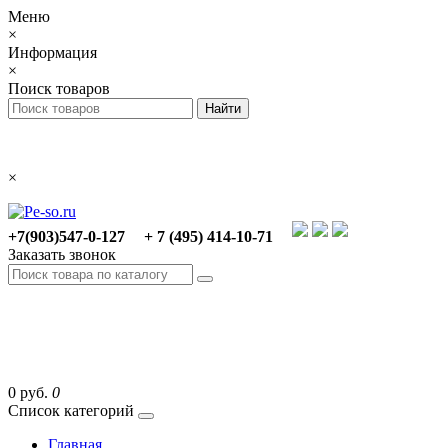
Меню
×
Информация
×
Поиск товаров
×
+7(903)547-0-127
+ 7 (495) 414-10-71
Заказать звонок
0 руб.
0
Список категорий
Главная