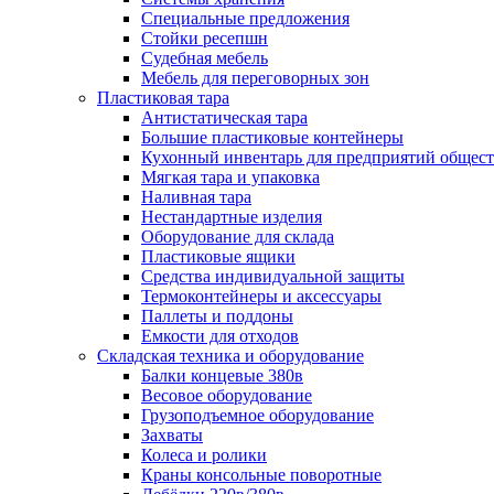
Специальные предложения
Стойки ресепшн
Судебная мебель
Мебель для переговорных зон
Пластиковая тара
Антистатическая тара
Большие пластиковые контейнеры
Кухонный инвентарь для предприятий общест
Мягкая тара и упаковка
Наливная тара
Нестандартные изделия
Оборудование для склада
Пластиковые ящики
Средства индивидуальной защиты
Термоконтейнеры и аксессуары
Паллеты и поддоны
Емкости для отходов
Складская техника и оборудование
Балки концевые 380в
Весовое оборудование
Грузоподъемное оборудование
Захваты
Колеса и ролики
Краны консольные поворотные