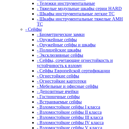
- Тележки инструментальные
- Тяжелые модульные шкафы серии HARD
- Шкафы инструментальные легкие ТС
- Шкафы инструментальные тяжелые AMH
TC
- Сейфы
- Биометрические замки
- Оружейные сейфы
- Оружейные сейфы и шкафы
- Полицейские шкафы
- Эксклюзивные сейфы
- Сейфы, сочетающие огнестойкость и
устойчивость к взлому
- Сейфы Европейской сертификации
- Огнестойкие сейфы
- Огнестойкие картотеки
- Мебельные и офисные сейфы
- Депозитные ячейки
- Гостиничные сейфы
- Встраиваемые сейфы
- Взломостойкие сейфы I класса
- Взломостойкие сейфы II класса
- Взломостойкие сейфы III класса
- Взломостойкие сейфы IV класса
- Взломостойкие сейфы V класса