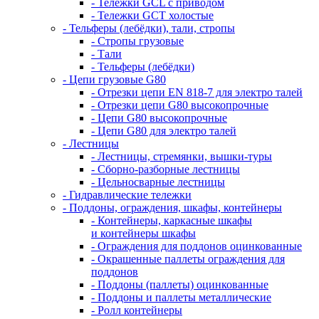
- Тележки GCL с приводом
- Тележки GCT холостые
- Тельферы (лебёдки), тали, стропы
- Стропы грузовые
- Тали
- Тельферы (лебёдки)
- Цепи грузовые G80
- Отрезки цепи EN 818-7 для электро талей
- Отрезки цепи G80 высокопрочные
- Цепи G80 высокопрочные
- Цепи G80 для электро талей
- Лестницы
- Лестницы, стремянки, вышки-туры
- Сборно-разборные лестницы
- Цельносварные лестницы
- Гидравлические тележки
- Поддоны, ограждения, шкафы, контейнеры
- Контейнеры, каркасные шкафы
и контейнеры шкафы
- Ограждения для поддонов оцинкованные
- Окрашенные паллеты ограждения для
поддонов
- Поддоны (паллеты) оцинкованные
- Поддоны и паллеты металлические
- Ролл контейнеры