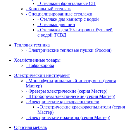
- Стеллажи фронтальные СП
- Консольный стеллаж
- Специализированные стеллажи
- Стеллаж для канистр с водой
- Стеллаж для шин
- Стеллажи для 19-литровых бутылей
с водой ТСВД
Тепловая техника
- Электрические тепловые пушки (Россия)
Хозяйственные товары
- Гофрокороба
Электрический инструмент
- Многофункциональный инструмент (серия
Мастер)
- Фрезеры электрические (серия Мастер)
- Штроборезы электрические (серия Мастер)
- Электрические краскораспылители
- Электрические краскораспылители (серия
Мастер)
- Электрические ножницы (серия Мастер)
Офисная мебель