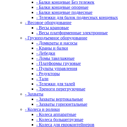
- Балки концевые Без тележек
- Балки концевые опорные
- Балки концевые подвесные
- Тележки для балок подвесных концевых
- Весовое оборудование
- Весы крановые
- Весы платформенные электронные
- Грузоподъемное оборудование
- Домкраты и насосы
- Краны и балки
- Лебедки
- Ломы такелажные
- Платформы грузовые
- Пульты управления
- Редукторы
- Тали
- Тележки для талей
- Треноги перегрузочные
- Захваты
- Захваты вертикальные
- Захваты горизонтальные
- Колеса и ролики
- Колеса аппаратные
- Колеса большегрузные
- Колеса для евроконтейнеров