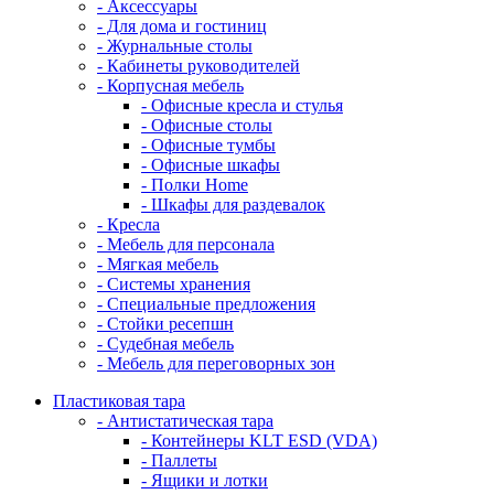
- Аксессуары
- Для дома и гостиниц
- Журнальные столы
- Кабинеты руководителей
- Корпусная мебель
- Офисные кресла и стулья
- Офисные столы
- Офисные тумбы
- Офисные шкафы
- Полки Home
- Шкафы для раздевалок
- Кресла
- Мебель для персонала
- Мягкая мебель
- Системы хранения
- Специальные предложения
- Стойки ресепшн
- Судебная мебель
- Мебель для переговорных зон
Пластиковая тара
- Антистатическая тара
- Контейнеры KLT ESD (VDA)
- Паллеты
- Ящики и лотки