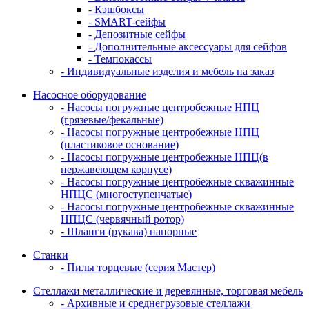
- Кэшбоксы
- SMART-сейфы
- Депозитные сейфы
- Дополнительные аксессуары для сейфов
- Темпокассы
- Индивидуальные изделия и мебель на заказ
Насосное оборудование
- Насосы погружные центробежные НПЦ
(грязевые/фекальные)
- Насосы погружные центробежные НПЦ
(пластиковое основание)
- Насосы погружные центробежные НПЦ(в
нержавеющем корпусе)
- Насосы погружные центробежные скважинные
НПЦС (многоступенчатые)
- Насосы погружные центробежные скважинные
НПЦС (червячный ротор)
- Шланги (рукава) напорные
Станки
- Пилы торцевые (серия Мастер)
Стеллажи металлические и деревянные, торговая мебель
- Архивные и среднегрузовые стеллажи