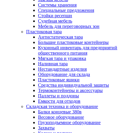
Системы хранения
Специальные предложения
Стойки ресепшн
Судебная мебель
Мебель для переговорных зон
Пластиковая тара
Антистатическая тара
Большие пластиковые контейнеры
Кухонный инвентарь для предприятий
общественного питания
Мягкая тара и упаковка
Наливная тара
Нестандартные изделия
Оборудование для склада
Пластиковые ящики
Средства индивидуальной защиты
Термоконтейнеры и аксессуары
Паллеты и поддоны
Емкости для отходов
Складская техника и оборудование
Балки концевые 380в
Весовое оборудование
Грузоподъемное оборудование
Захваты