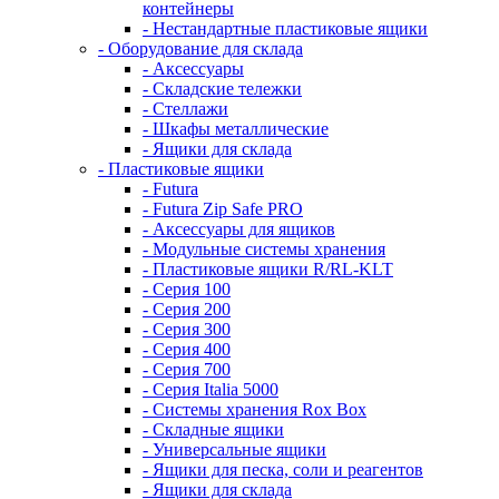
контейнеры
- Нестандартные пластиковые ящики
- Оборудование для склада
- Аксессуары
- Складские тележки
- Стеллажи
- Шкафы металлические
- Ящики для склада
- Пластиковые ящики
- Futura
- Futura Zip Safe PRO
- Аксессуары для ящиков
- Модульные системы хранения
- Пластиковые ящики R/RL-KLT
- Серия 100
- Серия 200
- Серия 300
- Серия 400
- Серия 700
- Серия Italia 5000
- Системы хранения Rox Box
- Складные ящики
- Универсальные ящики
- Ящики для песка, соли и реагентов
- Ящики для склада