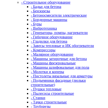
- Строительное оборудование
- Бадьи для бетона
- Бензорезы
- Бетоносмесители электрические
- Бордюрные машины
- Буры
- Вибротехника
- Генераторы, помпы, нагреватели
- Гибочное оборудование
- Гладилки для бетона
- Завесы тепловые и ИК обогреватели
- Компрессоры
- Малярное оборудование
- Машины затирочные для бетона
- Машины фрезеровальные
- Машины шлифовальные для пола
- Молотки и коперы
- Пистолеты вязальные для арматуры
- Подъемники фасадные (люльки
строительные)
- Пушки тепловые
- Пылесосы строительные
- Станки
- Тачки строительные
- Труборезы