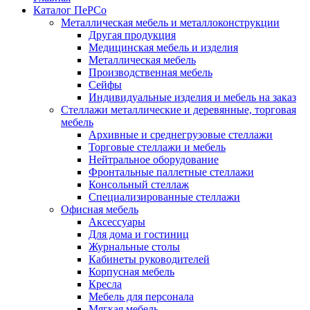
Каталог ПеРСо
Металлическая мебель и металлоконструкции
Другая продукция
Медицинская мебель и изделия
Металлическая мебель
Производственная мебель
Сейфы
Индивидуальные изделия и мебель на заказ
Стеллажи металлические и деревянные, торговая
мебель
Архивные и среднегрузовые стеллажи
Торговые стеллажи и мебель
Нейтральное оборудование
Фронтальные паллетные стеллажи
Консольный стеллаж
Специализированные стеллажи
Офисная мебель
Аксессуары
Для дома и гостиниц
Журнальные столы
Кабинеты руководителей
Корпусная мебель
Кресла
Мебель для персонала
Мягкая мебель