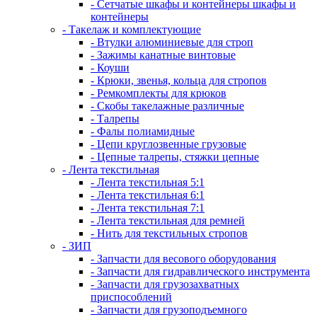
- Сетчатые шкафы и контейнеры шкафы и
контейнеры
- Такелаж и комплектующие
- Втулки алюминиевые для строп
- Зажимы канатные винтовые
- Коуши
- Крюки, звенья, кольца для стропов
- Ремкомплекты для крюков
- Скобы такелажные различные
- Талрепы
- Фалы полиамидные
- Цепи круглозвенные грузовые
- Цепные талрепы, стяжки цепные
- Лента текстильная
- Лента текстильная 5:1
- Лента текстильная 6:1
- Лента текстильная 7:1
- Лента текстильная для ремней
- Нить для текстильных стропов
- ЗИП
- Запчасти для весового оборудования
- Запчасти для гидравлического инструмента
- Запчасти для грузозахватных
приспособлений
- Запчасти для грузоподъемного