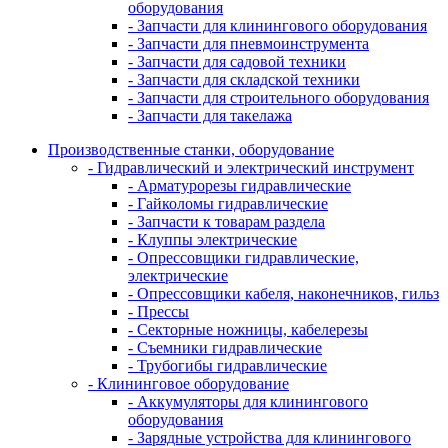
оборудования
- Запчасти для клинингового оборудования
- Запчасти для пневмоинструмента
- Запчасти для садовой техники
- Запчасти для складской техники
- Запчасти для строительного оборудования
- Запчасти для такелажа
Производственные станки, оборудование
- Гидравлический и электрический инструмент
- Арматурорезы гидравлические
- Гайколомы гидравлические
- Запчасти к товарам раздела
- Клуппы электрические
- Опрессовщики гидравлические,
электрические
- Опрессовщики кабеля, наконечников, гильз
- Прессы
- Секторные ножницы, кабелерезы
- Съемники гидравлические
- Трубогибы гидравлические
- Клининговое оборудование
- Аккумуляторы для клинингового
оборудования
- Зарядные устройства для клинингового