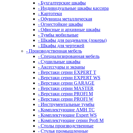
- Бухгалтерские шкафы
- Индивидуальные шкафы кассира
- Картотеки
- Обувница металлическая
- Огнестойкие шкафы
- Офисные и архивные шкафы
- Тумбы мобильные
- Шкафы для раздевалок (локеры)
- Шкафы для чертежей
- Производственная мебель
- Cпециализированная мебель
- Cушильные шкафы
- Аксессуары и экраны
- Верстаки серии EXPERT T
- Верстаки серии EXPERT WS
- Верстаки серии GARAGE
- Верстаки серии MASTER
- Верстаки серии PROFI M
- Верстаки серии PROFI W
- Инструментальные тумбы
- Комплектующие AMH TC
- Комплектующие Expert WS
- Комплектующие серии Profi M
- Столы производственные
- Стулья промышленные