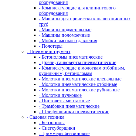
оборудования
- Комплектующие для клинингового
оборудования
- Машины для прочистки канализационных
труб
- Машины подметальные
- Машины поломоечные
- Мойки высокого давления
- Полотеры
- Пневмоинструмент
- Бетоноломы пневматические
- Дрели, гайковерты пневматические
- Комплектующие к молоткам отбойным,
рубильным, бетоноломам
- Молотки пневматические клепальные
- Молотки пневматические отбойные
- Молотки пневматические рубильные
- Молотки пучковые
- Пистолеты монтажные
- Трамбовки пневматические
- Шлифмашинки пневматические
- Садовая техника
- Бензопилы
- Снегоуборщики
- Триммеры бензиновые