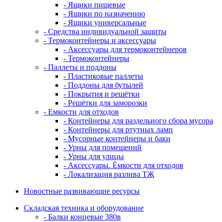
- Ящики пищевые
- Ящики по назначению
- Ящики универсальные
- Средства индивидуальной защиты
- Термоконтейнеры и аксессуары
- Аксессуары для термоконтейнеров
- Термоконтейнеры
- Паллеты и поддоны
- Пластиковые паллеты
- Поддоны для бутылей
- Покрытия и решётки
- Решётки для заморозки
- Емкости для отходов
- Контейнеры для раздельного сбора мусора
- Контейнеры для ртутных ламп
- Мусорные контейнеры и баки
- Урны для помещений
- Урны для улицы
- Аксессуары. Ёмкости для отходов
- Локализация разлива ТЖ
Новостные развивающие ресурсы
Складская техника и оборудование
- Балки концевые 380в