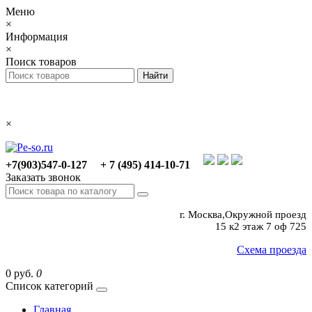
Меню
×
Информация
×
Поиск товаров
×
+7(903)547-0-127
+ 7 (495) 414-10-71
Заказать звонок
г. Москва,Окружной проезд
15 к2 этаж 7 оф 725
Схема проезда
0 руб.
0
Список категорий
Главная