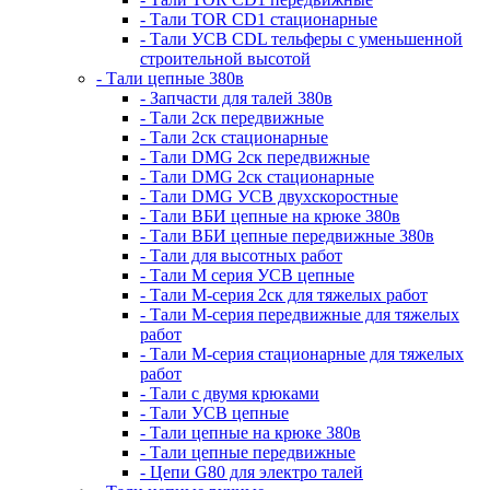
- Тали TOR CD1 стационарные
- Тали УСВ CDL тельферы с уменьшенной
строительной высотой
- Тали цепные 380в
- Запчасти для талей 380в
- Тали 2ск передвижные
- Тали 2ск стационарные
- Тали DMG 2ск передвижные
- Тали DMG 2ск стационарные
- Тали DMG УСВ двухскоростные
- Тали ВБИ цепные на крюке 380в
- Тали ВБИ цепные передвижные 380в
- Тали для высотных работ
- Тали М серия УСВ цепные
- Тали М-серия 2ск для тяжелых работ
- Тали М-серия передвижные для тяжелых
работ
- Тали М-серия стационарные для тяжелых
работ
- Тали с двумя крюками
- Тали УСВ цепные
- Тали цепные на крюке 380в
- Тали цепные передвижные
- Цепи G80 для электро талей