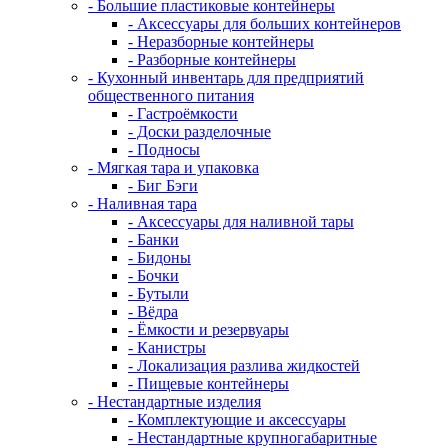
- Большие пластиковые контейнеры
- Аксессуары для больших контейнеров
- Неразборные контейнеры
- Разборные контейнеры
- Кухонный инвентарь для предприятий
общественного питания
- Гастроёмкости
- Доски разделочные
- Подносы
- Мягкая тара и упаковка
- Биг Бэги
- Наливная тара
- Аксессуары для наливной тары
- Банки
- Бидоны
- Бочки
- Бутыли
- Вёдра
- Ёмкости и резервуары
- Канистры
- Локализация разлива жидкостей
- Пищевые контейнеры
- Нестандартные изделия
- Комплектующие и аксессуары
- Нестандартные крупногабаритные