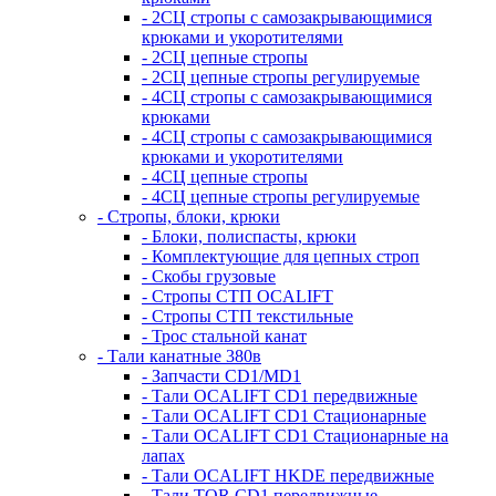
- 2СЦ стропы с самозакрывающимися
крюками и укоротителями
- 2СЦ цепные стропы
- 2СЦ цепные стропы регулируемые
- 4СЦ стропы с самозакрывающимися
крюками
- 4СЦ стропы с самозакрывающимися
крюками и укоротителями
- 4СЦ цепные стропы
- 4СЦ цепные стропы регулируемые
- Стропы, блоки, крюки
- Блоки, полиспасты, крюки
- Комплектующие для цепных строп
- Скобы грузовые
- Стропы СТП OCALIFT
- Стропы СТП текстильные
- Трос стальной канат
- Тали канатные 380в
- Запчасти CD1/MD1
- Тали OCALIFT CD1 передвижные
- Тали OCALIFT CD1 Стационарные
- Тали OCALIFT CD1 Стационарные на
лапах
- Тали OCALIFT HKDE передвижные
- Тали TOR CD1 передвижные