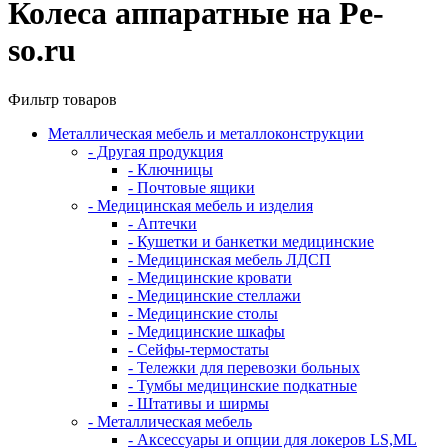
Колеса аппаратные на Pe-
so.ru
Фильтр товаров
Металлическая мебель и металлоконструкции
- Другая продукция
- Ключницы
- Почтовые ящики
- Медицинская мебель и изделия
- Аптечки
- Кушетки и банкетки медицинские
- Медицинская мебель ЛДСП
- Медицинские кровати
- Медицинские стеллажи
- Медицинские столы
- Медицинские шкафы
- Сейфы-термостаты
- Тележки для перевозки больных
- Тумбы медицинские подкатные
- Штативы и ширмы
- Металлическая мебель
- Аксессуары и опции для локеров LS,ML