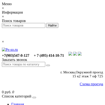
Меню
×
Информация
×
Поиск товаров
×
+7(903)547-0-127
+ 7 (495) 414-10-71
Заказать звонок
г. Москва,Окружной проезд
15 к2 этаж 7 оф 725
Схема проезда
0 руб.
0
Список категорий
Главная