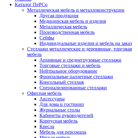
Каталог ПеРСо
Металлическая мебель и металлоконструкции
Другая продукция
Медицинская мебель и изделия
Металлическая мебель
Производственная мебель
Сейфы
Индивидуальные изделия и мебель на заказ
Стеллажи металлические и деревянные, торговая
мебель
Архивные и среднегрузовые стеллажи
Торговые стеллажи и мебель
Нейтральное оборудование
Фронтальные паллетные стеллажи
Консольный стеллаж
Специализированные стеллажи
Офисная мебель
Аксессуары
Для дома и гостиниц
Журнальные столы
Кабинеты руководителей
Корпусная мебель
Кресла
Мебель для персонала
Мягкая мебель