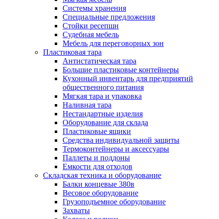
Системы хранения
Специальные предложения
Стойки ресепшн
Судебная мебель
Мебель для переговорных зон
Пластиковая тара
Антистатическая тара
Большие пластиковые контейнеры
Кухонный инвентарь для предприятий
общественного питания
Мягкая тара и упаковка
Наливная тара
Нестандартные изделия
Оборудование для склада
Пластиковые ящики
Средства индивидуальной защиты
Термоконтейнеры и аксессуары
Паллеты и поддоны
Емкости для отходов
Складская техника и оборудование
Балки концевые 380в
Весовое оборудование
Грузоподъемное оборудование
Захваты