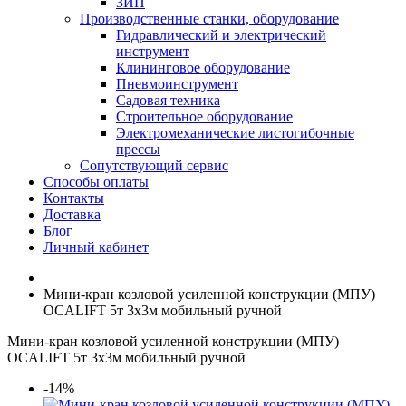
ЗИП
Производственные станки, оборудование
Гидравлический и электрический
инструмент
Клининговое оборудование
Пневмоинструмент
Садовая техника
Строительное оборудование
Электромеханические листогибочные
прессы
Сопутствующий сервис
Способы оплаты
Контакты
Доставка
Блог
Личный кабинет
Мини-кран козловой усиленной конструкции (МПУ)
OCALIFT 5т 3x3м мобильный ручной
Мини-кран козловой усиленной конструкции (МПУ)
OCALIFT 5т 3x3м мобильный ручной
-14%