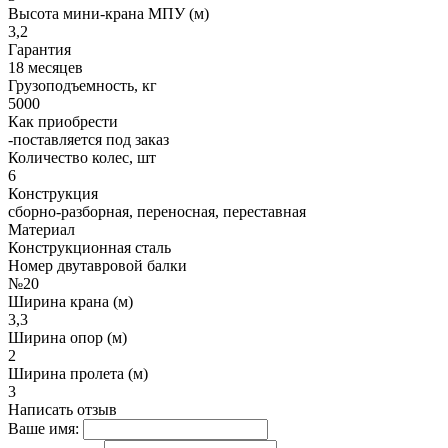
Высота мини-крана МПУ (м)
3,2
Гарантия
18 месяцев
Грузоподъемность, кг
5000
Как приобрести
-поставляется под заказ
Количество колес, шт
6
Конструкция
сборно-разборная, переносная, переставная
Материал
Конструкционная сталь
Номер двутавровой балки
№20
Ширина крана (м)
3,3
Ширина опор (м)
2
Ширина пролета (м)
3
Написать отзыв
Ваше имя: