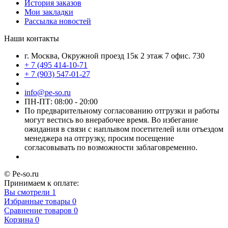
История заказов
Мои закладки
Рассылка новостей
Наши контакты
г. Москва, Окружной проезд 15к 2 этаж 7 офис. 730
+ 7 (495 414-10-71
+ 7 (903) 547-01-27
info@pe-so.ru
ПН-ПТ: 08:00 - 20:00
По предварительному согласованию отгрузки и работы
могут вестись во внерабочее время. Во избегание
ожидания в связи с наплывом посетителей или отъездом
менеджера на отгрузку, просим посещение
согласовывать по возможности заблаговременно.
© Pe-so.ru
Принимаем к оплате:
Вы смотрели
1
Избранные товары
0
Сравнение товаров
0
Корзина
0