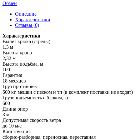
Обмен
Описание
Характеристики
Отзывы (0)
Характеристики
Вылет крюка (стрелы)
1,3 м
Высота крана
2,32 м
Высота подъёма, м
100
Гарантия
18 месяцев
Груз противовес
600 кг, мешки с песком и тп (в комплект поставки не входят)
Грузоподъемность с блоком, кг
600
Длина опор
3 м
Допустимая скорость ветра
до 10 м/с
Конструкция
сборно-разборная, переносная, переставная