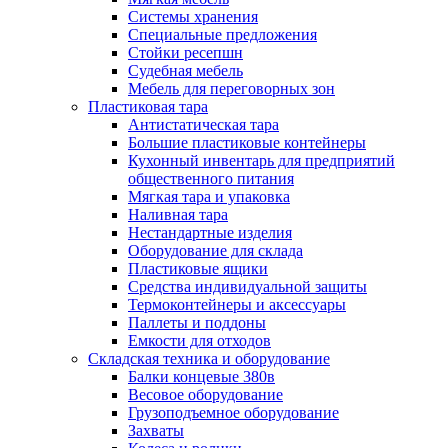
Системы хранения
Специальные предложения
Стойки ресепшн
Судебная мебель
Мебель для переговорных зон
Пластиковая тара
Антистатическая тара
Большие пластиковые контейнеры
Кухонный инвентарь для предприятий
общественного питания
Мягкая тара и упаковка
Наливная тара
Нестандартные изделия
Оборудование для склада
Пластиковые ящики
Средства индивидуальной защиты
Термоконтейнеры и аксессуары
Паллеты и поддоны
Емкости для отходов
Складская техника и оборудование
Балки концевые 380в
Весовое оборудование
Грузоподъемное оборудование
Захваты