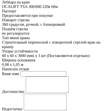
Лебёдка на кран
OCALIFT TSA 300/600 220в 60м
Паспорт
Предоставляется при покупке
Поворот стрелы
360 градусов, ручной, с блокировкой
Подъём стрелы
не регулируется
Тип мини крана
Строительный переносной с поворотной стрелой кран на
крышу
Упоры устойчивости
60 х 60 х 3000 (мм) х 3 шт (Поставляются отдельно)
Ширина основания
0,98 х 1,05 м
Написать отзыв
Ваше имя:
Достоинства:
Недостатки: