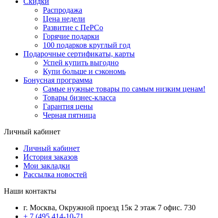
Скидки
Распродажа
Цена недели
Развитие с ПеРСо
Горячие подарки
100 подарков круглый год
Подарочные сертификаты, карты
Успей купить выгодно
Купи больше и сэкономь
Бонусная программа
Самые нужные товары по самым низким ценам!
Товары бизнес-класса
Гарантия цены
Черная пятница
Личный кабинет
Личный кабинет
История заказов
Мои закладки
Рассылка новостей
Наши контакты
г. Москва, Окружной проезд 15к 2 этаж 7 офис. 730
+ 7 (495 414-10-71