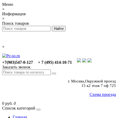
Меню
×
Информация
×
Поиск товаров
×
+7(903)547-0-127
+ 7 (495) 414-10-71
Заказать звонок
г. Москва,Окружной проезд
15 к2 этаж 7 оф 725
Схема проезда
0 руб.
0
Список категорий
Главная