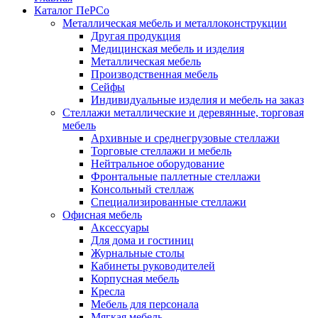
Каталог ПеРСо
Металлическая мебель и металлоконструкции
Другая продукция
Медицинская мебель и изделия
Металлическая мебель
Производственная мебель
Сейфы
Индивидуальные изделия и мебель на заказ
Стеллажи металлические и деревянные, торговая
мебель
Архивные и среднегрузовые стеллажи
Торговые стеллажи и мебель
Нейтральное оборудование
Фронтальные паллетные стеллажи
Консольный стеллаж
Специализированные стеллажи
Офисная мебель
Аксессуары
Для дома и гостиниц
Журнальные столы
Кабинеты руководителей
Корпусная мебель
Кресла
Мебель для персонала
Мягкая мебель