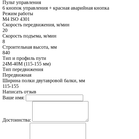
Пульт управления
6 кнопок управления + красная аварийная кнопка
Режим работы
M4 ISO 4301
Скорость передвижения, м/мин
20
Скорость подъема, м/мин
8
Строительная высота, мм
840
Тип и профиль пути
24М-40М (115-155 мм)
Тип передвижения
Передвижная
Ширина полки двутавровой балки, мм
115-155
Написать отзыв
Ваше имя:
Достоинства: