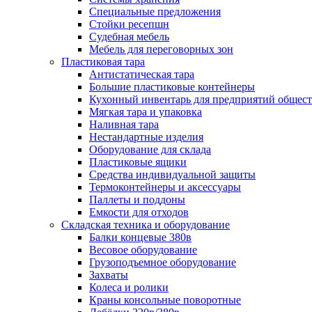
Специальные предложения
Стойки ресепшн
Судебная мебель
Мебель для переговорных зон
Пластиковая тара
Антистатическая тара
Большие пластиковые контейнеры
Кухонный инвентарь для предприятий общест
Мягкая тара и упаковка
Наливная тара
Нестандартные изделия
Оборудование для склада
Пластиковые ящики
Средства индивидуальной защиты
Термоконтейнеры и аксессуары
Паллеты и поддоны
Емкости для отходов
Складская техника и оборудование
Балки концевые 380в
Весовое оборудование
Грузоподъемное оборудование
Захваты
Колеса и ролики
Краны консольные поворотные