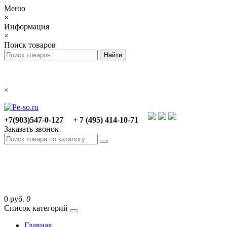
Меню
×
Информация
×
Поиск товаров
×
+7(903)547-0-127
+ 7 (495) 414-10-71
Заказать звонок
0 руб.
0
Список категорий
Главная