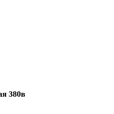
ая 380в