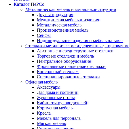
Каталог ПеРСо
Металлическая мебель и металлоконструкции
Другая продукция
Медицинская мебель и изделия
Металлическая мебель
Производственная мебель
Сейфы
Индивидуальные изделия и мебель на заказ
Стеллажи металлические и деревянные, торговая м
Архивные и среднегрузовые стеллажи
Торговые стеллажи и мебель
Нейтральное оборудование
Фронтальные паллетные стеллажи
Консольный стеллаж
Специализированные стеллажи
Офисная мебель
Аксессуары
Для дома и гостиниц
Журнальные столы
Кабинеты руководителей
Корпусная мебель
Кресла
Мебель для персонала
Мягкая мебель
Системы хранения