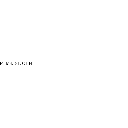
P44, M4, У1, ОПИ