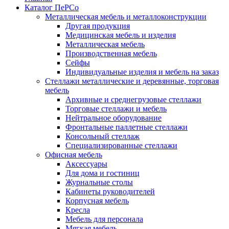
Каталог ПеРСо
Металлическая мебель и металлоконструкции
Другая продукция
Медицинская мебель и изделия
Металлическая мебель
Производственная мебель
Сейфы
Индивидуальные изделия и мебель на заказ
Стеллажи металлические и деревянные, торговая
мебель
Архивные и среднегрузовые стеллажи
Торговые стеллажи и мебель
Нейтральное оборудование
Фронтальные паллетные стеллажи
Консольный стеллаж
Специализированные стеллажи
Офисная мебель
Аксессуары
Для дома и гостиниц
Журнальные столы
Кабинеты руководителей
Корпусная мебель
Кресла
Мебель для персонала
Мягкая мебель