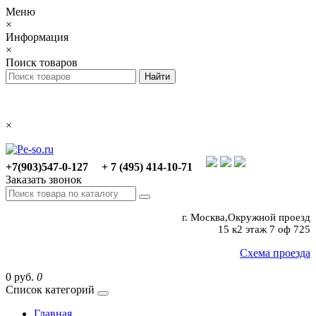
Меню
×
Информация
×
Поиск товаров
×
+7(903)547-0-127
+ 7 (495) 414-10-71
Заказать звонок
г. Москва,Окружной проезд
15 к2 этаж 7 оф 725
Схема проезда
0 руб.
0
Список категорий
Главная