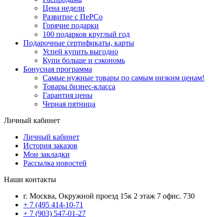
Цена недели
Развитие с ПеРСо
Горячие подарки
100 подарков круглый год
Подарочные сертификаты, карты
Успей купить выгодно
Купи больше и сэкономь
Бонусная программа
Самые нужные товары по самым низким ценам!
Товары бизнес-класса
Гарантия цены
Черная пятница
Личный кабинет
Личный кабинет
История заказов
Мои закладки
Рассылка новостей
Наши контакты
г. Москва, Окружной проезд 15к 2 этаж 7 офис. 730
+ 7 (495 414-10-71
+ 7 (903) 547-01-27