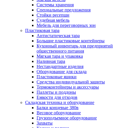
Системы хранения
Специальные предложения
Стойки ресепшн
Судебная мебель
Мебель для переговорных зон
Пластиковая тара
Антистатическая тара
Большие пластиковые контейнеры
Кухонный инвентарь для предприятий
общественного питания
Мягкая тара и упаковка
Наливная тара
Нестандартные изделия
Оборудование для склада
Пластиковые ящики
Средства индивидуальной защиты
Термоконтейнеры и аксессуары
Паллеты и поддоны
Емкости для отходов
Складская техника и оборудование
Балки концевые 380в
Весовое оборудование
Грузоподъемное оборудование
Захваты