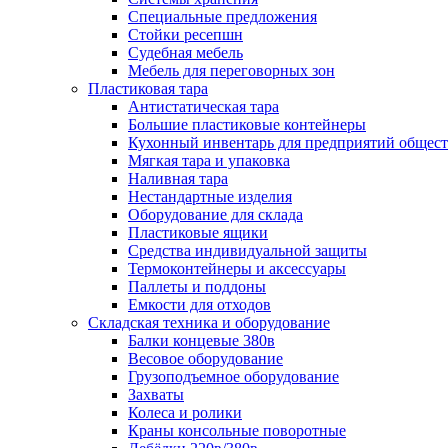
Специальные предложения
Стойки ресепшн
Судебная мебель
Мебель для переговорных зон
Пластиковая тара
Антистатическая тара
Большие пластиковые контейнеры
Кухонный инвентарь для предприятий общест
Мягкая тара и упаковка
Наливная тара
Нестандартные изделия
Оборудование для склада
Пластиковые ящики
Средства индивидуальной защиты
Термоконтейнеры и аксессуары
Паллеты и поддоны
Емкости для отходов
Складская техника и оборудование
Балки концевые 380в
Весовое оборудование
Грузоподъемное оборудование
Захваты
Колеса и ролики
Краны консольные поворотные