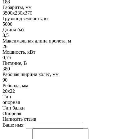
188
Габариты, мм
3500х230х370
Грузоподъемность, кг
5000
Длина (м)
3,5
Максимальная длина пролета, м
26
Мощность, кВт
0,75
Питание, В
380
Рабочая ширина колес, мм
90
Реборда, мм
20х22
Тип
опорная
Тип балки
Опорная
Написать отзыв
Ваше имя: