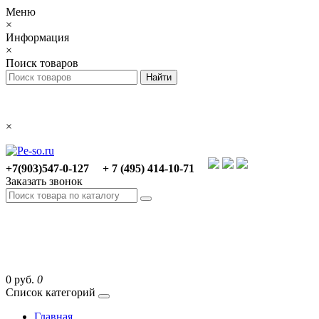
Меню
×
Информация
×
Поиск товаров
×
+7(903)547-0-127
+ 7 (495) 414-10-71
Заказать звонок
0 руб.
0
Список категорий
Главная