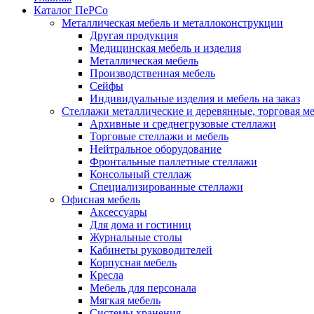
Каталог ПеРСо
Металлическая мебель и металлоконструкции
Другая продукция
Медицинская мебель и изделия
Металлическая мебель
Производственная мебель
Сейфы
Индивидуальные изделия и мебель на заказ
Стеллажи металлические и деревянные, торговая м
Архивные и среднегрузовые стеллажи
Торговые стеллажи и мебель
Нейтральное оборудование
Фронтальные паллетные стеллажи
Консольный стеллаж
Специализированные стеллажи
Офисная мебель
Аксессуары
Для дома и гостиниц
Журнальные столы
Кабинеты руководителей
Корпусная мебель
Кресла
Мебель для персонала
Мягкая мебель
Системы хранения