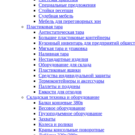
Специальные предложения
Стойки ресепшн
Судебная мебель
Мебель для переговорных зон
Пластиковая тара
Антистатическая тара
Большие пластиковые контейнеры
Кухонный инвентарь для предприятий общест
Мягкая тара и упаковка
Наливная тара
Нестандартные изделия
Оборудование для склада
Пластиковые ящики
Средства индивидуальной защиты
Термоконтейнеры и аксессуары
Паллеты и поддоны
Емкости для отходов
Складская техника и оборудование
Балки концевые 380в
Весовое оборудование
Грузоподъемное оборудование
Захваты
Колеса и ролики
Краны консольные поворотные