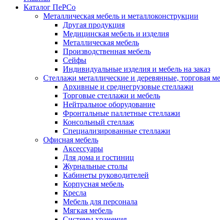
Каталог ПеРСо
Металлическая мебель и металлоконструкции
Другая продукция
Медицинская мебель и изделия
Металлическая мебель
Производственная мебель
Сейфы
Индивидуальные изделия и мебель на заказ
Стеллажи металлические и деревянные, торговая м
Архивные и среднегрузовые стеллажи
Торговые стеллажи и мебель
Нейтральное оборудование
Фронтальные паллетные стеллажи
Консольный стеллаж
Специализированные стеллажи
Офисная мебель
Аксессуары
Для дома и гостиниц
Журнальные столы
Кабинеты руководителей
Корпусная мебель
Кресла
Мебель для персонала
Мягкая мебель
Системы хранения