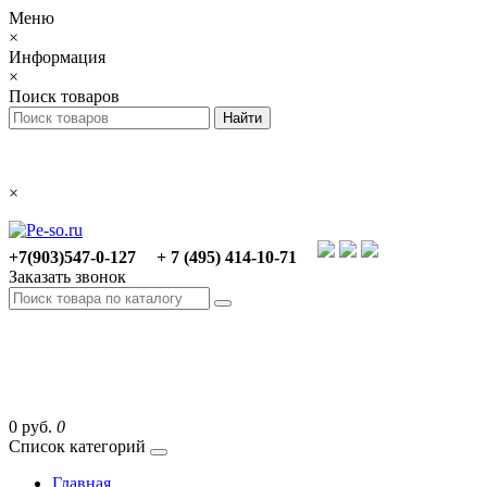
Меню
×
Информация
×
Поиск товаров
×
+7(903)547-0-127
+ 7 (495) 414-10-71
Заказать звонок
0 руб.
0
Список категорий
Главная