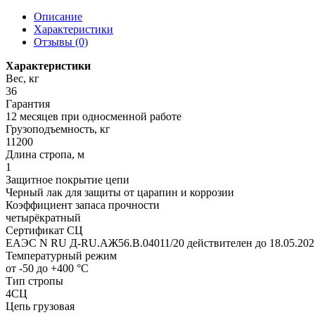
Описание
Характеристики
Отзывы (0)
Характеристики
Вес, кг
36
Гарантия
12 месяцев при односменной работе
Грузоподъемность, кг
11200
Длина стропа, м
1
Защитное покрытие цепи
Черный лак для защиты от царапин и коррозии
Коэффициент запаса прочности
четырёкратный
Сертификат СЦ
ЕАЭС N RU Д-RU.АЖ56.В.04011/20 действителен до 18.05.202
Температурный режим
от -50 до +400 °С
Тип стропы
4СЦ
Цепь грузовая