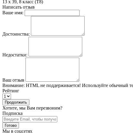
13 х 39, 8 класс (Т8)
Написать отзыв
Ваше имя:
Достоинства:
Недостатки:
Ваш отзыв
Внимание:
HTML не поддерживается! Используйте обычный те
Рейтинг
Продолжить
Хотите, мы Вам перезвоним?
Подписка
Готово
Мы в соцсетях