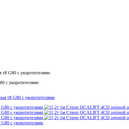
 т8 G80 с укоротителями
80 с укоротителями