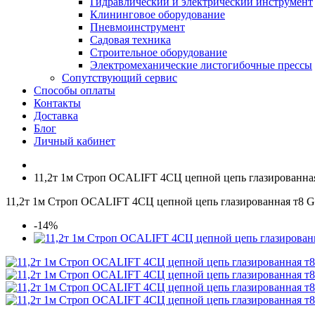
Гидравлический и электрический инструмент
Клининговое оборудование
Пневмоинструмент
Садовая техника
Строительное оборудование
Электромеханические листогибочные прессы
Сопутствующий сервис
Способы оплаты
Контакты
Доставка
Блог
Личный кабинет
11,2т 1м Строп OCALIFT 4СЦ цепной цепь глазированная
11,2т 1м Строп OCALIFT 4СЦ цепной цепь глазированная т8 G
-14%