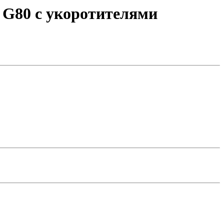
 G80 с укоротителями