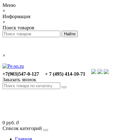
Меню
×
Информация
×
Поиск товаров
×
+7(903)547-0-127
+ 7 (495) 414-10-71
Заказать звонок
0 руб.
0
Список категорий
Главная