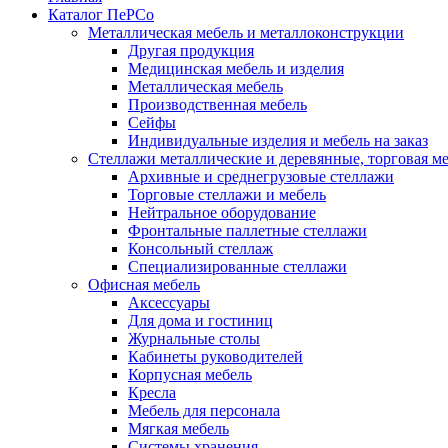
Каталог ПеРСо
Металлическая мебель и металлоконструкции
Другая продукция
Медицинская мебель и изделия
Металлическая мебель
Производственная мебель
Сейфы
Индивидуальные изделия и мебель на заказ
Стеллажи металлические и деревянные, торговая м
Архивные и среднегрузовые стеллажи
Торговые стеллажи и мебель
Нейтральное оборудование
Фронтальные паллетные стеллажи
Консольный стеллаж
Специализированные стеллажи
Офисная мебель
Аксессуары
Для дома и гостиниц
Журнальные столы
Кабинеты руководителей
Корпусная мебель
Кресла
Мебель для персонала
Мягкая мебель
Системы хранения