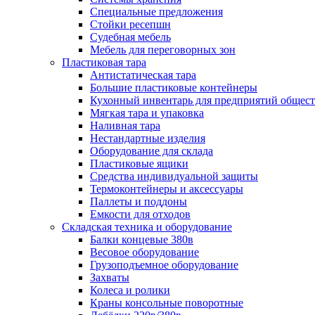
Специальные предложения
Стойки ресепшн
Судебная мебель
Мебель для переговорных зон
Пластиковая тара
Антистатическая тара
Большие пластиковые контейнеры
Кухонный инвентарь для предприятий общест
Мягкая тара и упаковка
Наливная тара
Нестандартные изделия
Оборудование для склада
Пластиковые ящики
Средства индивидуальной защиты
Термоконтейнеры и аксессуары
Паллеты и поддоны
Емкости для отходов
Складская техника и оборудование
Балки концевые 380в
Весовое оборудование
Грузоподъемное оборудование
Захваты
Колеса и ролики
Краны консольные поворотные