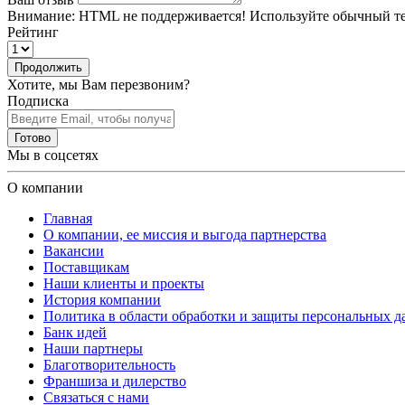
Внимание:
HTML не поддерживается! Используйте обычный те
Рейтинг
Продолжить
Хотите, мы Вам перезвоним?
Подписка
Готово
Мы в соцсетях
О компании
Главная
О компании, ее миссия и выгода партнерства
Вакансии
Поставщикам
Наши клиенты и проекты
История компании
Политика в области обработки и защиты персональных 
Банк идей
Наши партнеры
Благотворительность
Франшиза и дилерство
Связаться с нами