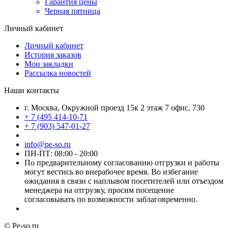
Гарантия цены
Черная пятница
Личный кабинет
Личный кабинет
История заказов
Мои закладки
Рассылка новостей
Наши контакты
г. Москва, Окружной проезд 15к 2 этаж 7 офис. 730
+ 7 (495 414-10-71
+ 7 (903) 547-01-27
info@pe-so.ru
ПН-ПТ: 08:00 - 20:00
По предварительному согласованию отгрузки и работы
могут вестись во внерабочее время. Во избегание
ожидания в связи с наплывом посетителей или отъездом
менеджера на отгрузку, просим посещение
согласовывать по возможности заблаговременно.
© Pe-so.ru