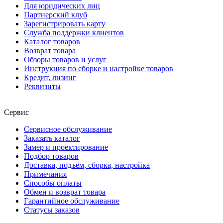
Для юридических лиц
Партнерский клуб
Зарегистрировать карту
Служба поддержки клиентов
Каталог товаров
Возврат товара
Обзоры товаров и услуг
Инструкция по сборке и настройке товаров
Кредит, лизинг
Реквизиты
Сервис
Сервисное обслуживание
Заказать каталог
Замер и проектирование
Подбор товаров
Доставка, подъём, сборка, настройка
Примечания
Способы оплаты
Обмен и возврат товара
Гарантийное обслуживание
Статусы заказов