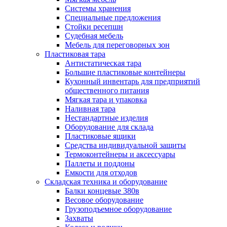
Системы хранения
Специальные предложения
Стойки ресепшн
Судебная мебель
Мебель для переговорных зон
Пластиковая тара
Антистатическая тара
Большие пластиковые контейнеры
Кухонный инвентарь для предприятий
общественного питания
Мягкая тара и упаковка
Наливная тара
Нестандартные изделия
Оборудование для склада
Пластиковые ящики
Средства индивидуальной защиты
Термоконтейнеры и аксессуары
Паллеты и поддоны
Емкости для отходов
Складская техника и оборудование
Балки концевые 380в
Весовое оборудование
Грузоподъемное оборудование
Захваты