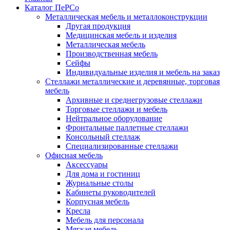
Каталог ПеРСо
Металлическая мебель и металлоконструкции
Другая продукция
Медицинская мебель и изделия
Металлическая мебель
Производственная мебель
Сейфы
Индивидуальные изделия и мебель на заказ
Стеллажи металлические и деревянные, торговая
мебель
Архивные и среднегрузовые стеллажи
Торговые стеллажи и мебель
Нейтральное оборудование
Фронтальные паллетные стеллажи
Консольный стеллаж
Специализированные стеллажи
Офисная мебель
Аксессуары
Для дома и гостиниц
Журнальные столы
Кабинеты руководителей
Корпусная мебель
Кресла
Мебель для персонала
Мягкая мебель