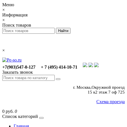
Меню
×
Информация
×
Поиск товаров
×
+7(903)547-0-127
+ 7 (495) 414-10-71
Заказать звонок
г. Москва,Окружной проезд
15 к2 этаж 7 оф 725
Схема проезда
0 руб.
0
Список категорий
Главная