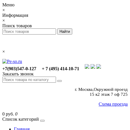
Меню
×
Информация
×
Поиск товаров
×
+7(903)547-0-127
+ 7 (495) 414-10-71
Заказать звонок
г. Москва,Окружной проезд
15 к2 этаж 7 оф 725
Схема проезда
0 руб.
0
Список категорий
Главная