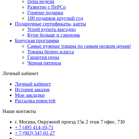
Цена недели
Развитие с ПеРСо
Горячие подарки
100 подарков круглый год
Подарочные сертификаты, карты
Успей купить выгодно
Купи больше и сэкономь
Бонусная программа
Самые нужные товары по самым низким ценам!
Товары бизнес-класса
Гарантия цены
Черная пятница
Личный кабинет
Личный кабинет
История заказов
Мои закладки
Рассылка новостей
Наши контакты
г. Москва, Окружной проезд 15к 2 этаж 7 офис. 730
+ 7 (495 414-10-71
+ 7 (903) 547-01-27