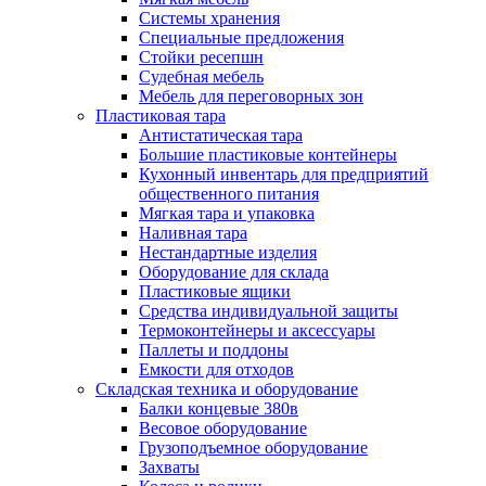
Системы хранения
Специальные предложения
Стойки ресепшн
Судебная мебель
Мебель для переговорных зон
Пластиковая тара
Антистатическая тара
Большие пластиковые контейнеры
Кухонный инвентарь для предприятий
общественного питания
Мягкая тара и упаковка
Наливная тара
Нестандартные изделия
Оборудование для склада
Пластиковые ящики
Средства индивидуальной защиты
Термоконтейнеры и аксессуары
Паллеты и поддоны
Емкости для отходов
Складская техника и оборудование
Балки концевые 380в
Весовое оборудование
Грузоподъемное оборудование
Захваты