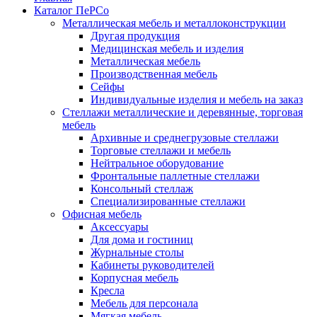
Каталог ПеРСо
Металлическая мебель и металлоконструкции
Другая продукция
Медицинская мебель и изделия
Металлическая мебель
Производственная мебель
Сейфы
Индивидуальные изделия и мебель на заказ
Стеллажи металлические и деревянные, торговая
мебель
Архивные и среднегрузовые стеллажи
Торговые стеллажи и мебель
Нейтральное оборудование
Фронтальные паллетные стеллажи
Консольный стеллаж
Специализированные стеллажи
Офисная мебель
Аксессуары
Для дома и гостиниц
Журнальные столы
Кабинеты руководителей
Корпусная мебель
Кресла
Мебель для персонала
Мягкая мебель