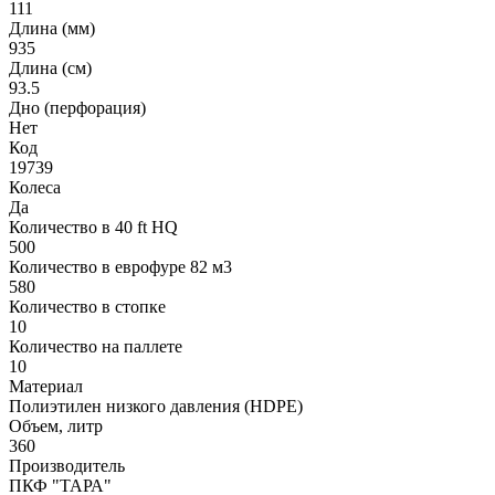
111
Длина (мм)
935
Длина (см)
93.5
Дно (перфорация)
Нет
Код
19739
Колеса
Да
Количество в 40 ft HQ
500
Количество в еврофуре 82 м3
580
Количество в стопке
10
Количество на паллете
10
Материал
Полиэтилен низкого давления (HDPE)
Объем, литр
360
Производитель
ПКФ "ТАРА"