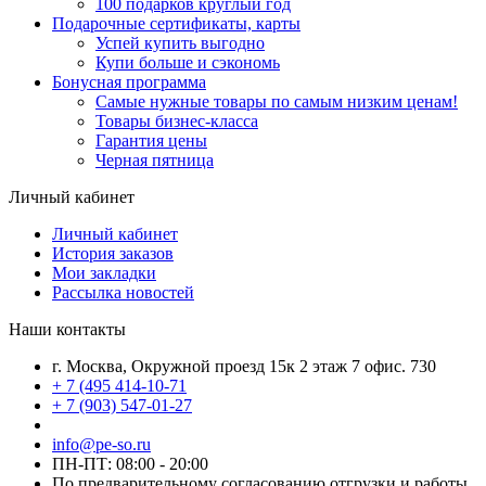
100 подарков круглый год
Подарочные сертификаты, карты
Успей купить выгодно
Купи больше и сэкономь
Бонусная программа
Самые нужные товары по самым низким ценам!
Товары бизнес-класса
Гарантия цены
Черная пятница
Личный кабинет
Личный кабинет
История заказов
Мои закладки
Рассылка новостей
Наши контакты
г. Москва, Окружной проезд 15к 2 этаж 7 офис. 730
+ 7 (495 414-10-71
+ 7 (903) 547-01-27
info@pe-so.ru
ПН-ПТ: 08:00 - 20:00
По предварительному согласованию отгрузки и работы