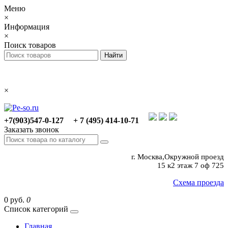
Меню
×
Информация
×
Поиск товаров
×
+7(903)547-0-127
+ 7 (495) 414-10-71
Заказать звонок
г. Москва,Окружной проезд
15 к2 этаж 7 оф 725
Схема проезда
0 руб.
0
Список категорий
Главная