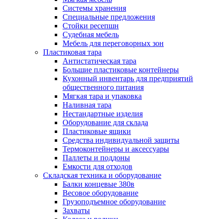
Системы хранения
Специальные предложения
Стойки ресепшн
Судебная мебель
Мебель для переговорных зон
Пластиковая тара
Антистатическая тара
Большие пластиковые контейнеры
Кухонный инвентарь для предприятий
общественного питания
Мягкая тара и упаковка
Наливная тара
Нестандартные изделия
Оборудование для склада
Пластиковые ящики
Средства индивидуальной защиты
Термоконтейнеры и аксессуары
Паллеты и поддоны
Емкости для отходов
Складская техника и оборудование
Балки концевые 380в
Весовое оборудование
Грузоподъемное оборудование
Захваты