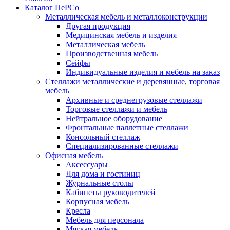
Каталог ПеРСо
Металлическая мебель и металлоконструкции
Другая продукция
Медицинская мебель и изделия
Металлическая мебель
Производственная мебель
Сейфы
Индивидуальные изделия и мебель на заказ
Стеллажи металлические и деревянные, торговая
мебель
Архивные и среднегрузовые стеллажи
Торговые стеллажи и мебель
Нейтральное оборудование
Фронтальные паллетные стеллажи
Консольный стеллаж
Специализированные стеллажи
Офисная мебель
Аксессуары
Для дома и гостиниц
Журнальные столы
Кабинеты руководителей
Корпусная мебель
Кресла
Мебель для персонала
Мягкая мебель