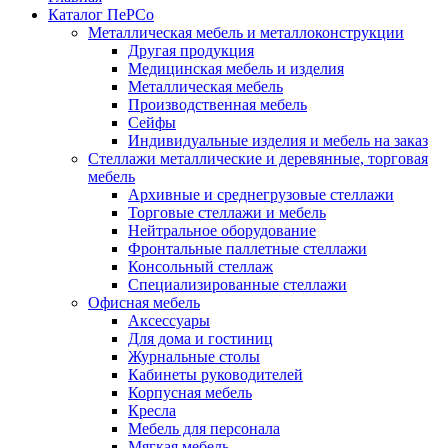
Каталог ПеРСо
Металлическая мебель и металлоконструкции
Другая продукция
Медицинская мебель и изделия
Металлическая мебель
Производственная мебель
Сейфы
Индивидуальные изделия и мебель на заказ
Стеллажи металлические и деревянные, торговая
мебель
Архивные и среднегрузовые стеллажи
Торговые стеллажи и мебель
Нейтральное оборудование
Фронтальные паллетные стеллажи
Консольный стеллаж
Специализированные стеллажи
Офисная мебель
Аксессуары
Для дома и гостиниц
Журнальные столы
Кабинеты руководителей
Корпусная мебель
Кресла
Мебель для персонала
Мягкая мебель