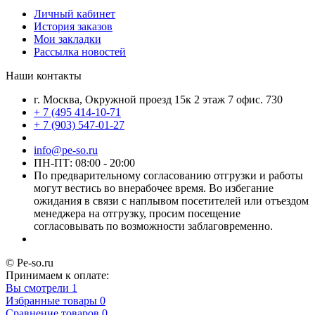
Личный кабинет
История заказов
Мои закладки
Рассылка новостей
Наши контакты
г. Москва, Окружной проезд 15к 2 этаж 7 офис. 730
+ 7 (495 414-10-71
+ 7 (903) 547-01-27
info@pe-so.ru
ПН-ПТ: 08:00 - 20:00
По предварительному согласованию отгрузки и работы
могут вестись во внерабочее время. Во избегание
ожидания в связи с наплывом посетителей или отъездом
менеджера на отгрузку, просим посещение
согласовывать по возможности заблаговременно.
© Pe-so.ru
Принимаем к оплате:
Вы смотрели
1
Избранные товары
0
Сравнение товаров
0