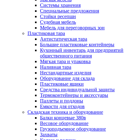
Системы хранения
Специальные предложения
Стойки ресепшн
Судебная мебель
Мебель для переговорных зон
Пластиковая тара
Антистатическая тара
Большие пластиковые контейнеры
Кухонный инвентарь для предприятий
общественного питания
Мягкая тара и упаковка
Наливная тара
Нестандартные изделия
Оборудование для склада
Пластиковые ящики
Средства индивидуальной защиты
Термоконтейнеры и аксессуары
Паллеты и поддоны
Емкости для отходов
Складская техника и оборудование
Балки концевые 380в
Весовое оборудование
Грузоподъемное оборудование
Захваты