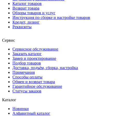
Каталог товаров
Возврат товара
Обзоры товаров и услуг
Инструкция по сборке и настройке товаров
Кредит, лизинг
Реквизиты
Сервис
Сервисное обслуживание
Заказать каталог
Замер и проектирование
Подбор товаров
Доставка, подъём, сборка, настройка
Примечания
Способы оплаты
Обмен и возврат товара
Гарантийное обслуживание
Статусы заказов
Каталог
Новинки
Алфавитный каталог