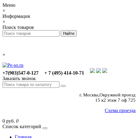
Меню
×
Информация
×
Поиск товаров
×
+7(903)547-0-127
+ 7 (495) 414-10-71
Заказать звонок
г. Москва,Окружной проезд
15 к2 этаж 7 оф 725
Схема проезда
0 руб.
0
Список категорий
Главная