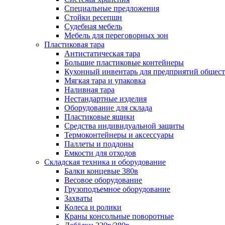
Специальные предложения
Стойки ресепшн
Судебная мебель
Мебель для переговорных зон
Пластиковая тара
Антистатическая тара
Большие пластиковые контейнеры
Кухонный инвентарь для предприятий общест
Мягкая тара и упаковка
Наливная тара
Нестандартные изделия
Оборудование для склада
Пластиковые ящики
Средства индивидуальной защиты
Термоконтейнеры и аксессуары
Паллеты и поддоны
Емкости для отходов
Складская техника и оборудование
Балки концевые 380в
Весовое оборудование
Грузоподъемное оборудование
Захваты
Колеса и ролики
Краны консольные поворотные