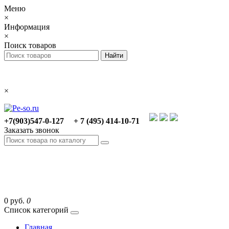
Меню
×
Информация
×
Поиск товаров
×
+7(903)547-0-127
+ 7 (495) 414-10-71
Заказать звонок
0 руб.
0
Список категорий
Главная