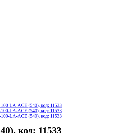
0), код: 11533