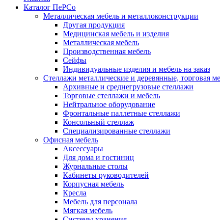
Каталог ПеРСо
Металлическая мебель и металлоконструкции
Другая продукция
Медицинская мебель и изделия
Металлическая мебель
Производственная мебель
Сейфы
Индивидуальные изделия и мебель на заказ
Стеллажи металлические и деревянные, торговая м
Архивные и среднегрузовые стеллажи
Торговые стеллажи и мебель
Нейтральное оборудование
Фронтальные паллетные стеллажи
Консольный стеллаж
Специализированные стеллажи
Офисная мебель
Аксессуары
Для дома и гостиниц
Журнальные столы
Кабинеты руководителей
Корпусная мебель
Кресла
Мебель для персонала
Мягкая мебель
Системы хранения