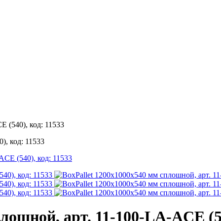
 (540), код: 11533
), код: 11533
лошной, арт. 11-100-LA-ACE (54