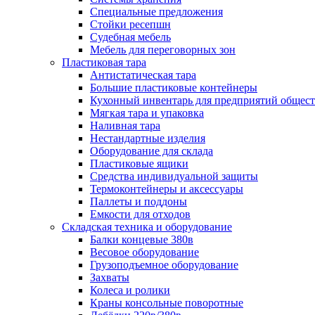
Специальные предложения
Стойки ресепшн
Судебная мебель
Мебель для переговорных зон
Пластиковая тара
Антистатическая тара
Большие пластиковые контейнеры
Кухонный инвентарь для предприятий общест
Мягкая тара и упаковка
Наливная тара
Нестандартные изделия
Оборудование для склада
Пластиковые ящики
Средства индивидуальной защиты
Термоконтейнеры и аксессуары
Паллеты и поддоны
Емкости для отходов
Складская техника и оборудование
Балки концевые 380в
Весовое оборудование
Грузоподъемное оборудование
Захваты
Колеса и ролики
Краны консольные поворотные