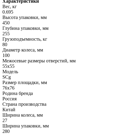
Характеристики
Вес, кг
0.695
Высота упаковки, мм
450
Глубина упаковки, мм
255
Грузоподъемность, кг
80
Диаметр колеса, мм
100
Межосевые размеры отверстий, мм
55х55
Модель
SCg
Размер площадки, мм
76х76
Родина бренда
Россия
Страна производства
Китай
Ширина колеса, мм
27
Ширина упаковки, мм
280