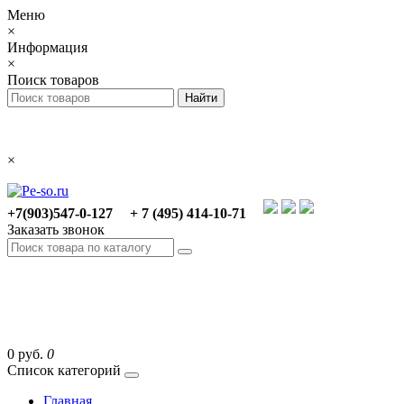
Меню
×
Информация
×
Поиск товаров
×
+7(903)547-0-127
+ 7 (495) 414-10-71
Заказать звонок
0 руб.
0
Список категорий
Главная