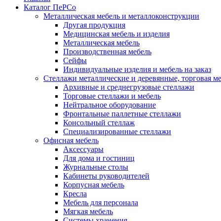
Каталог ПеРСо
Металлическая мебель и металлоконструкции
Другая продукция
Медицинская мебель и изделия
Металлическая мебель
Производственная мебель
Сейфы
Индивидуальные изделия и мебель на заказ
Стеллажи металлические и деревянные, торговая м
Архивные и среднегрузовые стеллажи
Торговые стеллажи и мебель
Нейтральное оборудование
Фронтальные паллетные стеллажи
Консольный стеллаж
Специализированные стеллажи
Офисная мебель
Аксессуары
Для дома и гостиниц
Журнальные столы
Кабинеты руководителей
Корпусная мебель
Кресла
Мебель для персонала
Мягкая мебель
Системы хранения