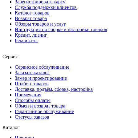
Зарегистрировать карту
Служба поддержки клиентов
Каталог товаров
Возврат товара
Обзоры товаров и услуг
Инструкция по сборке и настройке товаров
Кредит, лизинг
Реквизиты
Сервис
Сервисное обслуживание
Заказать каталог
Замер и проектирование
Подбор товаров
Доставка, подъём, сборка, настройка
Примечания
Способы оплаты
Обмен и возврат товара
Гарантийное обслуживание
Статусы заказов
Каталог
Новинки