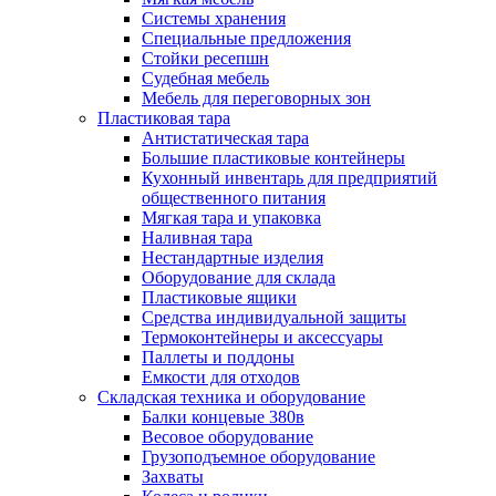
Системы хранения
Специальные предложения
Стойки ресепшн
Судебная мебель
Мебель для переговорных зон
Пластиковая тара
Антистатическая тара
Большие пластиковые контейнеры
Кухонный инвентарь для предприятий
общественного питания
Мягкая тара и упаковка
Наливная тара
Нестандартные изделия
Оборудование для склада
Пластиковые ящики
Средства индивидуальной защиты
Термоконтейнеры и аксессуары
Паллеты и поддоны
Емкости для отходов
Складская техника и оборудование
Балки концевые 380в
Весовое оборудование
Грузоподъемное оборудование
Захваты