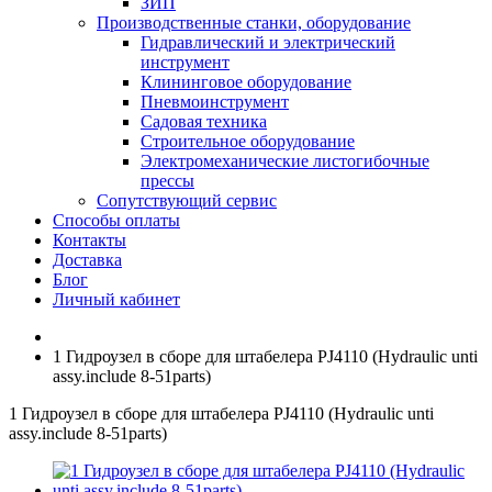
ЗИП
Производственные станки, оборудование
Гидравлический и электрический
инструмент
Клининговое оборудование
Пневмоинструмент
Садовая техника
Строительное оборудование
Электромеханические листогибочные
прессы
Сопутствующий сервис
Способы оплаты
Контакты
Доставка
Блог
Личный кабинет
1 Гидроузел в сборе для штабелера PJ4110 (Hydraulic unti
assy.include 8-51parts)
1 Гидроузел в сборе для штабелера PJ4110 (Hydraulic unti
assy.include 8-51parts)