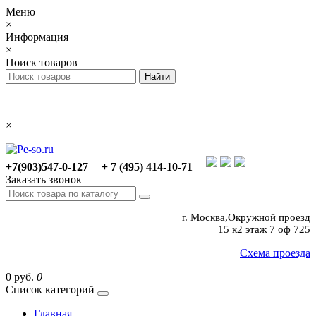
Меню
×
Информация
×
Поиск товаров
×
+7(903)547-0-127
+ 7 (495) 414-10-71
Заказать звонок
г. Москва,Окружной проезд
15 к2 этаж 7 оф 725
Схема проезда
0 руб.
0
Список категорий
Главная