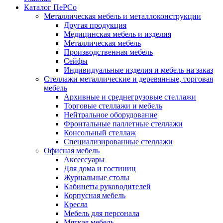
Каталог ПеРСо
Металлическая мебель и металлоконструкции
Другая продукция
Медицинская мебель и изделия
Металлическая мебель
Производственная мебель
Сейфы
Индивидуальные изделия и мебель на заказ
Стеллажи металлические и деревянные, торговая
мебель
Архивные и среднегрузовые стеллажи
Торговые стеллажи и мебель
Нейтральное оборудование
Фронтальные паллетные стеллажи
Консольный стеллаж
Специализированные стеллажи
Офисная мебель
Аксессуары
Для дома и гостиниц
Журнальные столы
Кабинеты руководителей
Корпусная мебель
Кресла
Мебель для персонала
Мягкая мебель