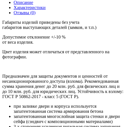
Описание
Характеристики
Отзывы (0)
Габариты изделий приведены без учета
габаритов выступающих деталей (замков, и т.п.)
Допустимое отклонение +/-10 %
от веса изделия.
Цвет изделия может отличаться от представленного на
фотографии.
Предназначен для защиты документов и ценностей от
несанкционированного доступа (взлома). Рекомендованная
сумма хранения денег до 20 млн. руб. для физических лиц и
до 10 млн. руб. для юридических лиц. Устойчивость к взлому:
ГОСТ Р 50862-2017 - класс 5 (ГОСТ Р).
при заливке двери и корпуса используется
запатентованная система армирования бетона
запатентованная многослойная защита стенки и двери
сейфа (сэндвич с композиционными материалами)
3-х сторонняя усиленная ригельная система запирания