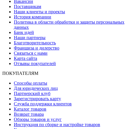
Вакансии
Поставщикам
Наши клиенты и проекты
История компании
Политика в области обработки и защиты персональных
данных
Банк идей
Наши партнеры
Благотворительность
Франшиза и дилерство
Связаться с нами
Карта сайта
Отзывы покупателей
ПОКУПАТЕЛЯМ
Способы оплаты
Для юридических лиц
Партнерский клуб
Зарегистрировать карту
Служба поддержки клиентов
Каталог товаров
Возврат товара
Обзоры товаров и услуг
Инструкция по сборке и настройке товаров