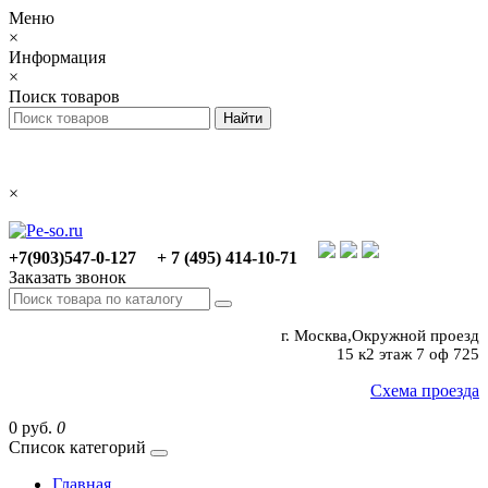
Меню
×
Информация
×
Поиск товаров
×
+7(903)547-0-127
+ 7 (495) 414-10-71
Заказать звонок
г. Москва,Окружной проезд
15 к2 этаж 7 оф 725
Схема проезда
0 руб.
0
Список категорий
Главная