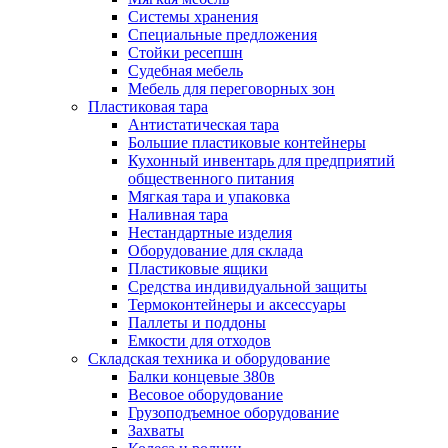
Системы хранения
Специальные предложения
Стойки ресепшн
Судебная мебель
Мебель для переговорных зон
Пластиковая тара
Антистатическая тара
Большие пластиковые контейнеры
Кухонный инвентарь для предприятий
общественного питания
Мягкая тара и упаковка
Наливная тара
Нестандартные изделия
Оборудование для склада
Пластиковые ящики
Средства индивидуальной защиты
Термоконтейнеры и аксессуары
Паллеты и поддоны
Емкости для отходов
Складская техника и оборудование
Балки концевые 380в
Весовое оборудование
Грузоподъемное оборудование
Захваты