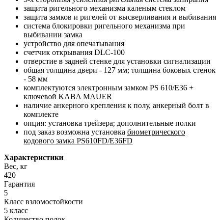
защита ригельного механизма каленым стеклом
защита замков и ригелей от высверливания и выбивания
система блокировки ригельного механизма при
выбивании замка
устройство для опечатывания
счетчик открывания DLC-100
отверстие в задней стенке для установки сигнализации
общая толщина двери - 127 мм; толщина боковых стенок
- 58 мм
комплектуются электронным замком PS 610/E36 +
ключевой KABA MAUER
наличие анкерного крепления к полу, анкерный болт в
комплекте
опция: установка трейзера; дополнительные полки
под заказ возможна установка
биометрического
кодового замка PS610FD/E36FD
Характеристики
Вес, кг
420
Гарантия
5
Класс взломостойкости
5 класс
Количество полок