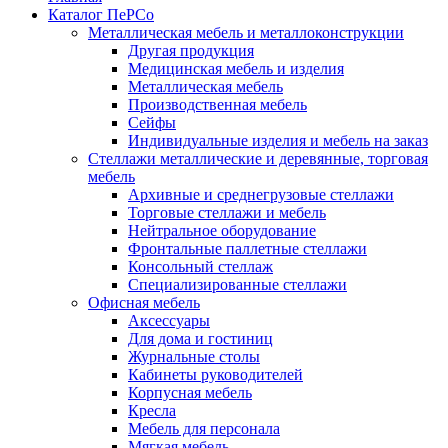
Каталог ПеРСо
Металлическая мебель и металлоконструкции
Другая продукция
Медицинская мебель и изделия
Металлическая мебель
Производственная мебель
Сейфы
Индивидуальные изделия и мебель на заказ
Стеллажи металлические и деревянные, торговая
мебель
Архивные и среднегрузовые стеллажи
Торговые стеллажи и мебель
Нейтральное оборудование
Фронтальные паллетные стеллажи
Консольный стеллаж
Специализированные стеллажи
Офисная мебель
Аксессуары
Для дома и гостиниц
Журнальные столы
Кабинеты руководителей
Корпусная мебель
Кресла
Мебель для персонала
Мягкая мебель