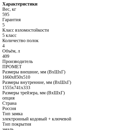
Характеристики
Вес, кг
595
Гарантия
5
Класс взломостойкости
5 класс
Количество полок
4
Объём, л
409
Производитель
ПРОМЕТ
Размеры внешние, мм (ВхШхГ)
1660x850x510
Размеры внутренние, мм (ВхШхГ)
1555x741x333
Размеры трейзера, мм (ВхШхГ)
опция
Страна
Россия
Тип замка
электронный кодовый + ключевой
Тип покрытия
эмаль