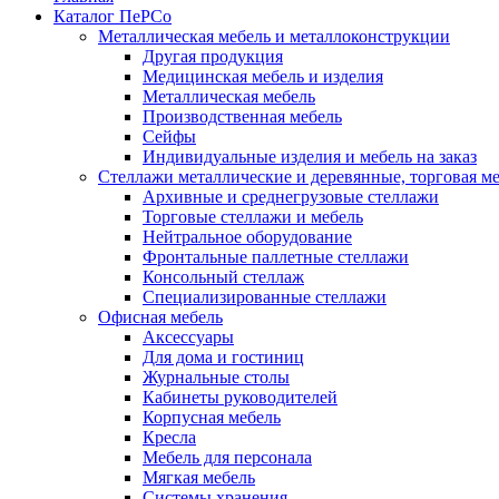
Каталог ПеРСо
Металлическая мебель и металлоконструкции
Другая продукция
Медицинская мебель и изделия
Металлическая мебель
Производственная мебель
Сейфы
Индивидуальные изделия и мебель на заказ
Стеллажи металлические и деревянные, торговая м
Архивные и среднегрузовые стеллажи
Торговые стеллажи и мебель
Нейтральное оборудование
Фронтальные паллетные стеллажи
Консольный стеллаж
Специализированные стеллажи
Офисная мебель
Аксессуары
Для дома и гостиниц
Журнальные столы
Кабинеты руководителей
Корпусная мебель
Кресла
Мебель для персонала
Мягкая мебель
Системы хранения