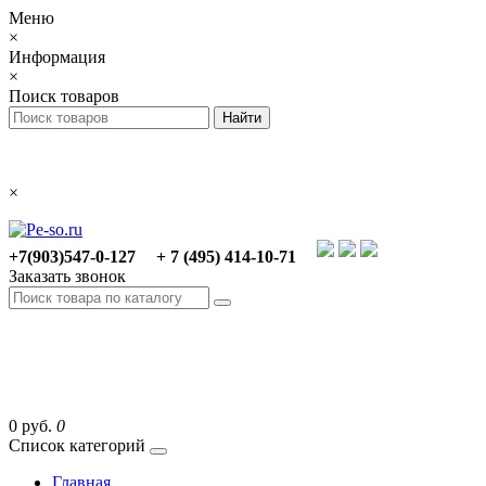
Меню
×
Информация
×
Поиск товаров
×
+7(903)547-0-127
+ 7 (495) 414-10-71
Заказать звонок
0 руб.
0
Список категорий
Главная