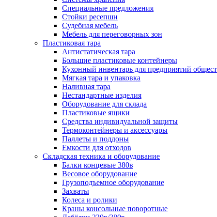
Специальные предложения
Стойки ресепшн
Судебная мебель
Мебель для переговорных зон
Пластиковая тара
Антистатическая тара
Большие пластиковые контейнеры
Кухонный инвентарь для предприятий общест
Мягкая тара и упаковка
Наливная тара
Нестандартные изделия
Оборудование для склада
Пластиковые ящики
Средства индивидуальной защиты
Термоконтейнеры и аксессуары
Паллеты и поддоны
Емкости для отходов
Складская техника и оборудование
Балки концевые 380в
Весовое оборудование
Грузоподъемное оборудование
Захваты
Колеса и ролики
Краны консольные поворотные