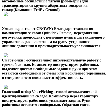
автономные беспилотные тягачи (робокары) для
транспортировки крупногабаритных товаров на
складе(Компания
FedEx Ground)
Умная перчатка от CROWN: Благодаря технология
комплектации заказов
QuickPick Remote,
передвижение
погрузчика происходит с помощью пульта дистанционного
управления, расположенном на руке, устраняются
лишние движения и производительность увеличивается.
Смарт-очки
: осуществляют интеллектуальную работу с
громкой связью. Компьютер инструктирует работника,
выделяет цветом необходимые задачи и руки при этом
остаются свободными от бумаг или мобильного терминала,
в следствии чего повышается эффективность.
Голосовой отбор
VoicePicking
–способ автоматической
идентификации на складе. Компьютер через гарнитуру
инструктирует работника, указывает задачи. Руки
работника остаются свободными. Обратная связь