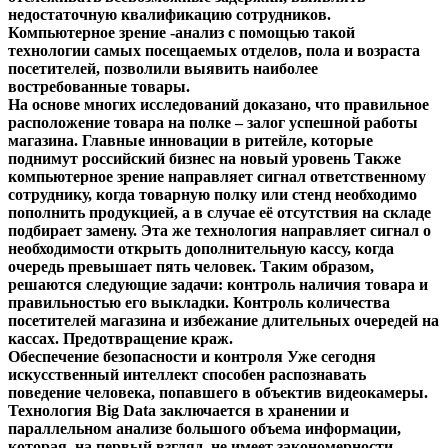
недостаточную квалификацию сотрудников.
Компьютерное зрение -анализ с помощью такой
технологии самых посещаемых отделов, пола и возраста
посетителей, позволили выявить наиболее
востребованные товары.
На основе многих исследований доказано, что правильное
расположение товара на полке – залог успешной работы
магазина. Главные инновации в ритейле, которые
поднимут российский бизнес на новый уровень Также
компьютерное зрение направляет сигнал ответственному
сотруднику, когда товарную полку или стенд необходимо
пополнить продукцией, а в случае её отсутствия на складе
подбирает замену. Эта же технология направляет сигнал о
необходимости открыть дополнительную кассу, когда
очередь превышает пять человек. Таким образом,
решаются следующие задачи: контроль наличия товара и
правильностью его выкладки. Контроль количества
посетителей магазина и избежание длительных очередей на
кассах. Предотвращение краж.
Обеспечение безопасности и контроля Уже сегодня
искусственный интеллект способен распознавать
поведение человека, попавшего в объектив видеокамеры.
Технология Big Data заключается в хранении и
параллельном анализе большого объема информации,
которая, на первый взгляд, не имеет закономерности.