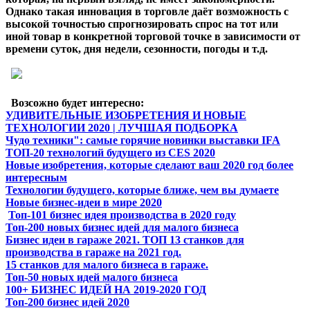
Однако такая инновация в торговле даёт возможность с
высокой точностью спрогнозировать спрос на тот или
иной товар в конкретной торговой точке в зависимости от
времени суток, дня недели, сезонности, погоды и т.д.
Возсожно будет интересно:
УДИВИТЕЛЬНЫЕ ИЗОБРЕТЕНИЯ И НОВЫЕ
ТЕХНОЛОГИИ 2020 | ЛУЧШАЯ ПОДБОРКА
Чудо техники": самые горячие новинки выставки IFA
ТОП-20 технологий будущего из CES 2020
Новые изобретения, которые сделают ваш 2020 год более
интересным
Технологии будущего, которые ближе, чем вы думаете
Новые бизнес-идеи в мире 2020
Топ-101 бизнес идея производства в 2020 году
Топ-200 новых бизнес идей для малого бизнеса
Бизнес идеи в гараже 2021. ТОП 13 станков для
производства в гараже на 2021 год.
15 станков для малого бизнеса в гараже.
Топ-50 новых идей малого бизнеса
100+ БИЗНЕС ИДЕЙ НА 2019-2020 ГОД
Топ-200 бизнес идей 2020