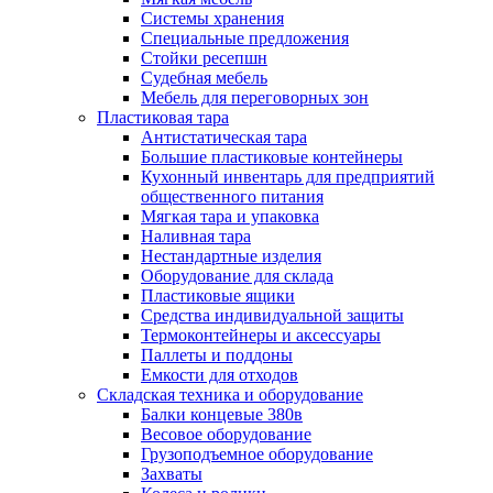
Системы хранения
Специальные предложения
Стойки ресепшн
Судебная мебель
Мебель для переговорных зон
Пластиковая тара
Антистатическая тара
Большие пластиковые контейнеры
Кухонный инвентарь для предприятий
общественного питания
Мягкая тара и упаковка
Наливная тара
Нестандартные изделия
Оборудование для склада
Пластиковые ящики
Средства индивидуальной защиты
Термоконтейнеры и аксессуары
Паллеты и поддоны
Емкости для отходов
Складская техника и оборудование
Балки концевые 380в
Весовое оборудование
Грузоподъемное оборудование
Захваты