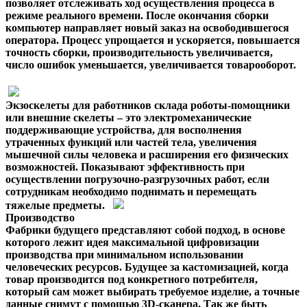
позволяет отслеживать ход осуществления процесса в
режиме реального времени. После окончания сборки
компьютер направляет новый заказ на освободившегося
оператора. Процесс упрощается и ускоряется, повышается
точность сборки, производительность увеличивается,
число ошибок уменьшается, увеличивается товарооборот.
Экзоскелеты для работников склада
роботы-помощники
или внешние скелеты – это электромеханические
поддерживающие устройства, для восполнения
утраченных функций или частей тела, увеличения
мышечной силы человека и расширения его физических
возможностей. Показывают эффективность при
осуществлении погрузочно-разгрузочных работ, если
сотрудникам необходимо поднимать и перемещать
тяжелые предметы.
Производство
Фабрики будущего представляют собой подход, в основе
которого лежит идея максимальной цифровизации
производства при минимальном использовании
человеческих ресурсов. Будущее за кастомизацией, когда
товар производится под конкретного потребителя,
который сам может выбирать требуемое изделие, а точные
данные снимут с помощью 3D-сканера. Так же быть