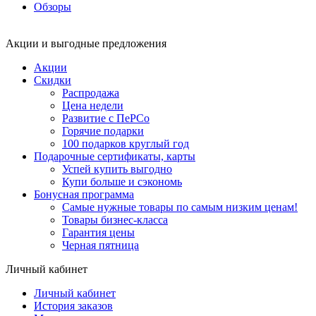
Обзоры
Акции и выгодные предложения
Акции
Скидки
Распродажа
Цена недели
Развитие с ПеРСо
Горячие подарки
100 подарков круглый год
Подарочные сертификаты, карты
Успей купить выгодно
Купи больше и сэкономь
Бонусная программа
Самые нужные товары по самым низким ценам!
Товары бизнес-класса
Гарантия цены
Черная пятница
Личный кабинет
Личный кабинет
История заказов