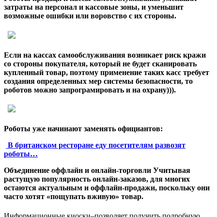
затраты на персонал и кассовые зоны, и уменьшит
возможные ошибки или воровство с их стороны.
Если на кассах самообслуживания возникает риск кражи
со стороны покупателя, который не будет сканировать
купленный товар, поэтому применение таких касс требует
создания определенных мер системы безопасности, то
роботов можно запрограмировать и на охрану))).
Роботы уже начинают заменять официантов:
В британском ресторане еду посетителям развозят
роботы…
Объединение оффлайн и онлайн-торговли Учитывая
растущую популярность онлайн-заказов, для многих
остаются актуальным и оффлайн-продажи, поскольку они
часто хотят «пощупать вживую» товар.
Информационные киоски–позволяет получить подробную