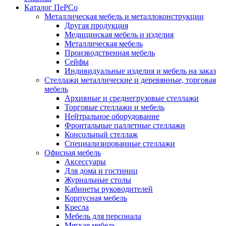
Каталог ПеРСо
Металлическая мебель и металлоконструкции
Другая продукция
Медицинская мебель и изделия
Металлическая мебель
Производственная мебель
Сейфы
Индивидуальные изделия и мебель на заказ
Стеллажи металлические и деревянные, торговая
мебель
Архивные и среднегрузовые стеллажи
Торговые стеллажи и мебель
Нейтральное оборудование
Фронтальные паллетные стеллажи
Консольный стеллаж
Специализированные стеллажи
Офисная мебель
Аксессуары
Для дома и гостиниц
Журнальные столы
Кабинеты руководителей
Корпусная мебель
Кресла
Мебель для персонала
Мягкая мебель