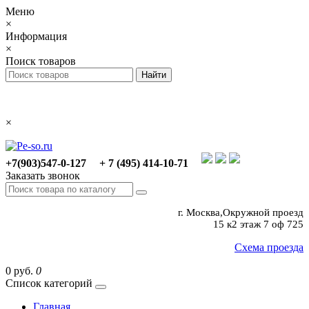
Меню
×
Информация
×
Поиск товаров
×
+7(903)547-0-127
+ 7 (495) 414-10-71
Заказать звонок
г. Москва,Окружной проезд
15 к2 этаж 7 оф 725
Схема проезда
0 руб.
0
Список категорий
Главная