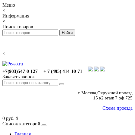
Меню
×
Информация
×
Поиск товаров
×
+7(903)547-0-127
+ 7 (495) 414-10-71
Заказать звонок
г. Москва,Окружной проезд
15 к2 этаж 7 оф 725
Схема проезда
0 руб.
0
Список категорий
Главная