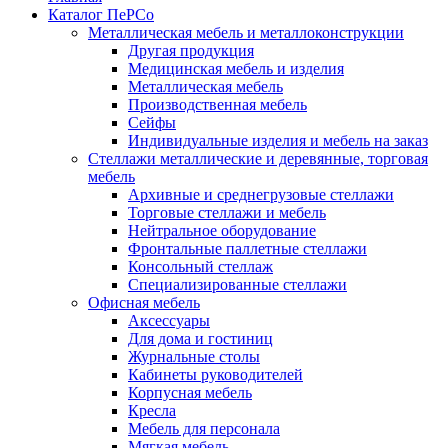
Каталог ПеРСо
Металлическая мебель и металлоконструкции
Другая продукция
Медицинская мебель и изделия
Металлическая мебель
Производственная мебель
Сейфы
Индивидуальные изделия и мебель на заказ
Стеллажи металлические и деревянные, торговая
мебель
Архивные и среднегрузовые стеллажи
Торговые стеллажи и мебель
Нейтральное оборудование
Фронтальные паллетные стеллажи
Консольный стеллаж
Специализированные стеллажи
Офисная мебель
Аксессуары
Для дома и гостиниц
Журнальные столы
Кабинеты руководителей
Корпусная мебель
Кресла
Мебель для персонала
Мягкая мебель