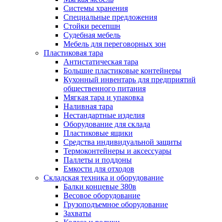
Системы хранения
Специальные предложения
Стойки ресепшн
Судебная мебель
Мебель для переговорных зон
Пластиковая тара
Антистатическая тара
Большие пластиковые контейнеры
Кухонный инвентарь для предприятий
общественного питания
Мягкая тара и упаковка
Наливная тара
Нестандартные изделия
Оборудование для склада
Пластиковые ящики
Средства индивидуальной защиты
Термоконтейнеры и аксессуары
Паллеты и поддоны
Емкости для отходов
Складская техника и оборудование
Балки концевые 380в
Весовое оборудование
Грузоподъемное оборудование
Захваты