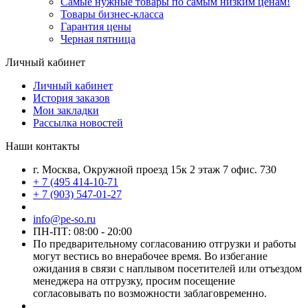
Самые нужные товары по самым низким ценам!
Товары бизнес-класса
Гарантия цены
Черная пятница
Личный кабинет
Личный кабинет
История заказов
Мои закладки
Рассылка новостей
Наши контакты
г. Москва, Окружной проезд 15к 2 этаж 7 офис. 730
+ 7 (495 414-10-71
+ 7 (903) 547-01-27
info@pe-so.ru
ПН-ПТ: 08:00 - 20:00
По предварительному согласованию отгрузки и работы
могут вестись во внерабочее время. Во избегание
ожидания в связи с наплывом посетителей или отъездом
менеджера на отгрузку, просим посещение
согласовывать по возможности заблаговременно.