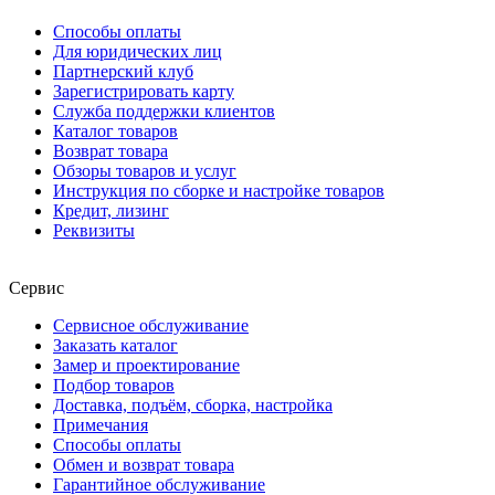
Способы оплаты
Для юридических лиц
Партнерский клуб
Зарегистрировать карту
Служба поддержки клиентов
Каталог товаров
Возврат товара
Обзоры товаров и услуг
Инструкция по сборке и настройке товаров
Кредит, лизинг
Реквизиты
Сервис
Сервисное обслуживание
Заказать каталог
Замер и проектирование
Подбор товаров
Доставка, подъём, сборка, настройка
Примечания
Способы оплаты
Обмен и возврат товара
Гарантийное обслуживание