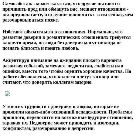
Самосаботаж
- может казаться, что другие пытаются
причинить вред или обмануть вас, мешает отношениям -
вы предполагаете, что лучше покончить с этим сейчас, чем
разочаровываться позже.
Избегают обязательств в отношениях. Нормально, что
развитие доверия в романтических отношениях требуется
какое-то время, но люди без доверия могут никогда не
познать близость и понять любовь.
Акцентируя внимание на ожидании плохого варианта
развития событий, замечают недостатки, слабости или
ошибки, вместо того чтобы оценить хорошие качества.
На
работе
обеспокоены, что коллеги плетут заговор или
считают, что доверять коллегам зазорно.
У многих трудности с доверием к людям, которые не
проявили каких-либо оснований ненадежности. Проблемы
прошлого, переносятся на возможные будущие отношения,
заражая их. Недоверие может приводить к изоляции,
конфликтам, разочарованию и депрессии.