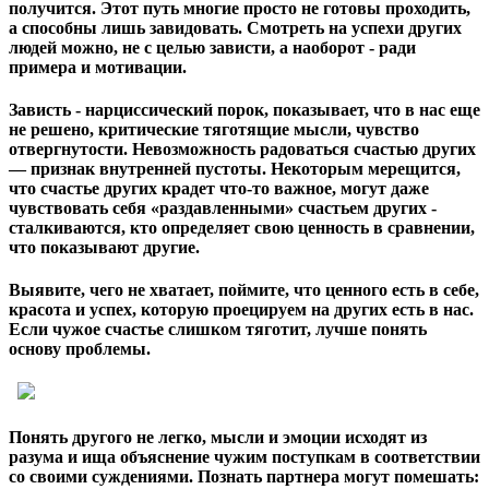
получится. Этот путь многие просто не готовы проходить,
а способны лишь завидовать. Смотреть на успехи других
людей можно, не с целью зависти, а наоборот - ради
примера и мотивации.
Зависть - нарциссический порок, показывает, что в нас еще
не решено, критические тяготящие мысли, чувство
отвергнутости. Невозможность радоваться счастью других
— признак внутренней пустоты. Некоторым мерещится,
что счастье других крадет что-то важное, могут даже
чувствовать себя «раздавленными» счастьем других -
сталкиваются, кто определяет свою ценность в сравнении,
что показывают другие.
Выявите, чего не хватает, поймите, что ценного есть в себе,
красота и успех, которую проецируем на других есть в нас.
Если чужое счастье слишком тяготит, лучше понять
основу проблемы.
Понять другого не легко, мысли и эмоции исходят из
разума и ища объяснение чужим поступкам в соответствии
со своими суждениями. Познать партнера могут помешать: