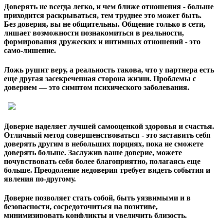
Доверять не всегда легко, и чем ближе отношения - больше
приходится раскрываться, тем труднее это может быть.
Без доверия, вы не общительны. Общение только в сети,
лишает возможности познакомиться в реальности,
формирования дружеских и интимных отношений - это
само-лишение.
Ложь рушит веру, а реальность такова, что у партнера есть
еще другая засекреченная сторона жизни. Проблемы с
доверием — это симптом психического заболевания.
Доверие наделяет лучшей самооценкой здоровья и счастья.
Отличный метод совершенствоваться - это заставить себя
доверять другим в небольших порциях, пока не сможете
доверять больше. Заслужив ваше доверие, можете
почувствовать себя более благоприятно, полагаясь еще
больше. Преодоление недоверия требует видеть события и
явления по-другому.
Доверие позволяет стать собой, быть уязвимыми и в
безопасности, сосредоточиться на позитиве,
минимизировать конфликты и увеличить близость.