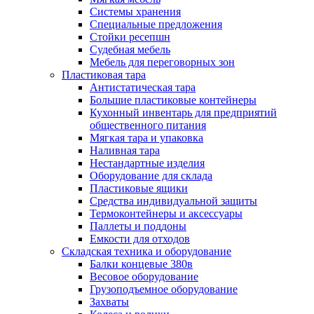
Системы хранения
Специальные предложения
Стойки ресепшн
Судебная мебель
Мебель для переговорных зон
Пластиковая тара
Антистатическая тара
Большие пластиковые контейнеры
Кухонный инвентарь для предприятий
общественного питания
Мягкая тара и упаковка
Наливная тара
Нестандартные изделия
Оборудование для склада
Пластиковые ящики
Средства индивидуальной защиты
Термоконтейнеры и аксессуары
Паллеты и поддоны
Емкости для отходов
Складская техника и оборудование
Балки концевые 380в
Весовое оборудование
Грузоподъемное оборудование
Захваты