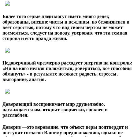
Более того серые люди могут иметь много денег,
образованы, внешне чисты и вежливы, но безжизненен и
веет серостью, потому что над своим чертом не может
посмеяться, следует на поводу, уверовав, что эта темная
сторона и есть правда жизни.
Недоверчивый чрезмерно расходует энергию на контроль:
«Ни на кого нельзя положиться, довериться, все способны
обмануть» - в результате иссякает радость, стрессы,
выгорание, апатия.
Доверяющий воспринимает мир дружелюбно,
наслаждается им, открыт творчески, спокоен и
расслаблен.
Доверие —это верование, что объект веры подтвердит и
поступит согласно Вашему предположению, однако не