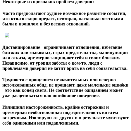
Некоторые из признаков проблем доверия:
Часто предполагают худшее возможное развитие событий,
что кто-то скоро предаст, невзирая, насколько честными
были в прошлом и без веских оснований.
Дистанцирование - ограничивают отношения, избегание
близких или знакомых, страх предательства, манипуляции
или отказа, чрезмерно защищают себя и своих близких.
Независимо, от уровня заботы о ком-то, люди с
проблемами доверия не хотят брать на себя обязательства.
Трудности с прощением незначительных или неверно
истолкованных обид, не прощают, даже маленькие ошибки
- это как конец света. Не соответствие ожиданием может
уже расцениваться как ошибочное поведение.
Излишняя настороженность, крайне осторожны и
чрезмерная необоснованная подозрительность ко всем
встречным. Изолируют от других и в результате чувствуют
себя одинокими или подавленными.