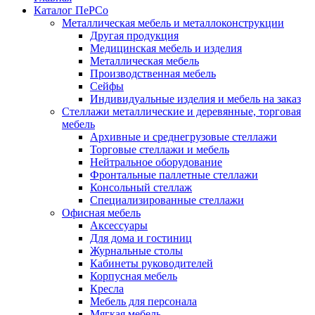
Каталог ПеРСо
Металлическая мебель и металлоконструкции
Другая продукция
Медицинская мебель и изделия
Металлическая мебель
Производственная мебель
Сейфы
Индивидуальные изделия и мебель на заказ
Стеллажи металлические и деревянные, торговая
мебель
Архивные и среднегрузовые стеллажи
Торговые стеллажи и мебель
Нейтральное оборудование
Фронтальные паллетные стеллажи
Консольный стеллаж
Специализированные стеллажи
Офисная мебель
Аксессуары
Для дома и гостиниц
Журнальные столы
Кабинеты руководителей
Корпусная мебель
Кресла
Мебель для персонала
Мягкая мебель