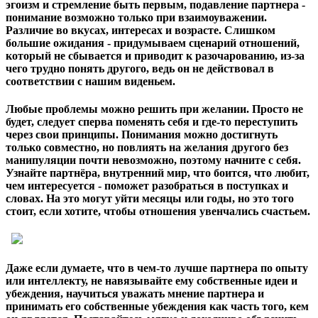
эгоизм и стремление быть первым, подавление партнера -
понимание возможно только при взаимоуважении.
Различие во вкусах, интересах и возрасте. Слишком
большие ожидания - придумываем сценарий отношений,
который не сбывается и приводит к разочарованию, из-за
чего трудно понять другого, ведь он не действовал в
соответствии с нашим виденьем.
Любые проблемы можно решить при желании. Просто не
будет, следует сперва поменять себя и где-то переступить
через свои принципы. Понимания можно достигнуть
только совместно, но повлиять на желания другого без
манипуляции почти невозможно, поэтому начните с себя.
Узнайте партнёра, внутренний мир, что боится, что любит,
чем интересуется - поможет разобраться в поступках и
словах. На это могут уйти месяцы или годы, но это того
стоит, если хотите, чтобы отношения увенчались счастьем.
Даже если думаете, что в чем-то лучше партнера по опыту
или интеллекту, не навязывайте ему собственные идеи и
убеждения, научиться уважать мнение партнера и
принимать его собственные убеждения как часть того, кем