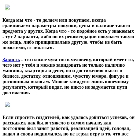
Когда
мы что - то делаем или покупаем, всегда
сравниваем: параметры покупки, цены и наличие такого
предмета у других. Когда что - то подобное есть у знакомых
- тут 2 варианта, либо по их рекомендации покупаем такую
же вещь, либо принципиально другую, чтобы не быть
похожими, отличаться.
Зависть
- это плохое чувство к человеку, который имеет то,
чего нет у тебя и можно завидовать не только наличию
машины, квартиры и денег, но и достижению высот в
бизнесе, достатку, отношениям, чувству юмора, фигуре и
роскошным волосам. Многие завидуют лишь конечному
результату, который видят, но никто не задумается пути
достижения.
Если спросить создателей, как удалось добиться успехов, он
расскажет, как было тяжело в самом начале, как
постоянно был занят работой, реализацией идей, голодал,
падал и снова поднимался, но не терял веру в то, что все