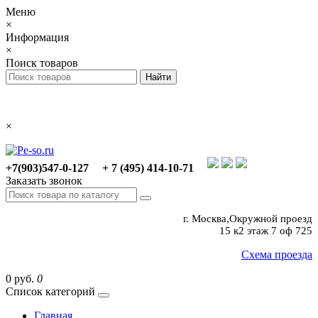
Меню
×
Информация
×
Поиск товаров
×
+7(903)547-0-127
+ 7 (495) 414-10-71
Заказать звонок
г. Москва,Окружной проезд
15 к2 этаж 7 оф 725
Схема проезда
0 руб.
0
Список категорий
Главная