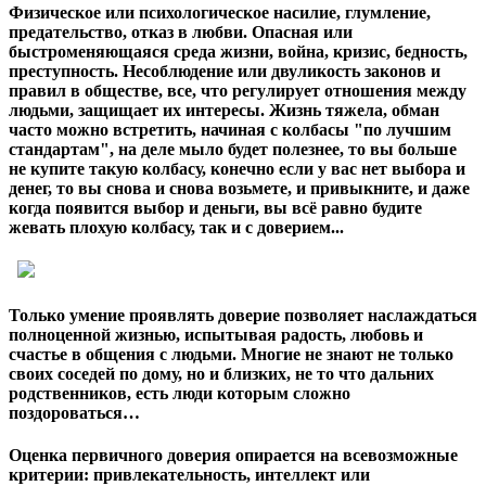
Физическое или психологическое насилие, глумление,
предательство, отказ в любви. Опасная или
быстроменяющаяся среда жизни, война, кризис, бедность,
преступность. Несоблюдение или двуликость законов и
правил в обществе, все, что регулирует отношения между
людьми, защищает их интересы. Жизнь тяжела, обман
часто можно встретить, начиная с колбасы "по лучшим
стандартам", на деле мыло будет полезнее, то вы больше
не купите такую колбасу, конечно если у вас нет выбора и
денег, то вы снова и снова возьмете, и привыкните, и даже
когда появится выбор и деньги, вы всё равно будите
жевать плохую колбасу, так и с доверием...
Только умение проявлять доверие позволяет наслаждаться
полноценной жизнью, испытывая радость, любовь и
счастье в общения с людьми. Многие не знают не только
своих соседей по дому, но и близких, не то что дальних
родственников, есть люди которым сложно
поздороваться…
Оценка первичного доверия опирается на всевозможные
критерии: привлекательность, интеллект или