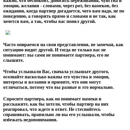
важно, что беспокоит, доносить переживания, чувства и
эмоции, желания - словами, через рот, без намеков, без
ожидания, когда партнер догадается, чего вам надо, не по
поведению, а говорить прямо и словами и не так, как
хочется вам, а так, чтобы вас понял другой.
Часто опираемся на свои представления, не замечая, как
ситуацию видит другой. И тогда не только вас не
понимают: вы сами не понимаете партнера, его не
слышите.
Чтобы услышали Вас, сначала услышьте другого,
осознайте насколько важны его чувства и эмоции,
интересы и желания и примите, что они могут
отличаться, потому что вы разные и это нормально.
Спросите партнера, как он понимает намеки и
расскажите, как бы хотели, чтобы партнер на них
реагировал, что ждете в ответ. Не стесняйтесь
спрашивать, правильно ли вы его услышали, чтобы
избежать недопонимания.