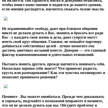
он является. Постарайтесь мягко и доходчиво объяснить,
чтобы понял ваше мнение и поднялся до вашего уровня,
если мнения расходятся, научитесь уважать чужие мысли.
Не ограничивайте свободу, даже при близком общении
никто не должен думать о Вас, звонить и бросать все ради
Вас - у каждого своя жизнь и дела, даже супруги могут
иметь свой круг общения. Главное, не мешайте партнеру
добиваться собственных целей - лучше помогите ему
достичь заветных желаний вместе. Доверие — это главный
фактор взаимопонимания и длительных отношений.
Пытаясь понять другого, прежде научитесь понимать себя.
Насколько хорошо себя знаете? Что приносит радость,
грусть или разочарование? Как эти чувства мотивируют и
помогают принимать решения?
Помните - Вы можете ошибаться. Прежде чем доказывать
и упрекать, подумайте о возможной неправоте и помните,
что он не должен думать как вы. Обсудите проблему и