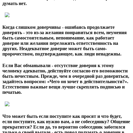
думать нет.
Когда слишком доверчивы - ошибаясь продолжаете
доверять - это из-за желания понравиться всем, неумения
быть самостоятельным, непонимание, как работает
доверие или желания переложить ответственность на
других. Неадекватное доверие может быть само-
пророчеством, подтверждающее, как люди ненадежны.
Если Вас обманывали - отсутствие доверия к этому
человеку адекватно, действуйте согласно его возможности
быть нечестным. Прежде, чем в очередной раз довериться,
задайтесь вопросом: «Чего он хочет в действительности?».
Естественно важные вещи лучше скреплять подписью и
печатью.
Что может быть если поступите как просят и что будет,
если поступите, как нужно вам, а не собеседнику? Общение
прекратится? Если да, то вероятно собеседник заботился
только о своей выгоде - есть повод подумать о доверии в