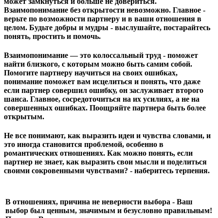
может замкнуться и больше не довериться.
Взаимопонимание без открытости невозможно. Главное -
верьте по возможности партнеру и в ваши отношения в
целом. Будьте добры и мудры - выслушайте, постарайтесь
понять, простить и помочь.
Взаимопонимание — это колоссальный труд - поможет
найти близкого, с которым можно быть самим собой.
Помогите партнеру научиться на своих ошибках,
понимание поможет вам исцелиться и понять, что даже
если партнер совершил ошибку, он заслуживает второго
шанса. Главное, сосредоточиться на их усилиях, а не на
совершенных ошибках. Поощряйте партнера быть более
открытым.
Не все понимают, как выразить идеи и чувства словами, и
это иногда становится проблемой, особенно в
романтических отношениях. Как можно понять, если
партнер не знает, как выразить свои мысли и поделиться
своими сокровенными чувствами? - наберитесь терпения.
В отношениях, причина не неверности выбора - Ваш
выбор был ценным, значимым и безусловно правильным!