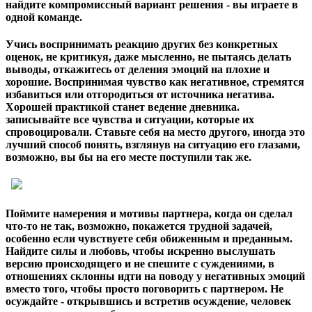
найдите компромиссный вариант решения - вы играете в
одной команде.
Учись воспринимать реакцию других без конкретных
оценок, не критикуя, даже мысленно, не пытаясь делать
выводы, откажитесь от деления эмоций на плохие и
хорошие. Воспринимая чувство как негативное, стремятся
избавиться или отгородиться от источника негатива.
Хорошей практикой станет ведение дневника.
записывайте все чувства и ситуации, которые их
спровоцировали. Ставьте себя на место другого, иногда это
лучший способ понять, взглянув на ситуацию его глазами,
возможно, вы бы на его месте поступили так же.
Поймите намерения и мотивы партнера, когда он сделал
что-то не так, возможно, покажется трудной задачей,
особенно если чувствуете себя обиженным и преданным.
Найдите силы и любовь, чтобы искренно выслушать
версию происходящего и не спешите с суждениями, в
отношениях склонны идти на поводу у негативных эмоций
вместо того, чтобы просто поговорить с партнером. Не
осуждайте - открывшись и встретив осуждение, человек