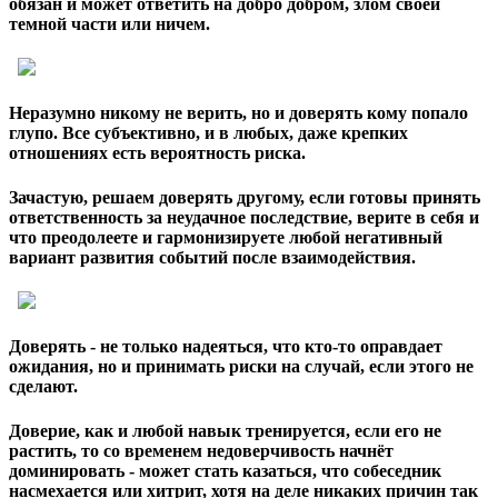
обязан и может ответить на добро добром, злом своей
темной части или ничем.
Неразумно никому не верить, но и доверять кому попало
глупо. Все субъективно, и в любых, даже крепких
отношениях есть вероятность риска.
Зачастую, решаем доверять другому, если готовы принять
ответственность за неудачное последствие, верите в себя и
что преодолеете и гармонизируете любой негативный
вариант развития событий после взаимодействия.
Доверять - не только надеяться, что кто-то оправдает
ожидания, но и принимать риски на случай, если этого не
сделают.
Доверие, как и любой навык тренируется, если его не
растить, то со временем недоверчивость начнёт
доминировать - может стать казаться, что собеседник
насмехается или хитрит, хотя на деле никаких причин так