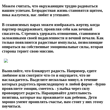
Можем считать, что окружающим трудно радоваться
нашим успехам. Безрадостная жизнь становятся щитом,
пока жалуемся, нас любят и утешают.
В созависимых парах можем изображать жертву, когда
партнер поддерживает, проявляя себя как вечный
спасатель. Стремясь удержать отношения, становимся
заложниками своей подавленности и вечной печали. Как
только появляются радостные импульсы, позволяющие
опираться на собственные эмоциональные силы, вторая
сторона теряет свою миссию.
Выявляйте, что блокирует радость. Например, едите
любимое или смотрите что-то и ощущаете, что не
наслаждаетесь. Выделите несколько минут, в течение
которых радуетесь происходящему в любой форме - бурно
проявляете эмоции, смеетесь - улыбка через силу
провоцирует радость. Наращивайте длительность
позитива, которые вы проживаете как ребенок. Дети
хорошо умеют проявлять счастье, нам стоит у них этому
поучиться.