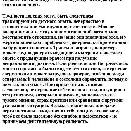
этих отношениях.
Трудности доверия могут быть следствием
травмирующего детского опыта, неверностью в
отношениях или манипуляции, нечестности. Многие
воспринимают измену концом отношений, хотя можно
восстановить отношения, но чаще они заканчиваются, и у
жертвы возникают проблемы с доверием, которые влияют
на будущие отношения. Травма в возрасте, например,
может трудно доверять медицине из-за травматического
опыта с предыдущим врачом при получение
неправильного диагноза. Если родители или Вы развелись,
много ссорились и были свидетелем этих сцен, отвержение
сверстниками может затруднить доверие, особенно, когда
отвергаемый человек не в состоянии определить, почему с
ним так поступают. Повторные отказы, низкая
самооценка, не верование себе и в свои силы, интуицию и
тем решениям, которые принимаем, зависимость от
чужого мнения, страх критики или сравнения с другими
усложняют ситуацию. Весьма завышенные или даже
нереалистичные ожидания от себя или других, желаем,
чтоб все было идеально без ошибок и недостатков - не
принимаем действительную реальность.