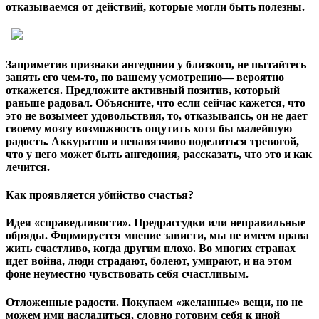
отказываемся от действий, которые могли быть полезны.
Заприметив признаки ангедонии у близкого, не пытайтесь
занять его чем-то, по вашему усмотрению— вероятно
откажется. Предложите активный позитив, который
раньше радовал. Объясните, что если сейчас кажется, что
это не возымеет удовольствия, то, отказываясь, он не дает
своему мозгу возможность ощутить хотя бы малейшую
радость. Аккуратно и ненавязчиво поделиться тревогой,
что у него может быть ангедония, рассказать, что это и как
лечится.
Как проявляется убийство счастья?
Идея «справедливости».
Предрассудки или неправильные
обряды. Формируется мнение зависти, мы не имеем права
жить счастливо, когда другим плохо. Во многих странах
идет война, люди страдают, болеют, умирают, и на этом
фоне неуместно чувствовать себя счастливым.
Отложенные радости.
Покупаем «желанные» вещи, но не
можем ими насладиться, словно готовим себя к иной