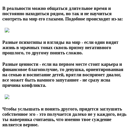
В реальности можно общаться длительное время и
постоянно находиться рядом, но так и не научиться
смотреть на мир его глазами. Подобное происходит из-за:
Разные психотипы и взгляды на мир - если один видит
жизнь в мрачных тонах сквозь призму негативного
прошлого, то другому понять сложно.
Разные ценности - если на первом месте стоит карьера и
финансовое благополучие, то девушка, ориентированная
на семью и воспитание детей, врятли воспримет диалог,
все может быть намного запутаннее - не сразу ясна
причина конфликта.
Чтобы услышать и понять другого, придется заглушить
собственное эго - это получается далеко не у каждого, ведь
ты наверняка считаешь, что именно твое суждение
является верное.