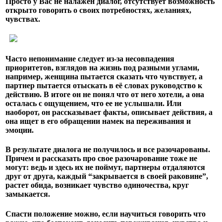
Просто у Вас не налажен диалог, отсутствует возможность
открыто говорить о своих потребностях, желаниях,
чувствах.
Часто непонимание следует из-за несовпадения
приоритетов, взглядов на жизнь под разными углами,
например, женщина пытается сказать что чувствует, а
партнер пытается отыскать в её словах руководство к
действию. В итоге он не понял что от него хотели, а она
осталась с ощущением, что ее не услышали. Или
наоборот, он рассказывает факты, описывает действия, а
она ищет в его обращении намек на переживания и
эмоции.
В результате диалога не получилось и все разочарованы.
Причем и рассказать про свое разочарование тоже не
могут: ведь и здесь их не поймут, партнеры отдаляются
друг от друга, каждый “закрывается в своей раковине”,
растет обида, возникает чувство одиночества, круг
замыкается.
Спасти положение можно, если научиться говорить что