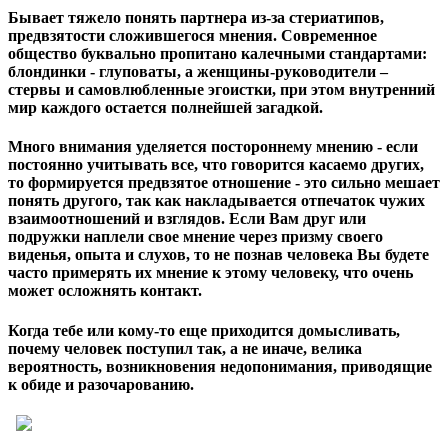
Бывает тяжело понять партнера из-за стериатипов,
предвзятости сложившегося мнения. Современное
общество буквально пропитано калечными стандартами:
блондинки - глуповаты, а женщины-руководители –
стервы и самовлюбленные эгоистки, при этом внутренний
мир каждого остается полнейшей загадкой.
Много внимания уделяется постороннему мнению - если
постоянно учитывать все, что говорится касаемо других,
то формируется предвзятое отношение - это сильно мешает
понять другого, так как накладывается отпечаток чужих
взаимоотношений и взглядов. Если Вам друг или
подружки наплели свое мнение через призму своего
виденья, опыта и слухов, то не познав человека Вы будете
часто примерять их мнение к этому человеку, что очень
может осложнять контакт.
Когда тебе или кому-то еще приходится домысливать,
почему человек поступил так, а не иначе, велика
вероятность, возникновения недопонимания, приводящие
к обиде и разочарованию.