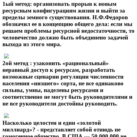
1ый метод:
организовать прорыв к новым
ресурсным конфигурациям жизни и выйти за
пределы земного существования. Н.Ф.Федоров
обозначил ее в концепцию общего дела: если мы
решаем проблемы ресурсной недостаточности, то
человечество должно быть объединено задачей
выхода из этого мира.
2ой метод
: узаконить «рациональный»
неравный доступ к ресурсам, разработать
возможные сценарии регуляции численности
населения «низшего» сорта, не все одинаково
сильны, умны, наделены ресурсами и
соответственно не могут быть руководителями и
не все руководители достойны руководить.
Насколько целостен и един «золотой
миллиард»? - представляет собой отнюдь не
гомогенное общество. В США — 50 000 000 не