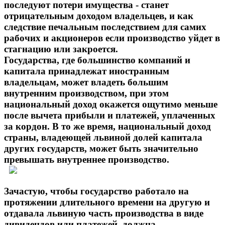
последуют потери имущества - станет
отрицательным доходом владельцев, и как
следствие печальным последствием для самих
рабочих и акционеров если производство уйдет в
стагнацию или закроется.
Государства, где большинство компаний и
капитала принадлежат иностранным
владельцам, может владеть большим
внутренним производством, при этом
национальный доход окажется ощутимо меньше
после вычета прибыли и платежей, уплаченных
за кордон. В то же время, национальный доход
страны, владеющей львиной долей капитала
других государств, может быть значительно
превышать внутреннее производство.
Зачастую, чтобы государство работало на
протяжении длительного времени на другую и
отдавала львиную часть производства в виде
дивидендов или платежей, должна