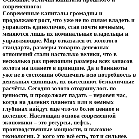
современного:
Современные капиталы громадны и
продолжают рост, что уже не по силам владеть и
управлять единолично, став почти вечными,
меняются лишь их номинальные владельцы и
управляющие. Мир отказался от золотого
стандарта, размеры товарно-денежных
отношений стали настолько велики, что в
несколько раз превзошли размеры всех запасов
золота на планете в принципе. Да и банкноты
уже не в состоянии обеспечить всю потребность в
денежных единицах, их вытесняют безналичные
расчёты. Сегодня золото отодвинулось по
ценности, и продолжает падать – неровен час,
когда на далеких планетах или в земных
глубинах найдут еще что-то более ценное и
полезное. Настоящая основа современной
экономики – это ресурсы, нефть,
производственные мощности, и высокие
технологии. У кого это всё есть, тот и сильнее.