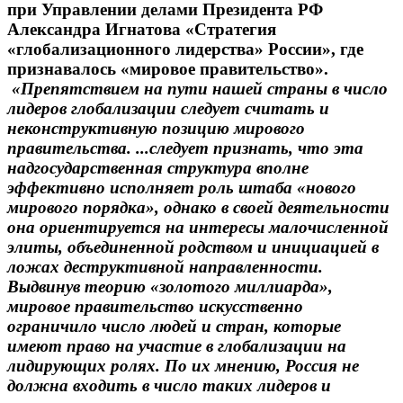
при Управлении делами Президента РФ
Александра Игнатова «Стратегия
«глобализационного лидерства» России», где
признавалось «мировое правительство».
«Препятствием на пути нашей страны в число
лидеров глобализации следует считать и
неконструктивную позицию мирового
правительства. ...следует признать, что эта
надгосударственная структура вполне
эффективно исполняет роль штаба «нового
мирового порядка», однако в своей деятельности
она ориентируется на интересы малочисленной
элиты, объединенной родством и инициацией в
ложах деструктивной направленности.
Выдвинув теорию «золотого миллиарда»,
мировое правительство искусственно
ограничило число людей и стран, которые
имеют право на участие в глобализации на
лидирующих ролях. По их мнению, Россия не
должна входить в число таких лидеров и