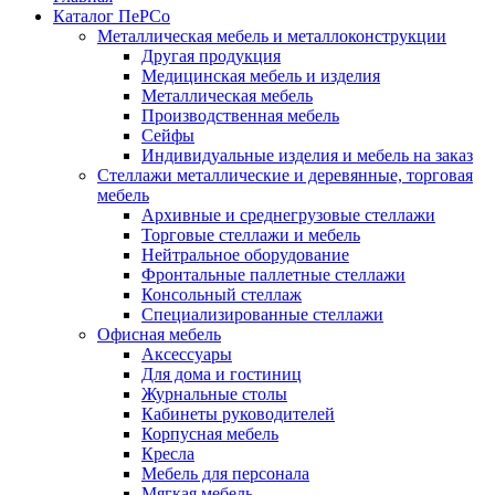
Каталог ПеРСо
Металлическая мебель и металлоконструкции
Другая продукция
Медицинская мебель и изделия
Металлическая мебель
Производственная мебель
Сейфы
Индивидуальные изделия и мебель на заказ
Стеллажи металлические и деревянные, торговая
мебель
Архивные и среднегрузовые стеллажи
Торговые стеллажи и мебель
Нейтральное оборудование
Фронтальные паллетные стеллажи
Консольный стеллаж
Специализированные стеллажи
Офисная мебель
Аксессуары
Для дома и гостиниц
Журнальные столы
Кабинеты руководителей
Корпусная мебель
Кресла
Мебель для персонала
Мягкая мебель