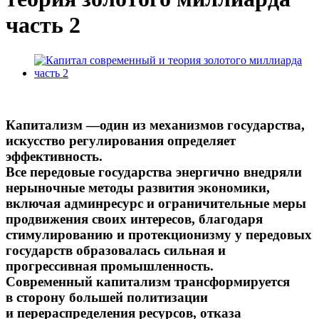
часть 2
Капитализм —один из механизмов государства,
искусство регулирования определяет
эффективность.
Все передовые государства энергично внедряли
нерыночные методы развития экономики,
включая админресурс и ограничительные меры
продвижения своих интересов, благодаря
стимулированию и протекционизму у передовых
государств образовалась сильная и
прогрессивная промышленность.
Современный капитализм трансформируется
в сторону большей политизации
и перераспределения ресурсов, отказа