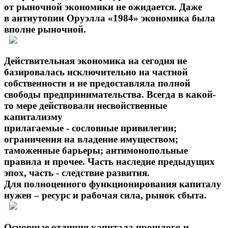
от рыночной экономики не ожидается. Даже
в антиутопии Оруэлла «1984» экономика была
вполне рыночной.
Действительная экономика на сегодня не
базировалась исключительно на частной
собственности и не предоставляла полной
свободы предпринимательства. Всегда в какой-
то мере действовали несвойственные
капитализму
прилагаемые - сословные привилегии;
ограничения на владение имуществом;
таможенные барьеры; антимонопольные
правила и прочее. Часть наследие предыдущих
эпох, часть - следствие развития.
Для полноценного функционирования капиталу
нужен – ресурс и рабочая сила, рынок сбыта.
Основные отличия капитала прошлого и