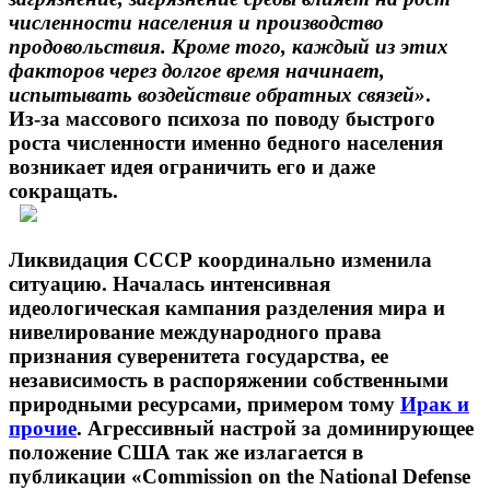
численности населения и производство
продовольствия. Кроме того,
каждый из этих
факторов через долгое время начинает,
испытывать воздействие обратных связей»
.
Из-за массового психоза по поводу быстрого
роста численности именно бедного населения
возникает идея ограничить его и даже
сокращать.
Ликвидация СССР координально изменила
ситуацию. Началась интенсивная
идеологическая кампания разделения мира и
нивелирование международного права
признания суверенитета государства, ее
независимость в распоряжении собственными
природными ресурсами, примером тому
Ирак и
прочие
. Агрессивный настрой за доминирующее
положение США так же излагается в
публикации «Commission on the National Defense