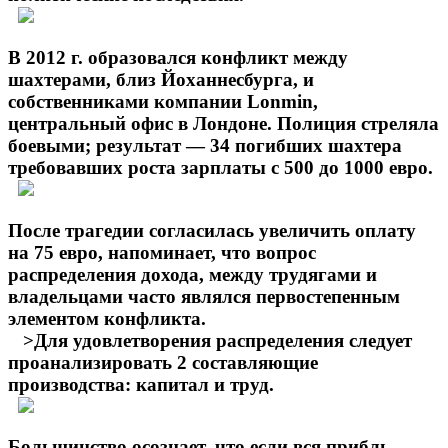
В 2012 г. образовался конфликт между
шахтерами, близ Йоханнесбурга, и
собственниками компании Lonmin,
центральный офис в Лондоне. Полиция стреляла
боевыми; результат — 34 погибших шахтера
требовавших роста зарплаты с 500 до 1000 евро.
После трагедии согласилась увеличить оплату
на 75 евро, напоминает, что вопрос
распределения дохода, между трудягами и
владельцами часто являлся первостепенным
элементом конфликта.
>Для удовлетворения распределения следует
проанализировать 2 составляющие
производства: капитал и труд.
Большинство осознает, что если вся прибль