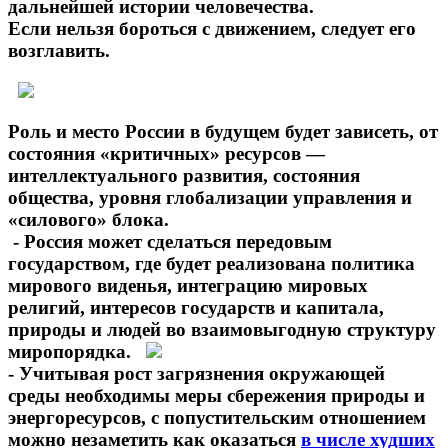
дальнейшей истории человечества.
Если нельзя бороться с движением, следует его
возглавить.
Роль и место России в будущем будет зависеть, от
состояния «критичных» ресурсов —
интеллектуального развития, состояния
общества, уровня глобализации управления и
«силового» блока.
- Россия может сделаться передовым
государством, где будет реализована политика
мирового виденья, интеграцию мировых
религий, интересов государств и капитала,
природы и людей во взаимовыгодную структуру
миропорядка.
- Учитывая рост загрязнения окружающей
среды необходимы меры сбережения природы и
энергоресурсов, с попустительским отношением
можно незаметить как оказаться
в числе худших