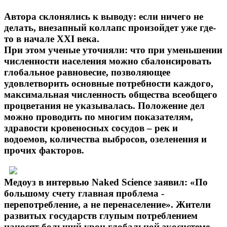
Автора склонялись к выводу: если ничего не
делать, внезапный коллапс произойдет уже где-
то в начале XXI века.
При этом ученые уточняли: что при уменьшении
численности населения можно сбалонсировать
глобальное равновесие, позволяющее
удовлетворить основные потребности каждого,
максимальная численность общества всеобщего
процветания не указывалась. Положение дел
можно проводить по многим показателям,
здравости кровеносных сосудов – рек и
водоемов, количества выбросов, озеленения и
прочих факторов.
Медоуз в интервью Naked Science заявил: «По
большому счету главная проблема -
перепотребление, а не перенаселение». Жители
развитых государств глупым потреблением
наносят больший урон глобальной экосистеме,