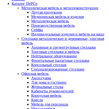
Каталог ПеРСо
Металлическая мебель и металлоконструкции
Другая продукция
Медицинская мебель и изделия
Металлическая мебель
Производственная мебель
Сейфы
Индивидуальные изделия и мебель на заказ
Стеллажи металлические и деревянные, торговая
мебель
Архивные и среднегрузовые стеллажи
Торговые стеллажи и мебель
Нейтральное оборудование
Фронтальные паллетные стеллажи
Консольный стеллаж
Специализированные стеллажи
Офисная мебель
Аксессуары
Для дома и гостиниц
Журнальные столы
Кабинеты руководителей
Корпусная мебель
Кресла
Мебель для персонала
Мягкая мебель