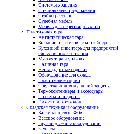
Системы хранения
Специальные предложения
Стойки ресепшн
Судебная мебель
Мебель для переговорных зон
Пластиковая тара
Антистатическая тара
Большие пластиковые контейнеры
Кухонный инвентарь для предприятий
общественного питания
Мягкая тара и упаковка
Наливная тара
Нестандартные изделия
Оборудование для склада
Пластиковые ящики
Средства индивидуальной защиты
Термоконтейнеры и аксессуары
Паллеты и поддоны
Емкости для отходов
Складская техника и оборудование
Балки концевые 380в
Весовое оборудование
Грузоподъемное оборудование
Захваты