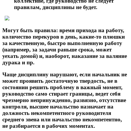
коллективе, где руководство не следует
правилам, дисциплины не будет.
Могут быть правила: время прихода на работу,
количество перекуров в день, какие-то плюшки
за качественную, быстро выполненную работу
(например, за задачи раньше срока, может
уехать домой) и, наоборот, наказание за валяние
дурака и пр.
Чаще дисциплину нарушают, если начальник не
может проявить достаточную твердость, не в
состоянии решить проблему в важный момент,
руководство само стирает границы, ведет себя
чрезмерно непринужденно, развязно, отсутствие
контроля, высшее начальство назначает на
должность некомпетентного руководителя
среднего звена или начальство некомпетентно,
не разбирается в рабочих моментах.