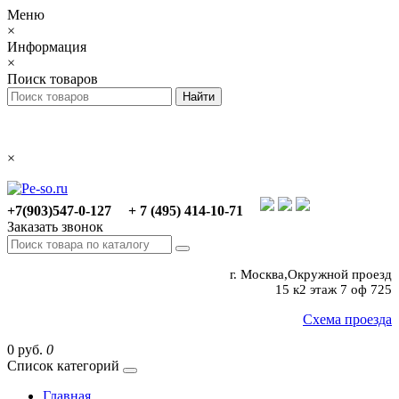
Меню
×
Информация
×
Поиск товаров
×
+7(903)547-0-127
+ 7 (495) 414-10-71
Заказать звонок
г. Москва,Окружной проезд
15 к2 этаж 7 оф 725
Схема проезда
0 руб.
0
Список категорий
Главная