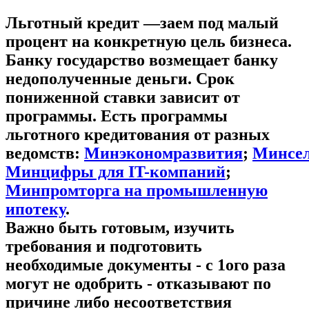
Льготный кредит —заем под малый
процент на конкретную цель бизнеса.
Банку государство возмещает банку
недополученные деньги. Срок
пониженной ставки зависит от
программы. Есть программы
льготного кредитования от разных
ведомств:
Минэкономразвития
;
Минсел
Минцифры для IT-компаний
;
Минпромторга на промышленную
ипотеку
.
Важно быть готовым, изучить
требования и подготовить
необходимые документы - с 1ого раза
могут не одобрить - отказывают по
причине либо несоответствия