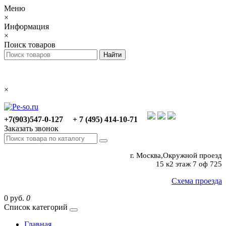
Меню
×
Информация
×
Поиск товаров
×
+7(903)547-0-127
+ 7 (495) 414-10-71
Заказать звонок
г. Москва,Окружной проезд
15 к2 этаж 7 оф 725
Схема проезда
0 руб.
0
Список категорий
Главная