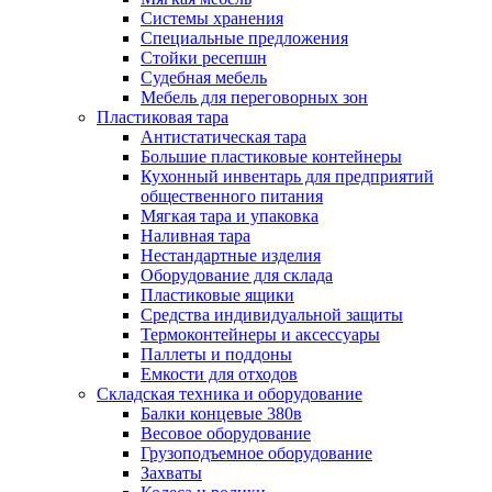
Системы хранения
Специальные предложения
Стойки ресепшн
Судебная мебель
Мебель для переговорных зон
Пластиковая тара
Антистатическая тара
Большие пластиковые контейнеры
Кухонный инвентарь для предприятий
общественного питания
Мягкая тара и упаковка
Наливная тара
Нестандартные изделия
Оборудование для склада
Пластиковые ящики
Средства индивидуальной защиты
Термоконтейнеры и аксессуары
Паллеты и поддоны
Емкости для отходов
Складская техника и оборудование
Балки концевые 380в
Весовое оборудование
Грузоподъемное оборудование
Захваты