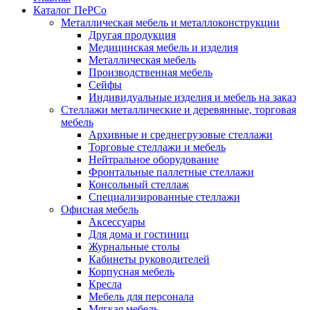
Каталог ПеРСо
Металлическая мебель и металлоконструкции
Другая продукция
Медицинская мебель и изделия
Металлическая мебель
Производственная мебель
Сейфы
Индивидуальные изделия и мебель на заказ
Стеллажи металлические и деревянные, торговая
мебель
Архивные и среднегрузовые стеллажи
Торговые стеллажи и мебель
Нейтральное оборудование
Фронтальные паллетные стеллажи
Консольный стеллаж
Специализированные стеллажи
Офисная мебель
Аксессуары
Для дома и гостиниц
Журнальные столы
Кабинеты руководителей
Корпусная мебель
Кресла
Мебель для персонала
Мягкая мебель