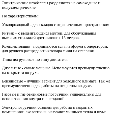
Электрические штабелеры разделяются на самоходные и
полуэлектрические.
По характеристикам:
Узкопроходный - для складов с ограниченным пространством.
Ритчак – с выдвигающейся мачтой, для обслуживания
высоких стеллажей достигающих 13 метров.
Комплектовщик –поднимаются вся платформа с оператором,
для ручного распределения товара с или на стеллажи.
Типы погрузчиков по типу двигателя:
Дизельные - самые мощные. Используются преимущественно
на открытом воздухе.
Бензиновые – лучший вариант для холодного климата. Так же
преимущественно для работы на открытом воздухе.
Газовые и газ-бензиновые погрузчики универсальны для
использования внутри и вне зданий.
Электропогрузчики созданы для работы в закрытых
помещениях, экологичны, излучают минимум тепла и шума.