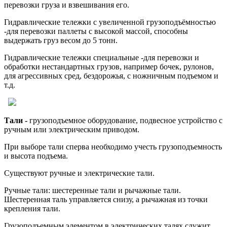
перевозки груза и взвешивания его.
Гидравлические тележки с увеличенной грузоподъёмностью
-для перевозки паллеты с высокой массой, способны
выдержать груз весом до 5 тонн.
Гидравлические тележки специальные -для перевозки и
обработки нестандартных грузов, например бочек, рулонов,
для агрессивных сред, бездорожья, с ножничным подъемом и
т.д.
Тали -
грузоподъемное оборудование, подвесное устройство с
ручным или электрическим приводом.
При выборе тали сперва необходимо учесть грузоподъемность
и высота подъема.
Существуют ручные и электрические тали.
Ручные тали: шестеренные тали и рычажные тали.
Шестеренная таль управляется снизу, а рычажная из точки
крепления тали.
Грузоподъемным элементом в электрических талях служит