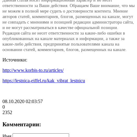
Данная статья носит информационный характер и не несет
ответственности за Ваши действия. Обращаем Ваше внимание, что мы
не можем в полной мере судить о достоверности контента. Мнение
авторов статей, комментариев, блогов, размещенных на канале, могут
не совпадать с мнениями и позицией редакции администратора сайта,
и не могут рассматриваться в качестве официальной позиции.
Редакция сайта не несет ответственности за какие-либо ошибки в
опубликованных на канале материалах и информации, а также за
какие-либо действия, предпринятые пользователями канала на
основании статей, комментариев, блогов, размещенных на канале.
Источники:
http://www.korbis-to.ru/articles/
https://lestnica-eiffel.ru/kak_vibrat_lestnicu
08.10.2020 02:03:57
0
2352
Комментарии:
Имя