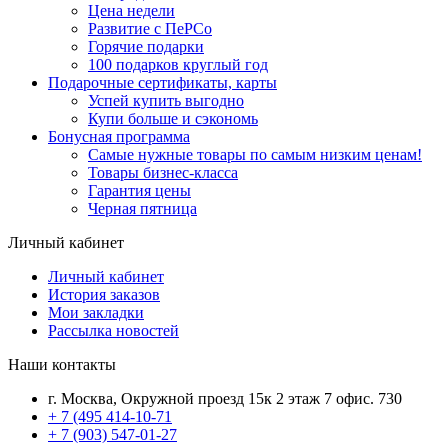
Цена недели
Развитие с ПеРСо
Горячие подарки
100 подарков круглый год
Подарочные сертификаты, карты
Успей купить выгодно
Купи больше и сэкономь
Бонусная программа
Самые нужные товары по самым низким ценам!
Товары бизнес-класса
Гарантия цены
Черная пятница
Личный кабинет
Личный кабинет
История заказов
Мои закладки
Рассылка новостей
Наши контакты
г. Москва, Окружной проезд 15к 2 этаж 7 офис. 730
+ 7 (495 414-10-71
+ 7 (903) 547-01-27