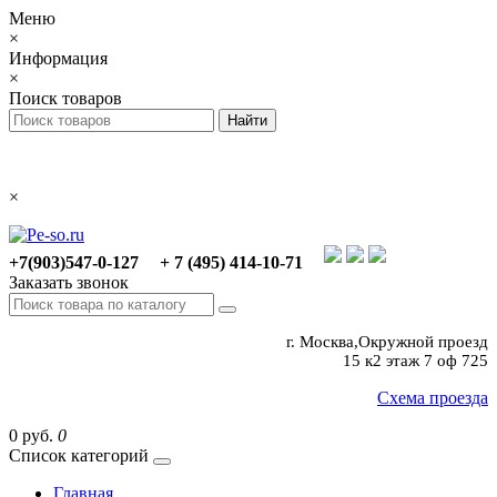
Меню
×
Информация
×
Поиск товаров
×
+7(903)547-0-127
+ 7 (495) 414-10-71
Заказать звонок
г. Москва,Окружной проезд
15 к2 этаж 7 оф 725
Схема проезда
0 руб.
0
Список категорий
Главная