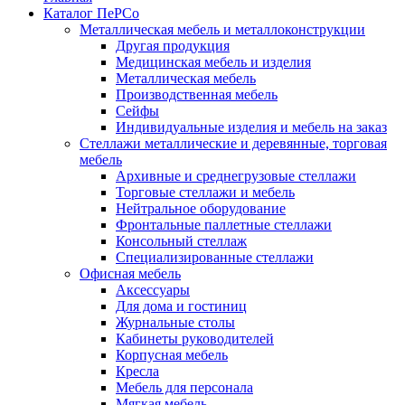
Каталог ПеРСо
Металлическая мебель и металлоконструкции
Другая продукция
Медицинская мебель и изделия
Металлическая мебель
Производственная мебель
Сейфы
Индивидуальные изделия и мебель на заказ
Стеллажи металлические и деревянные, торговая
мебель
Архивные и среднегрузовые стеллажи
Торговые стеллажи и мебель
Нейтральное оборудование
Фронтальные паллетные стеллажи
Консольный стеллаж
Специализированные стеллажи
Офисная мебель
Аксессуары
Для дома и гостиниц
Журнальные столы
Кабинеты руководителей
Корпусная мебель
Кресла
Мебель для персонала
Мягкая мебель