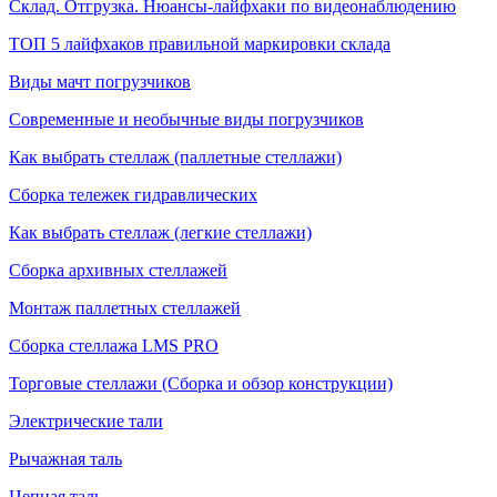
Склад. Отгрузка. Нюансы-лайфхаки по видеонаблюдению
ТОП 5 лайфхаков правильной маркировки склада
Виды мачт погрузчиков
Современные и необычные виды погрузчиков
Как выбрать стеллаж (паллетные стеллажи)
Сборка тележек гидравлических
Как выбрать стеллаж (легкие стеллажи)
Сборка архивных стеллажей
Монтаж паллетных стеллажей
Сборка стеллажа LMS PRO
Торговые стеллажи (Сборка и обзор конструкции)
Электрические тали
Рычажная таль
Цепная таль