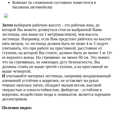
Компакт (в сложенном состоянии поместится в
багажник автомобиля)
Затем
выбираем рабочую высоту - это рабочая зона, до
которой Вы можете дотянуться стоя на выбранной Вами
лестницы, она выше на 1 метр(максимум), чем высота
лестницы. Например, если Вам предстоит работать на высоте
пять метров, то лестница должна быть не ниже 4 м. Следует
учитывать, что при работе на приставной, расстояние от
ступени, на которой Вы стоите, должно быть не менее 1 м. От
ее верхнего конца. На стремянке- не менее 60 см. Это значит,
что на стремянках, не имеющих дугу безопасности, Вы
должны стоять не выше третей ступени, а на приставной не
выше четвертой.
И
учитывайте материал лестницы, например анодированный
алюминий устойчив к коррозии, не оставляет на руках
темных окисных пятен, обладает малым весом, высокой
твердостью и износостойкостью, фиберглас - устойчив к
коррозии, воздействию воды и химикатов, является хорошим
диэлектриком.
Полезное видео: