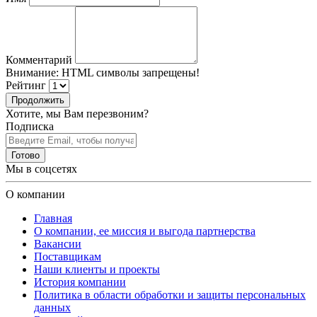
Комментарий
Внимание:
HTML символы запрещены!
Рейтинг
Продолжить
Хотите, мы Вам перезвоним?
Подписка
Готово
Мы в соцсетях
О компании
Главная
О компании, ее миссия и выгода партнерства
Вакансии
Поставщикам
Наши клиенты и проекты
История компании
Политика в области обработки и защиты персональных
данных