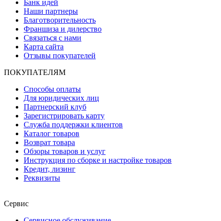
Банк идей
Наши партнеры
Благотворительность
Франшиза и дилерство
Связаться с нами
Карта сайта
Отзывы покупателей
ПОКУПАТЕЛЯМ
Способы оплаты
Для юридических лиц
Партнерский клуб
Зарегистрировать карту
Служба поддержки клиентов
Каталог товаров
Возврат товара
Обзоры товаров и услуг
Инструкция по сборке и настройке товаров
Кредит, лизинг
Реквизиты
Сервис
Сервисное обслуживание