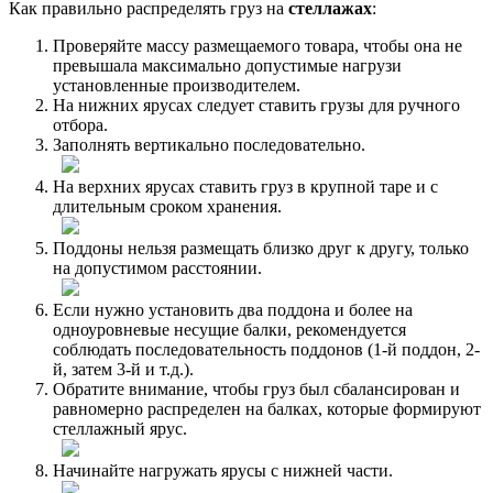
Как правильно распределять груз на
стеллажах
:
Проверяйте массу размещаемого товара, чтобы она не
превышала максимально допустимые нагрузи
установленные производителем.
На нижних ярусах следует ставить грузы для ручного
отбора.
Заполнять вертикально последовательно.
На верхних ярусах ставить груз в крупной таре и с
длительным сроком хранения.
Поддоны нельзя размещать близко друг к другу, только
на допустимом расстоянии.
Если нужно установить два поддона и более на
одноуровневые несущие балки, рекомендуется
соблюдать последовательность поддонов (1-й поддон, 2-
й, затем 3-й и т.д.).
Обратите внимание, чтобы груз был сбалансирован и
равномерно распределен на балках, которые формируют
стеллажный ярус.
Начинайте нагружать ярусы с нижней части.