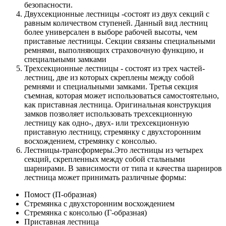
безопасности.
Двухсекционные лестницы -состоят из двух секций с
равным количеством ступеней. Данный вид лестниц
более универсален в выборе рабочей высоты, чем
приставные лестницы. Секции связаны специальными
ремнями, выполняющих страховочную функцию, и
специальными замками
Трехсекционные лестницы - состоят из трех частей-
лестниц, две из которых скреплены между собой
ремнями и специальными замками. Третья секция
съемная, которая может использоваться самостоятельно,
как приставная лестница. Оригинальная конструкция
замков позволяет использовать трехсекционную
лестницу как одно-, двух- или трехсекционную
приставную лестницу, стремянку с двухсторонним
восхождением, стремянку с консолью.
Лестницы-трансформеры.Это лестницы из четырех
секций, скрепленных между собой стальными
шарнирами. В зависимости от типа и качества шарниров
лестница может принимать различные формы:
Помост (П-образная)
Стремянка с двухсторонним восхождением
Стремянка с консолью (Г-образная)
Приставная лестница