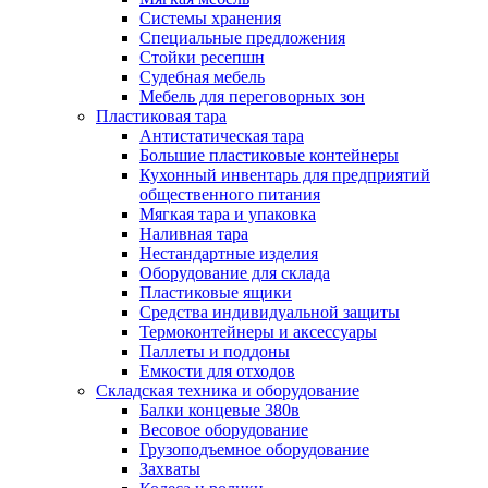
Системы хранения
Специальные предложения
Стойки ресепшн
Судебная мебель
Мебель для переговорных зон
Пластиковая тара
Антистатическая тара
Большие пластиковые контейнеры
Кухонный инвентарь для предприятий
общественного питания
Мягкая тара и упаковка
Наливная тара
Нестандартные изделия
Оборудование для склада
Пластиковые ящики
Средства индивидуальной защиты
Термоконтейнеры и аксессуары
Паллеты и поддоны
Емкости для отходов
Складская техника и оборудование
Балки концевые 380в
Весовое оборудование
Грузоподъемное оборудование
Захваты