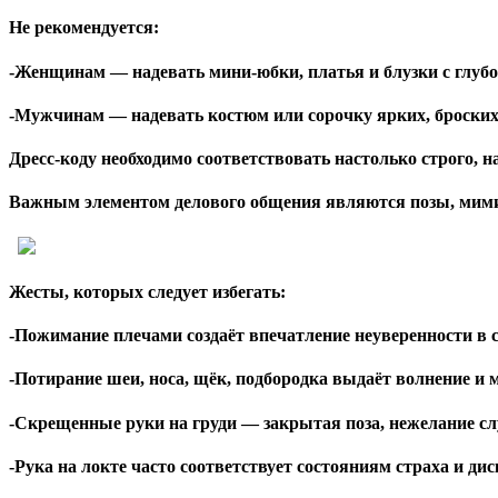
Не рекомендуется:
-Женщинам — надевать мини-юбки, платья и блузки с глубо
-Мужчинам — надевать костюм или сорочку ярких, броски
Дресс-коду необходимо соответствовать настолько строго, н
Важным элементом делового общения являются позы, мими
Жесты, которых следует избегать:
-Пожимание плечами создаёт впечатление неуверенности в с
-Потирание шеи, носа, щёк, подбородка выдаёт волнение и 
-Скрещенные руки на груди — закрытая поза, нежелание сл
-Рука на локте часто соответствует состояниям страха и ди