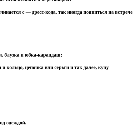
чинается с
— дресс-кода,
так иногда появиться на встрече
, блузка и юбка-карандаш;
кольцо, цепочка или серьги и так далее, кучу
од одеждой.