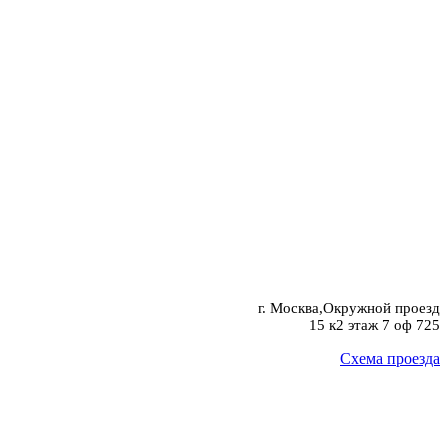
г. Москва,Окружной проезд
15 к2 этаж 7 оф 725
Схема проезда