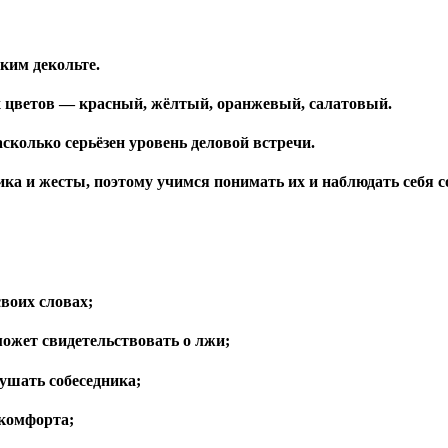
ким декольте.
х цветов — красный, жёлтый, оранжевый, салатовый.
асколько серьёзен уровень деловой встречи.
ка и жесты,
поэтому учимся понимать их и наблюдать себя с
воих словах;
может свидетельствовать о лжи;
ушать собеседника;
скомфорта;