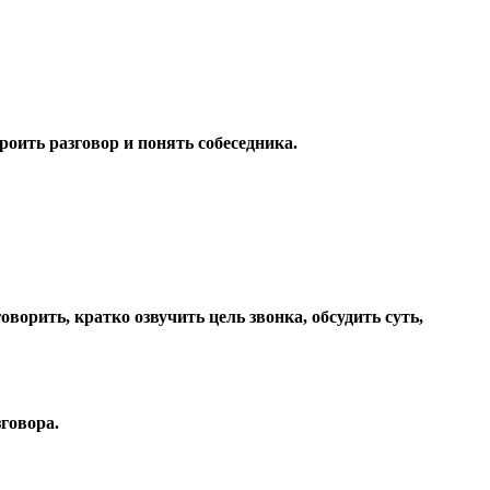
оить разговор и понять собеседника.
ворить, кратко озвучить цель звонка, обсудить суть,
говора.