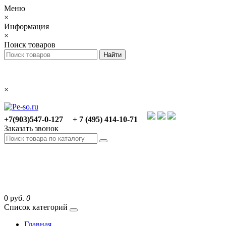
Меню
×
Информация
×
Поиск товаров
×
+7(903)547-0-127
+ 7 (495) 414-10-71
Заказать звонок
0 руб.
0
Список категорий
Главная