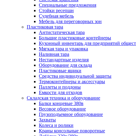
Специальные предложения
Стойки ресепшн
Судебная мебель
Мебель для переговорных зон
Пластиковая тара
Антистатическая тара
Большие пластиковые контейнеры
Кухонный инвентарь для предприятий общест
Мягкая тара и упаковка
Наливная тара
Нестандартные изделия
Оборудование для склада
Пластиковые ящики
Средства индивидуальной защиты
Термоконтейнеры и аксессуары
Паллеты и поддоны
Емкости для отходов
Складская техника и оборудование
Балки концевые 380в
Весовое оборудование
Грузоподъемное оборудование
Захваты
Колеса и ролики
Краны консольные поворотные