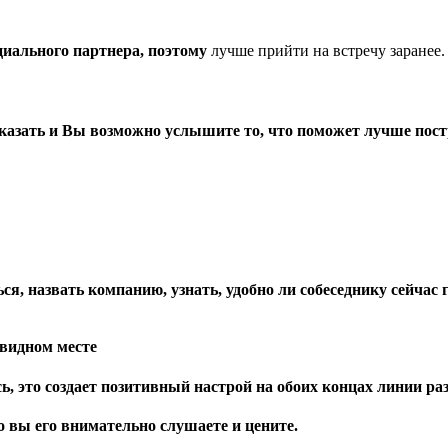
циального партнера, поэтому
лучше прийти на встречу заранее.
казать и Вы возможно услышите то, что поможет лучше постр
я, назвать компанию, узнать, удобно ли собеседнику сейчас го
 видном месте
ь, это создает позитивный настрой на обоих концах линии раз
 вы его внимательно слушаете и цените.