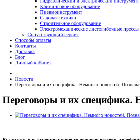
Гидравлический и электрический инструмент
Клининговое оборудование
Пневмоинструмент
Садовая техника
Строительное оборудование
Электромеханические листогибочные прессы
Сопутствующий сервис
Способы оплаты
Контакты
Доставка
Блог
Личный кабинет
Новости
Переговоры и их специфика. Немного новостей. Познават
Переговоры и их специфика. Н
Вы знаете, как успешно провести деловую встречу, телефон