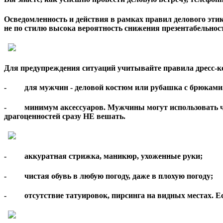
Осведомленность и действия в рамках правил делового этик
не по стилю высока вероятность снижения презентабельност
Для предупреждения ситуаций учитывайте правила дресс-к
- для мужчин - деловой костюм или рубашка с брюками. 
- минимум аксессуаров. Мужчины могут использовать часы,
драгоценностей сразу НЕ вешать.
- аккуратная стрижка, маникюр, ухоженные руки;
- чистая обувь в любую погоду, даже в плохую погоду;
- отсутствие татуировок, пирсинга на видных местах. Есл