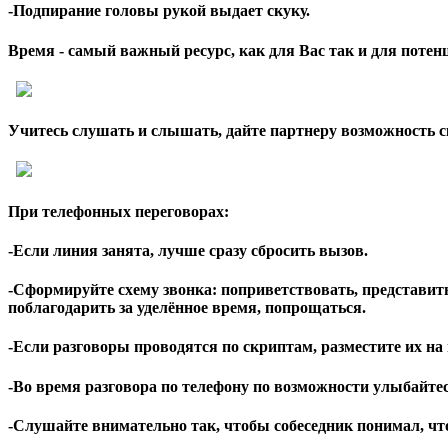
-Подпирание головы рукой выдает скуку.
Время
- самый важный ресурс, как для Вас так и для потен
Учитесь слушать и слышать,
дайте партнеру возможность с
При телефонных переговорах
:
-Если линия занята, лучше сразу сбросить вызов.
-Сформируйте схему звонка: поприветствовать, представитьс
поблагодарить за уделённое время, попрощаться.
-Если разговоры проводятся по скриптам, разместите их на
-Во время разговора по телефону по возможности улыбайтес
-Слушайте внимательно так, чтобы собеседник понимал, что