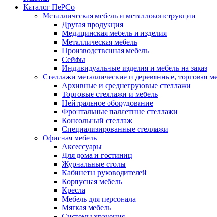
Каталог ПеРСо
Металлическая мебель и металлоконструкции
Другая продукция
Медицинская мебель и изделия
Металлическая мебель
Производственная мебель
Сейфы
Индивидуальные изделия и мебель на заказ
Стеллажи металлические и деревянные, торговая м
Архивные и среднегрузовые стеллажи
Торговые стеллажи и мебель
Нейтральное оборудование
Фронтальные паллетные стеллажи
Консольный стеллаж
Специализированные стеллажи
Офисная мебель
Аксессуары
Для дома и гостиниц
Журнальные столы
Кабинеты руководителей
Корпусная мебель
Кресла
Мебель для персонала
Мягкая мебель
Системы хранения