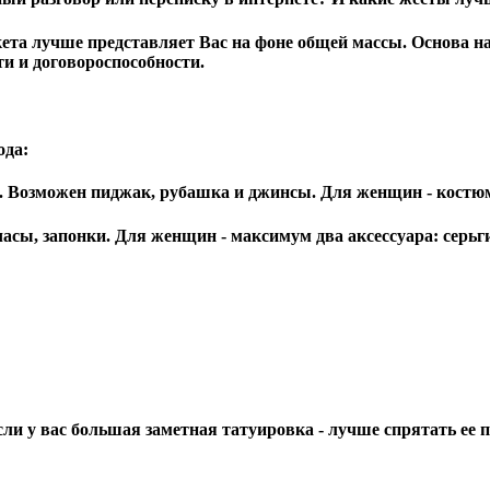
ета лучше представляет Вас на фоне общей массы. Основа на
и и договороспособности.
ода:
Возможен пиджак, рубашка и джинсы. Для женщин - костюм
 запонки. Для женщин - максимум два аксессуара: серьги и 
и у вас большая заметная татуировка - лучше спрятать ее п