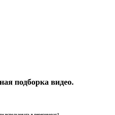
ная подборка видео.
ше использовать в переговорах?