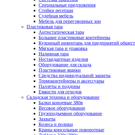
Специальные предложения
Стойки ресепшн
Судебная мебель
Мебель для переговорных зон
Пластиковая тара
Антистатическая тара
Большие пластиковые контейнеры
Кухонный инвентарь для предприятий общест
Мягкая тара и упаковка
Наливная тара
Нестандартные изделия
Оборудование для склада
Пластиковые ящики
Средства индивидуальной защиты
Термоконтейнеры и аксессуары
Паллеты и поддоны
Емкости для отходов
Складская техника и оборудование
Балки концевые 380в
Весовое оборудование
Грузоподъемное оборудование
Захваты
Колеса и ролики
Краны консольные поворотные