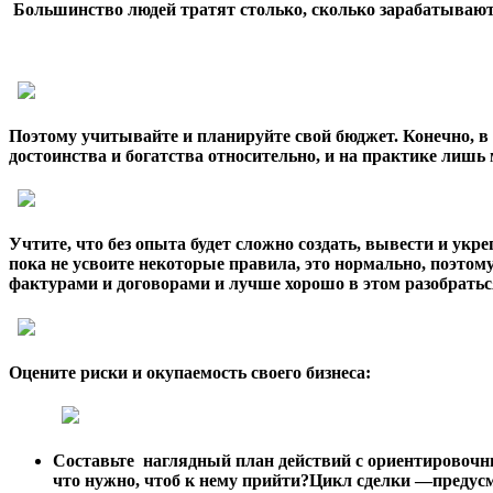
Большинство людей тратят столько, сколько зарабатывают. 
Поэтому учитывайте и планируйте свой бюджет. Конечно, в м
достоинства и богатства относительно, и на практике ли
Учтите, что без опыта будет сложно создать, вывести и укр
пока не усвоите некоторые правила, это нормально, поэтом
фактурами и договорами и лучше хорошо в этом разобратьс
Оцените риски и окупаемость своего бизнеса:
Составьте наглядный план действий с ориентировочн
что нужно, чтоб к нему прийти?Цикл сделки —предусм