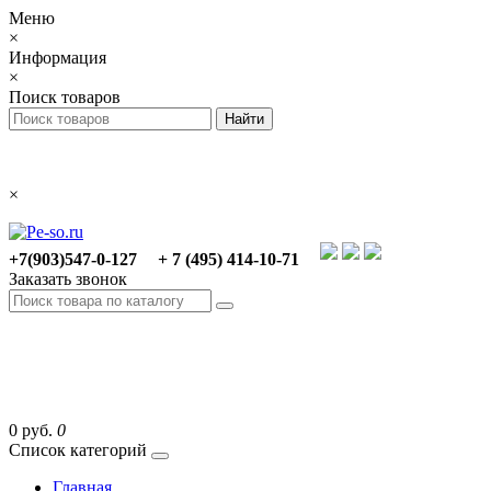
Меню
×
Информация
×
Поиск товаров
×
+7(903)547-0-127
+ 7 (495) 414-10-71
Заказать звонок
0 руб.
0
Список категорий
Главная