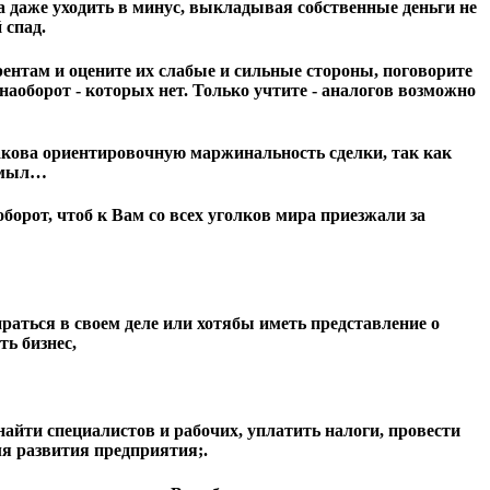
, а даже уходить в минус, выкладывая собственные деньги не
 спад.
рентам и оцените их слабые и сильные стороны, поговорите
наоборот - которых нет. Только учтите - аналогов возможно
Какова ориентировочную маржинальность сделки, так как
 смыл…
борот, чтоб к Вам со всех уголков мира приезжали за
раться в своем деле или хотябы иметь представление о
ить бизнес,
 найти специалистов и рабочих, уплатить налоги, провести
я развития предприятия;.