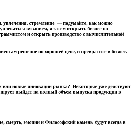
бби, увлечения, стремление — подумайте, как можно
 увлекаться вязанием, и затем открыть бизнес по
рограммистом и открыть производство с вычислительной
ентам решение по хорошей цене, и превратите в бизнес.
инки или новые инновации рынка? Некоторые уже действуют
анирует выйдет на полный объем выпуска продукции в
ие, смерть, эмоции и Философский камень будут всегда в