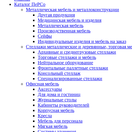
Каталог ПеРСо
Металлическая мебель и металлоконструкции
Другая продукция
Медицинская мебель и изделия
Металлическая мебель
Производственная мебель
Сейфы
Индивидуальные изделия и мебель на заказ
Стеллажи металлические и деревянные, торговая м
Архивные и среднегрузовые стеллажи
Торговые стеллажи и мебель
Нейтральное оборудование
Фронтальные паллетные стеллажи
Консольный стеллаж
Специализированные стеллажи
Офисная мебель
Аксессуары
Для дома и гостиниц
Журнальные столы
Кабинеты руководителей
Корпусная мебель
Кресла
Мебель для персонала
Мягкая мебель
Системы хранения