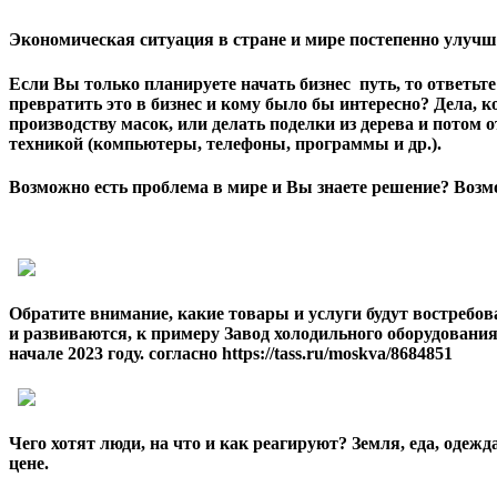
Экономическая ситуация в стране и мире постепенно улучша
Если Вы только планируете начать бизнес путь, то ответьте
превратить это в бизнес и кому было бы интересно? Дела, к
производству масок, или делать поделки из дерева и пото
техникой (компьютеры, телефоны, программы и др.).
Возможно есть проблема в мире и Вы знаете решение? Возмо
Обратите внимание, какие товары и услуги будут востребо
и развиваются, к примеру Завод холодильного оборудован
начале 2023 году. согласно https://tass.ru/moskva/8684851
Чего хотят люди, на что и как реагируют? Земля, еда, одеж
цене.