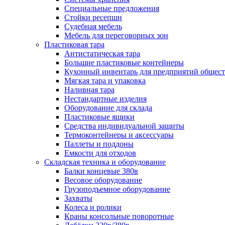
Специальные предложения
Стойки ресепшн
Судебная мебель
Мебель для переговорных зон
Пластиковая тара
Антистатическая тара
Большие пластиковые контейнеры
Кухонный инвентарь для предприятий общест
Мягкая тара и упаковка
Наливная тара
Нестандартные изделия
Оборудование для склада
Пластиковые ящики
Средства индивидуальной защиты
Термоконтейнеры и аксессуары
Паллеты и поддоны
Емкости для отходов
Складская техника и оборудование
Балки концевые 380в
Весовое оборудование
Грузоподъемное оборудование
Захваты
Колеса и ролики
Краны консольные поворотные