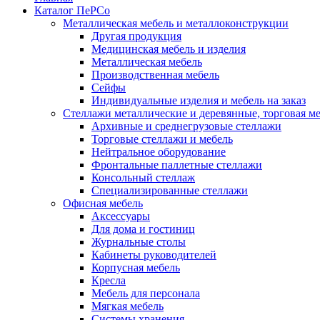
Каталог ПеРСо
Металлическая мебель и металлоконструкции
Другая продукция
Медицинская мебель и изделия
Металлическая мебель
Производственная мебель
Сейфы
Индивидуальные изделия и мебель на заказ
Стеллажи металлические и деревянные, торговая м
Архивные и среднегрузовые стеллажи
Торговые стеллажи и мебель
Нейтральное оборудование
Фронтальные паллетные стеллажи
Консольный стеллаж
Специализированные стеллажи
Офисная мебель
Аксессуары
Для дома и гостиниц
Журнальные столы
Кабинеты руководителей
Корпусная мебель
Кресла
Мебель для персонала
Мягкая мебель
Системы хранения