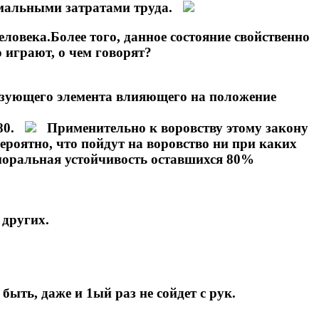
нимальными затратами труда.
ловека.Более того, данное состояние свойственно
о играют, о чем говорят?
разующего элемента влияющего на положение
/80.
Применительно к воровству этому закону
ероятно, что пойдут на воровство ни при каких
моральная устойчивость оставшихся 80%
 других.
быть, даже и 1ый раз не сойдет с рук.