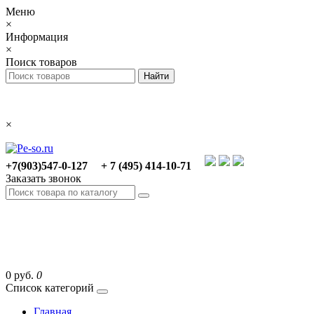
Меню
×
Информация
×
Поиск товаров
×
+7(903)547-0-127
+ 7 (495) 414-10-71
Заказать звонок
0 руб.
0
Список категорий
Главная