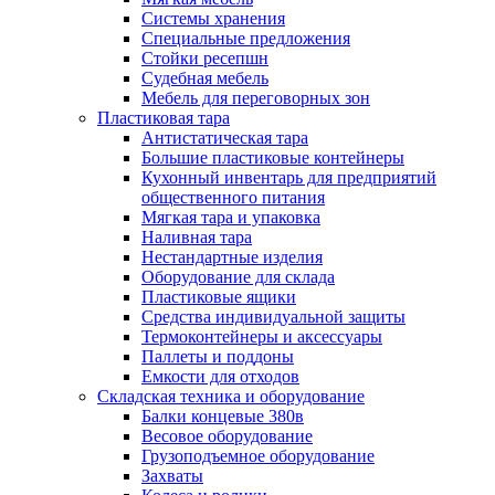
Системы хранения
Специальные предложения
Стойки ресепшн
Судебная мебель
Мебель для переговорных зон
Пластиковая тара
Антистатическая тара
Большие пластиковые контейнеры
Кухонный инвентарь для предприятий
общественного питания
Мягкая тара и упаковка
Наливная тара
Нестандартные изделия
Оборудование для склада
Пластиковые ящики
Средства индивидуальной защиты
Термоконтейнеры и аксессуары
Паллеты и поддоны
Емкости для отходов
Складская техника и оборудование
Балки концевые 380в
Весовое оборудование
Грузоподъемное оборудование
Захваты