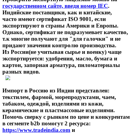
государственном сайте, введя номер IEC
.
Индийские поставщики, как и китайские,
часто имеют сертификат ISO 9001, если
экспортируют в страны Америки и Европы.
Однако, сертификат не подразумевает качество,
т.к многие получают для "для галочки" и не
придают значения контролю производства.
Из России(не учитывая сырье и военку) чаще
экспортируется: удобрения, масло, бумага и
картон, запорная арматура, пиломатериалы
разных видов.
Импорт в Россию из Индии представлен:
текстилем, фармой, морепродуктами, чаем,
табаком, одеждой, изделиями из кожи,
керамические и пластмассовые изделиями.
Помочь сверку с рынком по цене и конкурентам
в сегменте b2b помогут 2 ресурса:
https://www.tradeindia.com
и