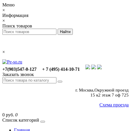
Меню
×
Информация
×
Поиск товаров
×
+7(903)547-0-127
+ 7 (495) 414-10-71
Заказать звонок
г. Москва,Окружной проезд
15 к2 этаж 7 оф 725
Схема проезда
0 руб.
0
Список категорий
Главная