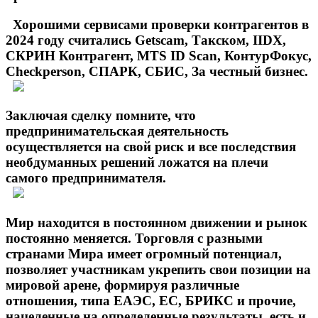
Хорошими сервисами проверки контрагентов в
2024 году считались Getscam, Такском, IIDX,
СКРИН Контрагент, MTS ID Scan, КонтурФокус,
Сheckperson, СПАРК, СБИС, За честный бизнес.
Заключая сделку помните, что
предпринимательская деятельность
осуществляется на свой риск и все последствия
необдуманных решений ложатся на плечи
самого предпринимателя.
Мир находится в постоянном движении и рынок
постоянно меняется. Торговля с разными
странами Мира имеет огромный потенциал,
позволяет участникам укрепить свои позиции на
мировой арене, формируя различные
отношения, типа ЕАЭС, ЕС, БРИКС и прочие,
нацеленные на определенные результаты, есть и