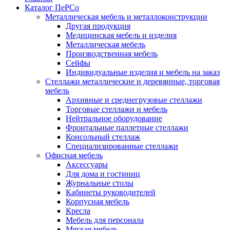
Каталог ПеРСо
Металлическая мебель и металлоконструкции
Другая продукция
Медицинская мебель и изделия
Металлическая мебель
Производственная мебель
Сейфы
Индивидуальные изделия и мебель на заказ
Стеллажи металлические и деревянные, торговая
мебель
Архивные и среднегрузовые стеллажи
Торговые стеллажи и мебель
Нейтральное оборудование
Фронтальные паллетные стеллажи
Консольный стеллаж
Специализированные стеллажи
Офисная мебель
Аксессуары
Для дома и гостиниц
Журнальные столы
Кабинеты руководителей
Корпусная мебель
Кресла
Мебель для персонала
Мягкая мебель