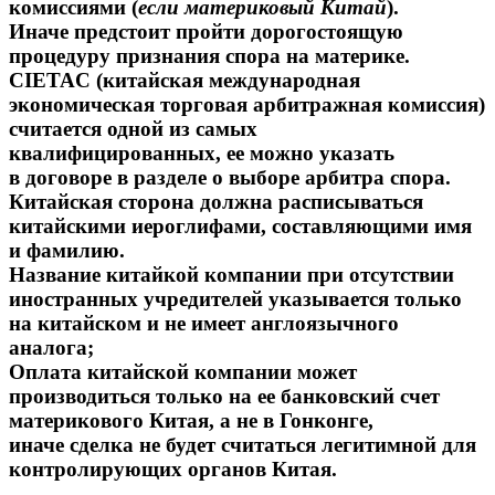
комиссиями (
если материков
ый
Кита
й
).
Иначе предстоит пройти дорогостоящую
процедуру признания спора на материке.
CIETAC (китайская международная
экономическая торговая арбитражная комиссия)
считается одной из самых
квалифицированных, ее можно указать
в договоре в разделе о выборе арбитра спора.
Китайская сторона должна расписываться
китайскими иероглифами, составляющими имя
и фамилию.
Название китайкой компании при отсутствии
иностранных учредителей указывается только
на китайском и не имеет англоязычного
аналога;
Оплата китайской компании может
производиться только на ее банковский счет
материкового Китая, а не в Гонконге,
иначе сделка не будет считаться легитимной для
контролирующих органов Китая.