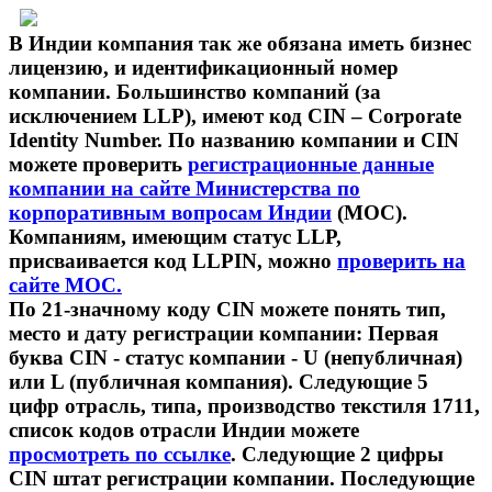
В Индии компания так же обязана иметь бизнес
лицензию, и идентификационный номер
компании. Большинство компаний (за
исключением LLP), имеют код CIN – Corporate
Identity Number. По названию компании и CIN
можете проверить
регистрационные данные
компании на сайте Министерства по
корпоративным вопросам Индии
(MOC).
Компаниям, имеющим статус LLP,
присваивается код LLPIN, можно
проверить на
сайте MOC.
По 21-значному коду CIN можете понять тип,
место и дату регистрации компании: Первая
буква CIN - статус компании - U (непубличная)
или L (публичная компания). Следующие 5
цифр отрасль, типа, производство текстиля 1711,
список кодов отрасли Индии можете
просмотреть по ссылке
. Следующие 2 цифры
CIN штат регистрации компании. Последующие