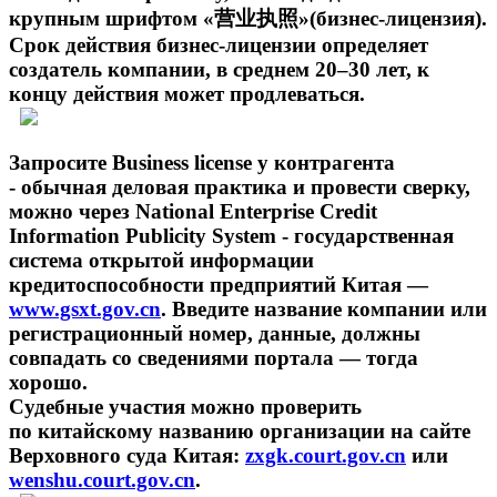
крупным шрифтом «营业执照»(бизнес-лицензия).
Срок действия бизнес-лицензии определяет
создатель компании, в среднем 20–30 лет, к
концу действия может продлеваться.
Запросите Business license у контрагента
- обычная деловая практика и провести сверку,
можно через National Enterprise Credit
Information Publicity System - государственная
система открытой информации
кредитоспособности предприятий Китая —
www.gsxt.gov.cn
. Введите название компании или
регистрационный номер, данные, должны
совпадать со сведениями портала — тогда
хорошо.
Судебные участия можно проверить
по китайскому названию организации на сайте
Верховного суда Китая:
zxgk.court.gov.cn
или
wenshu.court.gov.cn
.