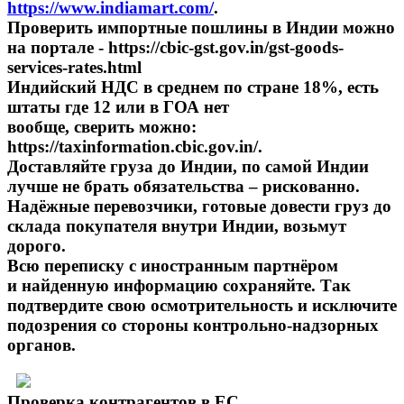
https://www.indiamart.com/
.
Проверить импортные пошлины в Индии можно
на портале - https://cbic-gst.gov.in/gst-goods-
services-rates.html
Индийский НДС в среднем по стране 18%, есть
штаты где 12 или в ГОА нет
вообще, сверить можно:
https://taxinformation.cbic.gov.in/.
Доставляйте груза до Индии, по самой Индии
лучше не брать обязательства – рискованно.
Надёжные перевозчики, готовые довести груз до
склада покупателя внутри Индии, возьмут
дорого.
Всю переписку с иностранным партнёром
и найденную информацию сохраняйте. Так
подтвердите свою осмотрительность и исключите
подозрения со стороны контрольно-надзорных
органов.
Проверка контрагентов в ЕС