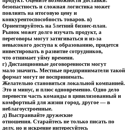
продукт. Оцените возможности доставки:
безопастность и сложная логистика может
повлиять на итоговую цену и
конкурентоспособность товаров. в)
Ориентируйтесь на 5летний бизнес-план.
Рынок может долго изучать продукт, а
переговоры могут затягиваться и из-за
невысокого доступа к образованию, придется
инвестировать в развитие сотрудников,
что отнимает уйму времени.
г) Дистанционные договоренности могут
мало значить. Местные предприниматели такой
формат могут не воспринимать.
Желательно становиться локальной компанией.
Это и минус, и плюс одновременно. Одно дело
перевести часть команды в цивилизованный и
комфортный для жизни город, другое — в
неблагоустроенные.
д) Выстраивайте дружеские
отношения. Старайтесь не только писать по
делу, но и искренне интересуйтесь