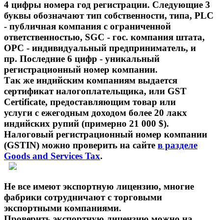
4 цифры номера год регистрации. Следующие 3
буквы обозначают тип собственности, типа, PLC
- публичная компания с ограниченной
ответственностью, SGC - гос. компания штата,
OPC - индивидуальный предприниматель, и
пр. Последние 6 цифр - уникальный
регистрационный номер компании.
Так же индийским компаниям выдается
сертификат налогоплательщика, или GST
Certificate, предоставляющим товар или
услуги с ежегодным доходом более 20 лакх
индийских рупий (примерно 21 000 $).
Налоговый регистрационный номер компании
(GSTIN) можно проверить на сайте
в разделе
Goods and Services Tax
.
Не все имеют экспортную лицензию, многие
фабрики сотрудничают с торговыми
экспортными компаниями.
Проверить экспортную лицензию можно на