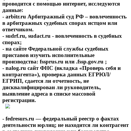
проводится с помощью интернет, исследуются
данные:
- arbitr.ru Арбитражный суд РФ – вовлеченность
в арбитражных судебных спорах истцом или
ответчиком.
- sudrf.ru, sudact.ru - вовлеченность в судебных
спорах;
- на сайте Федеральной службы судебных
приставов изучить исполнительные
производства: fssprus.ru или .fssp.gov.ru ;
- nalog.ru сайт ФНС (вкладка «Проверь себя и
контрагента»), проверка данных ЕГРЮЛ/
ЕГРИП, сдается ли отчетность, не
дисквалифицирован ли руководитель,
выявление адреса в списке массовой
регистрации.
- fedresurs.ru — федеральный реестр о фактах
деятельности юрлиц; не находится ли контрагент