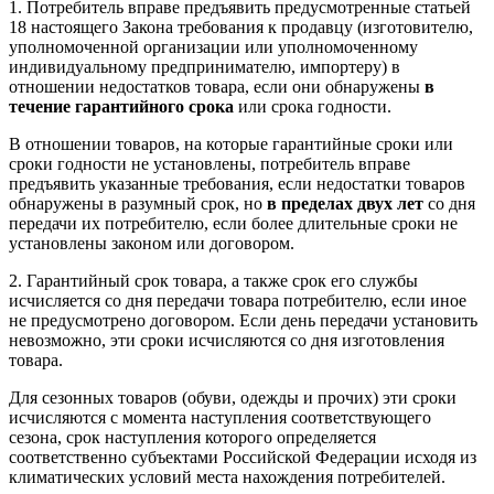
1. Потребитель вправе предъявить предусмотренные статьей
18
настоящего Закона требования к продавцу (изготовителю,
уполномоченной организации или уполномоченному
индивидуальному предпринимателю, импортеру) в
отношении недостатков товара, если они обнаружены
в
течение гарантийного срока
или срока годности.
В отношении товаров, на которые гарантийные сроки или
сроки годности не установлены, потребитель вправе
предъявить указанные требования, если недостатки товаров
обнаружены в разумный срок, но
в пределах двух лет
со дня
передачи их потребителю, если более длительные сроки не
установлены законом или договором.
2. Гарантийный срок товара, а также срок его службы
исчисляется со дня передачи товара потребителю, если иное
не предусмотрено договором. Если день передачи установить
невозможно, эти сроки исчисляются со дня изготовления
товара.
Для сезонных товаров (обуви, одежды и прочих) эти сроки
исчисляются с момента наступления соответствующего
сезона, срок наступления которого определяется
соответственно субъектами Российской Федерации исходя из
климатических условий места нахождения потребителей.