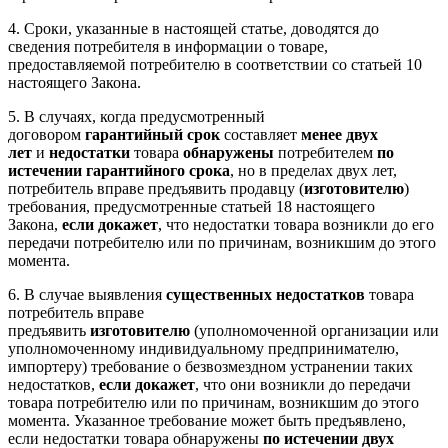
4. Сроки, указанные в настоящей статье, доводятся до
сведения потребителя в информации о товаре,
предоставляемой потребителю в соответствии со статьей 10
настоящего Закона.
5. В случаях, когда предусмотренный
договором
гарантийный срок
составляет
менее двух
лет
и
недостатки
товара
обнаружены
потребителем
по
истечении гарантийного срока
, но в пределах двух лет,
потребитель вправе предъявить продавцу (
изготовителю
)
требования, предусмотренные
статьей 18
настоящего
Закона,
если докажет
, что недостатки товара возникли до его
передачи потребителю или по причинам, возникшим до этого
момента.
6. В случае выявления
существенных недостатков
товара
потребитель вправе
предъявить
изготовителю
(уполномоченной организации или
уполномоченному индивидуальному предпринимателю,
импортеру) требование о безвозмездном устранении таких
недостатков,
если докажет
, что они возникли до передачи
товара потребителю или по причинам, возникшим до этого
момента. Указанное требование может быть предъявлено,
если недостатки товара обнаружены
по истечении двух