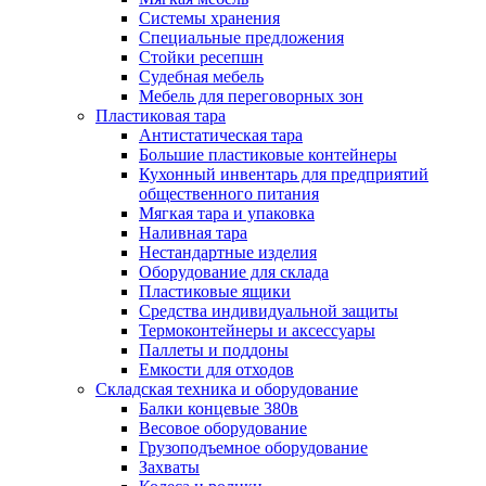
Системы хранения
Специальные предложения
Стойки ресепшн
Судебная мебель
Мебель для переговорных зон
Пластиковая тара
Антистатическая тара
Большие пластиковые контейнеры
Кухонный инвентарь для предприятий
общественного питания
Мягкая тара и упаковка
Наливная тара
Нестандартные изделия
Оборудование для склада
Пластиковые ящики
Средства индивидуальной защиты
Термоконтейнеры и аксессуары
Паллеты и поддоны
Емкости для отходов
Складская техника и оборудование
Балки концевые 380в
Весовое оборудование
Грузоподъемное оборудование
Захваты