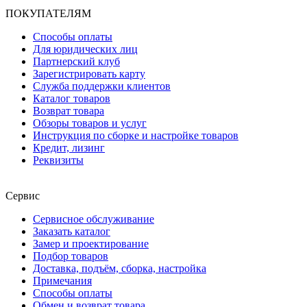
ПОКУПАТЕЛЯМ
Способы оплаты
Для юридических лиц
Партнерский клуб
Зарегистрировать карту
Служба поддержки клиентов
Каталог товаров
Возврат товара
Обзоры товаров и услуг
Инструкция по сборке и настройке товаров
Кредит, лизинг
Реквизиты
Сервис
Сервисное обслуживание
Заказать каталог
Замер и проектирование
Подбор товаров
Доставка, подъём, сборка, настройка
Примечания
Способы оплаты
Обмен и возврат товара