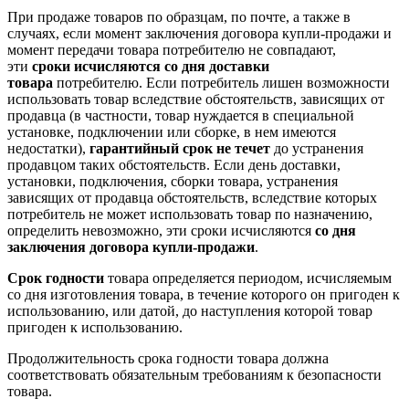
При продаже товаров по образцам, по почте, а также в
случаях, если момент заключения договора купли-продажи и
момент передачи товара потребителю не совпадают,
эти
сроки исчисляются со дня доставки
товара
потребителю. Если потребитель лишен возможности
использовать товар вследствие обстоятельств, зависящих от
продавца (в частности, товар нуждается в специальной
установке, подключении или сборке, в нем имеются
недостатки),
гарантийный срок не течет
до устранения
продавцом таких обстоятельств. Если день доставки,
установки, подключения, сборки товара, устранения
зависящих от продавца обстоятельств, вследствие которых
потребитель не может использовать товар по назначению,
определить невозможно, эти сроки исчисляются
со дня
заключения договора купли-продажи
.
Срок годности
товара определяется периодом, исчисляемым
со дня изготовления товара, в течение которого он пригоден к
использованию, или датой, до наступления которой товар
пригоден к использованию.
Продолжительность срока годности товара должна
соответствовать обязательным требованиям к безопасности
товара.