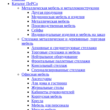
Каталог ПеРСо
Металлическая мебель и металлоконструкции
Другая продукция
Медицинская мебель и изделия
Металлическая мебель
Производственная мебель
Сейфы
Индивидуальные изделия и мебель на заказ
Стеллажи металлические и деревянные, торговая
мебель
Архивные и среднегрузовые стеллажи
Торговые стеллажи и мебель
Нейтральное оборудование
Фронтальные паллетные стеллажи
Консольный стеллаж
Специализированные стеллажи
Офисная мебель
Аксессуары
Для дома и гостиниц
Журнальные столы
Кабинеты руководителей
Корпусная мебель
Кресла
Мебель для персонала
Мягкая мебель