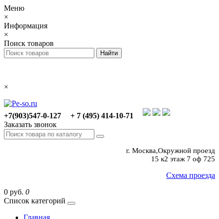
Меню
×
Информация
×
Поиск товаров
×
+7(903)547-0-127
+ 7 (495) 414-10-71
Заказать звонок
г. Москва,Окружной проезд
15 к2 этаж 7 оф 725
Схема проезда
0 руб.
0
Список категорий
Главная