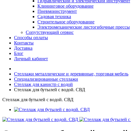
Гидравлический и электрический инструмент
Клининговое оборудование
Пневмоинструмент
Садовая техника
Строительное оборудование
Электромеханические листогибочные прессы
Сопутствующий сервис
Способы оплаты
Контакты
Доставка
Блог
Личный кабинет
Стеллажи металлические и деревянные, торговая мебель
Специализированные стеллажи
Стеллаж для канистр с водой
Стеллаж для бутылей с водой. СВД
Стеллаж для бутылей с водой. СВД