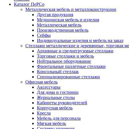
Каталог ПеРСо
Металлическая мебель и металлоконструкции
Другая продукция
Медицинская мебель и изделия
Металлическая мебель
Производственная мебель
Сейфы
Индивидуальные изделия и мебель на заказ
Стеллажи металлические и деревянные, торговая м
Архивные и среднегрузовые стеллажи
Торговые стеллажи и мебель
Нейтральное оборудование
Фронтальные паллетные стеллажи
Консольный стеллаж
Специализированные стеллажи
Офисная мебель
Аксессуары
Для дома и гостиниц
Журнальные столы
Кабинеты руководителей
Корпусная мебель
Кресла
Мебель для персонала
Мягкая мебель
Системы хранения