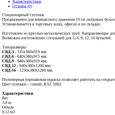
Характеристики
Отзывы (0)
Стационарный стеллаж.
Предназначен для компактного хранения 19-ти литровых бутыл
Устанавливается в торговых залах, офисах и на складах.
Изготовлен из круглых металлических труб. Направляющие для 
Возможно изготовление стеллажей для 3, 6, 9, 12, 16 бутылей.
Типоразмеры:
СВД-3
- 335х380х919 мм;
СВД-6
- 640х380х915 мм;
СВД-9
- 940х380х919 мм;
СВД-12
- 940х380х1200 мм;
СВД-16
- 1250х380х1200 мм.
Полимерная порошковая окраска позволяет работать на открыт
Цвет тележки – синий, RAL 5002.
Характеристики
Вес
3.8 кг
Объем
0.12 м3