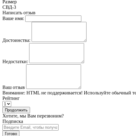
Размер
СВД-3
Написать отзыв
Ваше имя:
Достоинства:
Недостатки:
Ваш отзыв
Внимание:
HTML не поддерживается! Используйте обычный те
Рейтинг
Продолжить
Хотите, мы Вам перезвоним?
Подписка
Готово