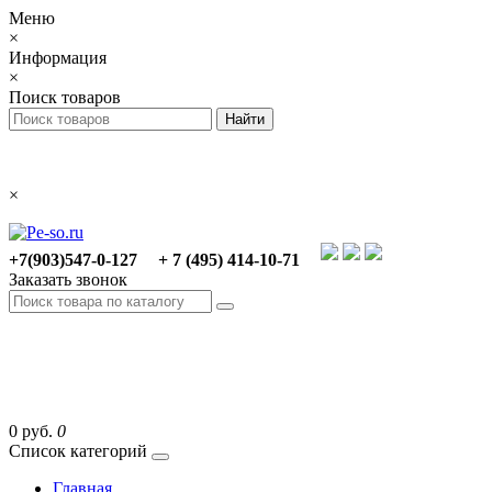
Меню
×
Информация
×
Поиск товаров
×
+7(903)547-0-127
+ 7 (495) 414-10-71
Заказать звонок
0 руб.
0
Список категорий
Главная