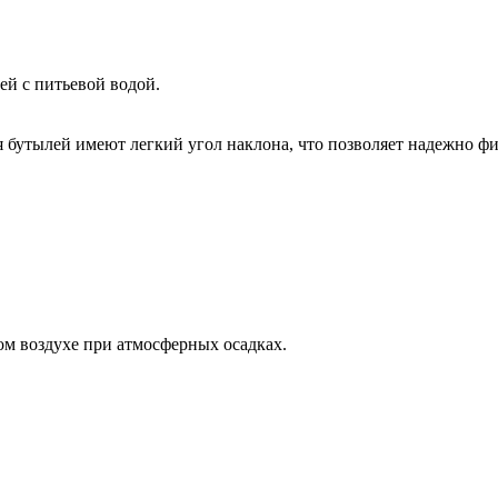
ей с питьевой водой.
бутылей имеют легкий угол наклона, что позволяет надежно фик
ом воздухе при атмосферных осадках.