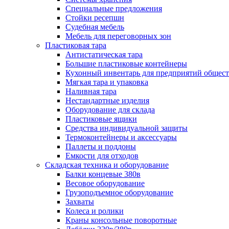
Специальные предложения
Стойки ресепшн
Судебная мебель
Мебель для переговорных зон
Пластиковая тара
Антистатическая тара
Большие пластиковые контейнеры
Кухонный инвентарь для предприятий общест
Мягкая тара и упаковка
Наливная тара
Нестандартные изделия
Оборудование для склада
Пластиковые ящики
Средства индивидуальной защиты
Термоконтейнеры и аксессуары
Паллеты и поддоны
Емкости для отходов
Складская техника и оборудование
Балки концевые 380в
Весовое оборудование
Грузоподъемное оборудование
Захваты
Колеса и ролики
Краны консольные поворотные