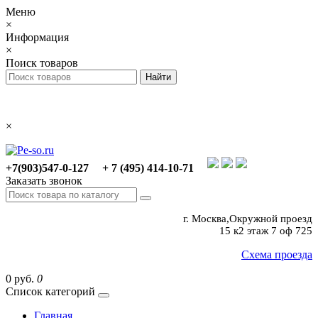
Меню
×
Информация
×
Поиск товаров
×
+7(903)547-0-127
+ 7 (495) 414-10-71
Заказать звонок
г. Москва,Окружной проезд
15 к2 этаж 7 оф 725
Схема проезда
0 руб.
0
Список категорий
Главная