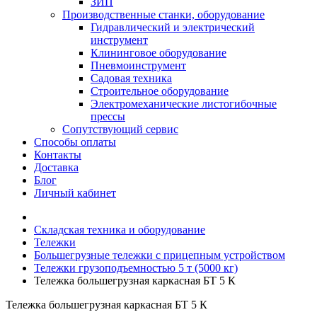
ЗИП
Производственные станки, оборудование
Гидравлический и электрический
инструмент
Клининговое оборудование
Пневмоинструмент
Садовая техника
Строительное оборудование
Электромеханические листогибочные
прессы
Сопутствующий сервис
Способы оплаты
Контакты
Доставка
Блог
Личный кабинет
Складская техника и оборудование
Тележки
Большегрузные тележки с прицепным устройством
Тележки грузоподъемностью 5 т (5000 кг)
Тележка большегрузная каркасная БТ 5 К
Тележка большегрузная каркасная БТ 5 К