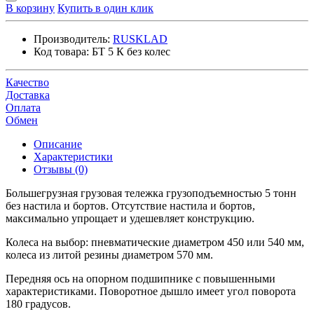
В корзину
Купить в один клик
Производитель:
RUSKLAD
Код товара:
БТ 5 К без колес
Качество
Доставка
Оплата
Обмен
Описание
Характеристики
Отзывы (0)
Большегрузная грузовая тележка грузоподъемностью 5 тонн
без настила и бортов. Отсутствие настила и бортов,
максимально упрощает и удешевляет конструкцию.
Колеса на выбор: пневматические диаметром 450 или 540 мм,
колеса из литой резины диаметром 570 мм.
Передняя ось на опорном подшипнике с повышенными
характеристиками. Поворотное дышло имеет угол поворота
180 градусов.