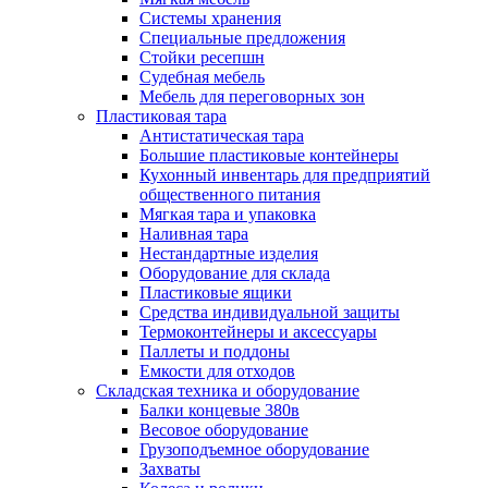
Системы хранения
Специальные предложения
Стойки ресепшн
Судебная мебель
Мебель для переговорных зон
Пластиковая тара
Антистатическая тара
Большие пластиковые контейнеры
Кухонный инвентарь для предприятий
общественного питания
Мягкая тара и упаковка
Наливная тара
Нестандартные изделия
Оборудование для склада
Пластиковые ящики
Средства индивидуальной защиты
Термоконтейнеры и аксессуары
Паллеты и поддоны
Емкости для отходов
Складская техника и оборудование
Балки концевые 380в
Весовое оборудование
Грузоподъемное оборудование
Захваты