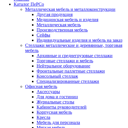
Каталог ПеРСо
Металлическая мебель и металлоконструкции
Другая продукция
Медицинская мебель и изделия
Металлическая мебель
Производственная мебель
Сейфы
Индивидуальные изделия и мебель на заказ
Стеллажи металлические и деревянные, торговая
мебель
Архивные и среднегрузовые стеллажи
Торговые стеллажи и мебель
Нейтральное оборудование
Фронтальные паллетные стеллажи
Консольный стеллаж
Специализированные стеллажи
Офисная мебель
Аксессуары
Для дома и гостиниц
Журнальные столы
Кабинеты руководителей
Корпусная мебель
Кресла
Мебель для персонала
Мягкая мебель