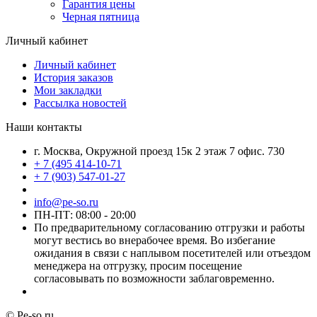
Гарантия цены
Черная пятница
Личный кабинет
Личный кабинет
История заказов
Мои закладки
Рассылка новостей
Наши контакты
г. Москва, Окружной проезд 15к 2 этаж 7 офис. 730
+ 7 (495 414-10-71
+ 7 (903) 547-01-27
info@pe-so.ru
ПН-ПТ: 08:00 - 20:00
По предварительному согласованию отгрузки и работы
могут вестись во внерабочее время. Во избегание
ожидания в связи с наплывом посетителей или отъездом
менеджера на отгрузку, просим посещение
согласовывать по возможности заблаговременно.
© Pe-so.ru