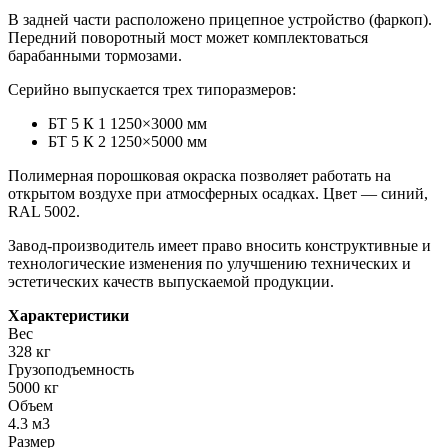
В задней части расположено прицепное устройство (фаркоп).
Передний поворотный мост может комплектоваться
барабанными тормозами.
Серийно выпускается трех типоразмеров:
БТ 5 К 1 1250×3000 мм
БТ 5 К 2 1250×5000 мм
Полимерная порошковая окраска позволяет работать на
открытом воздухе при атмосферных осадках. Цвет — синий,
RAL 5002.
Завод-производитель имеет право вносить конструктивные и
технологические изменения по улучшению технических и
эстетических качеств выпускаемой продукции.
Характеристики
Вес
328 кг
Грузоподъемность
5000 кг
Объем
4.3 м3
Размер