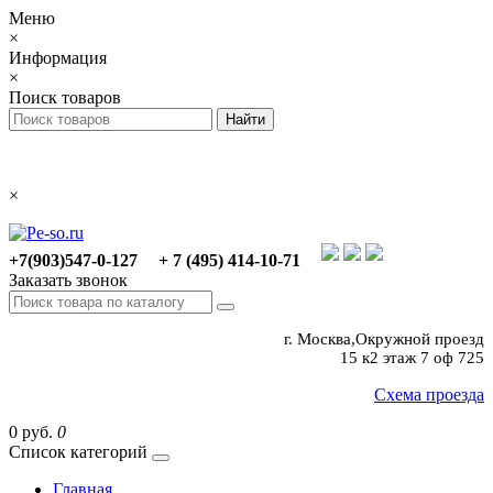
Меню
×
Информация
×
Поиск товаров
×
+7(903)547-0-127
+ 7 (495) 414-10-71
Заказать звонок
г. Москва,Окружной проезд
15 к2 этаж 7 оф 725
Схема проезда
0 руб.
0
Список категорий
Главная