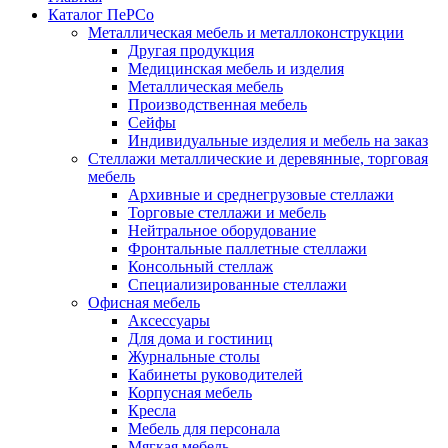
Каталог ПеРСо
Металлическая мебель и металлоконструкции
Другая продукция
Медицинская мебель и изделия
Металлическая мебель
Производственная мебель
Сейфы
Индивидуальные изделия и мебель на заказ
Стеллажи металлические и деревянные, торговая
мебель
Архивные и среднегрузовые стеллажи
Торговые стеллажи и мебель
Нейтральное оборудование
Фронтальные паллетные стеллажи
Консольный стеллаж
Специализированные стеллажи
Офисная мебель
Аксессуары
Для дома и гостиниц
Журнальные столы
Кабинеты руководителей
Корпусная мебель
Кресла
Мебель для персонала
Мягкая мебель