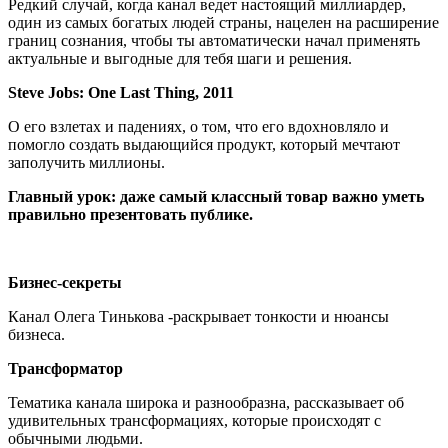
Редкий случай, когда канал ведет настоящий миллиардер,
один из самых богатых людей страны, нацелен на расширение
границ сознания, чтобы ты автоматически начал применять
актуальные и выгодные для тебя шаги и решения.
Steve Jobs: One Last Thing, 2011
О его взлетах и падениях, о том, что его вдохновляло и
помогло создать выдающийся продукт, который мечтают
заполучить миллионы.
Главный урок: даже самый классный товар важно уметь
правильно презентовать публике.
Бизнес-секреты
Канал Олега Тинькова -раскрывает тонкости и нюансы
бизнеса.
Трансформатор
Тематика канала широка и разнообразна, рассказывает об
удивительных трансформациях, которые происходят с
обычными людьми.