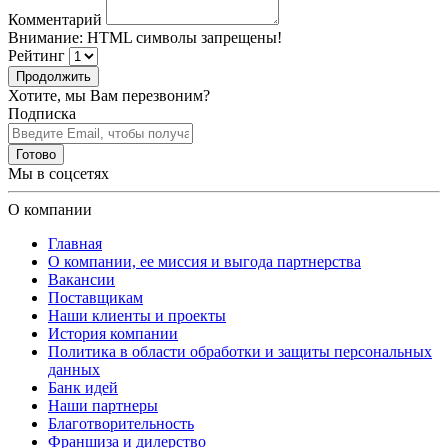
Комментарий
Внимание:
HTML символы запрещены!
Рейтинг
Продолжить
Хотите, мы Вам перезвоним?
Подписка
Готово
Мы в соцсетях
О компании
Главная
О компании, ее миссия и выгода партнерства
Вакансии
Поставщикам
Наши клиенты и проекты
История компании
Политика в области обработки и защиты персональных
данных
Банк идей
Наши партнеры
Благотворительность
Франшиза и дилерство