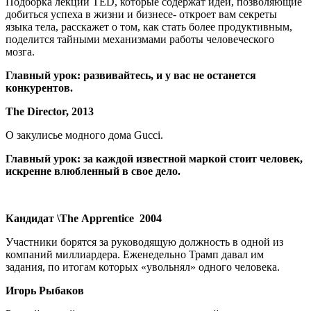
Подборка лекций TED, которые содержат идеи, позволяющие
добиться успеха в жизни и бизнесе- откроет вам секреты
языка тела, расскажет о том, как стать более продуктивным,
поделится тайными механизмами работы человеческого
мозга.
Главный урок: развивайтесь, и у вас не останется
конкурентов.
The Director, 2013
О закулисье модного дома Gucci.
Главный урок: за каждой известной маркой стоит человек,
искренне влюбленный в свое дело.
Кандидат \
The
Apprentice
2004
Участники борятся за руководящую должность в одной из
компаний миллиардера. Еженедельно Трамп давал им
задания, по итогам которых «увольнял» одного человека.
Игорь Рыбаков