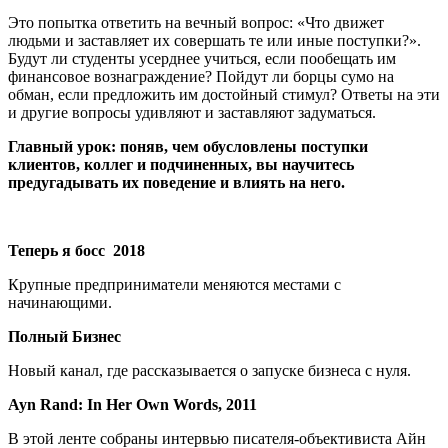
Это попытка ответить на вечный вопрос: «Что движет
людьми и заставляет их совершать те или иные поступки?».
Будут ли студенты усерднее учиться, если пообещать им
финансовое вознаграждение? Пойдут ли борцы сумо на
обман, если предложить им достойный стимул? Ответы на эти
и другие вопросы удивляют и заставляют задуматься.
Главный урок: поняв, чем обусловлены поступки
клиентов, коллег и подчиненных, вы научитесь
предугадывать их поведение и влиять на него.
Теперь я босс 2018
Крупные предприниматели меняются местами с
начинающими.
Полный Бизнес
Новый канал, где рассказывается о запуске бизнеса с нуля.
Ayn Rand: In Her Own Words, 2011
В этой ленте собраны интервью писателя-объективиста Айн