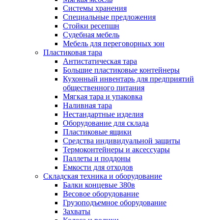
Системы хранения
Специальные предложения
Стойки ресепшн
Судебная мебель
Мебель для переговорных зон
Пластиковая тара
Антистатическая тара
Большие пластиковые контейнеры
Кухонный инвентарь для предприятий
общественного питания
Мягкая тара и упаковка
Наливная тара
Нестандартные изделия
Оборудование для склада
Пластиковые ящики
Средства индивидуальной защиты
Термоконтейнеры и аксессуары
Паллеты и поддоны
Емкости для отходов
Складская техника и оборудование
Балки концевые 380в
Весовое оборудование
Грузоподъемное оборудование
Захваты