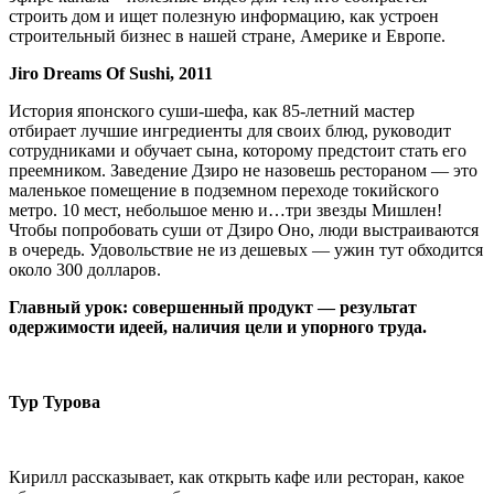
строить дом и ищет полезную информацию, как устроен
строительный бизнес в нашей стране, Америке и Европе.
Jiro Dreams Of Sushi, 2011
История японского суши-шефа, как 85-летний мастер
отбирает лучшие ингредиенты для своих блюд, руководит
сотрудниками и обучает сына, которому предстоит стать его
преемником. Заведение Дзиро не назовешь рестораном — это
маленькое помещение в подземном переходе токийского
метро. 10 мест, небольшое меню и…три звезды Мишлен!
Чтобы попробовать суши от Дзиро Оно, люди выстраиваются
в очередь. Удовольствие не из дешевых — ужин тут обходится
около 300 долларов.
Главный урок: совершенный продукт — результат
одержимости идеей, наличия цели и упорного труда.
Тур Турова
Кирилл рассказывает, как открыть кафе или ресторан, какое