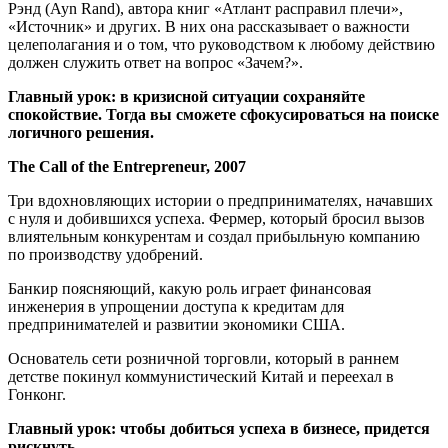
Рэнд (Ayn Rand), автора книг «Атлант расправил плечи»,
«Источник» и других. В них она рассказывает о важности
целеполагания и о том, что руководством к любому действию
должен служить ответ на вопрос «Зачем?».
Главный урок: в кризисной ситуации сохраняйте
спокойствие. Тогда вы сможете сфокусироваться на поиске
логичного решения.
The Call of the Entrepreneur, 2007
Три вдохновляющих истории о предпринимателях, начавших
с нуля и добившихся успеха. Фермер, который бросил вызов
влиятельным конкурентам и создал прибыльную компанию
по производству удобрений.
Банкир поясняющий, какую роль играет финансовая
инженерия в упрощении доступа к кредитам для
предпринимателей и развитии экономики США.
Основатель сети розничной торговли, который в раннем
детстве покинул коммунистический Китай и переехал в
Гонконг.
Главный урок: чтобы добиться успеха в бизнесе, придется
рискнуть.