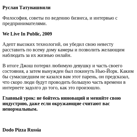
Руслан Татунашвили
Философия, советы по ведению бизнеса, и интервью с
предпринимателями.
We Live In Public, 2009
Адепт высоких технологий, он убедил свою невесту
расставить по всему дому камеры и позволить желающим
наблюдать за их жизнью онлайн.
В итоге Джош потерял любимую девушку и часть своего
состояния, а затем вынужден был покинуть Нью-Йорк. Каким
бы сумасшедшим не казался вам этот парень, он предсказал,
что скоро люди будут проводить большую часть времени в
интернете задолго до того, как это произошло.
Главный урок: не бойтесь инноваций и меняйте свою
индустрию, даже если окружающие считают вас
ненормальным.
Dodo Pizza Russia