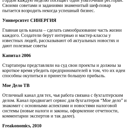
Гордон каждую неделю посещает один убыточный ресторан.
Своими советами и заданиями знаменитый шеф-повар
пытается возродить некогда успешный бизнес.
Университет СИНЕРГИЯ
Главная цель канала – сделать самообразование часть жизни
каждого. Создатели берут интервью и мастер-классы у
известных людей, рассказывают об актуальных новостях и
дают полезные советы
Капитал 2006
Стартаперы представляли на суд свои проекты и должны за
короткое время убедить предпринимателей в том, что их идеи
способны окупиться и принести большую прибыль.
Мое Дело ТВ
Отличный канал для тех, чья работа связана с бухгалтерским
делом. Канал продвигает сервис для бухгалтеров “Мое дело” и
знакомит с основными аспектами и новостями налоговой
системы (новые налоги и законы, оформление отчетности,
комментарии экспертов и так далее).
Freakonomics, 2010