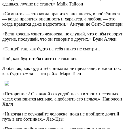
сдашься, лучше не станет.» Майк Тайсон
«Симпатия — это когда нравится внешность, влюблённость
— когда нравится внешность и характер, а любовь — это
когда нравятся даже недостатки.» Антуан де Сент-Экзюпери
«Если хочешь узнать человека, не слушай, что о нём говорят
другие, послушай, что он говорит о других.» Вуди Аллен
«Танцуй так, как будто на тебя никто не смотрит.
Пой, как будто тебя никто не слышит.
Люби так, как будто тебя никогда не предавали, и живи так,
как будто земля — это рай.» Марк Твен
«Поторопись! С каждой секундой песка в твоих песочных
часах становится меньше, а добавить его нельзя.» Наполеон
Хилл
«Никогда не осуждайте человека, пока не пройдете долгий
путь в его ботинках.» Лао-Цзы
«Потерять любимого человека — это страшно, но еще