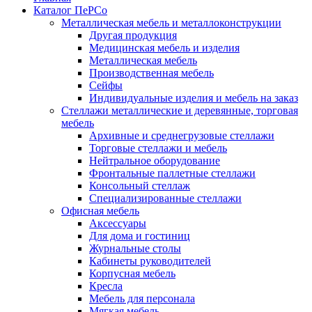
Каталог ПеРСо
Металлическая мебель и металлоконструкции
Другая продукция
Медицинская мебель и изделия
Металлическая мебель
Производственная мебель
Сейфы
Индивидуальные изделия и мебель на заказ
Стеллажи металлические и деревянные, торговая
мебель
Архивные и среднегрузовые стеллажи
Торговые стеллажи и мебель
Нейтральное оборудование
Фронтальные паллетные стеллажи
Консольный стеллаж
Специализированные стеллажи
Офисная мебель
Аксессуары
Для дома и гостиниц
Журнальные столы
Кабинеты руководителей
Корпусная мебель
Кресла
Мебель для персонала
Мягкая мебель