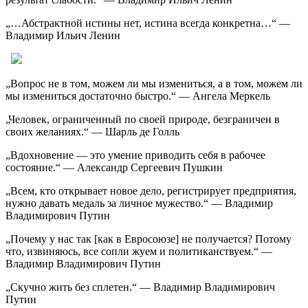
„…Абстрактной истины нет, истина всегда конкретна…“ —
Владимир Ильич Ленин
„Вопрос не в том, можем ли мы измениться, а в том, можем ли
мы измениться достаточно быстро.“ — Ангела Меркель
„Человек, ограниченный по своей природе, безграничен в
своих желаниях.“ — Шарль де Голль
„Вдохновение — это умение приводить себя в рабочее
состояние.“ — Александр Сергеевич Пушкин
„Всем, кто открывает новое дело, регистрирует предприятия,
нужно давать медаль за личное мужество.“ — Владимир
Владимирович Путин
„Почему у нас так [как в Евросоюзе] не получается? Потому
что, извиняюсь, все сопли жуем и политиканствуем.“ —
Владимир Владимирович Путин
„Скучно жить без сплетен.“ — Владимир Владимирович
Путин