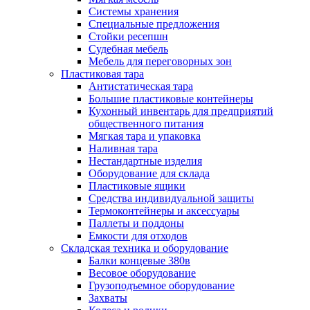
Системы хранения
Специальные предложения
Стойки ресепшн
Судебная мебель
Мебель для переговорных зон
Пластиковая тара
Антистатическая тара
Большие пластиковые контейнеры
Кухонный инвентарь для предприятий
общественного питания
Мягкая тара и упаковка
Наливная тара
Нестандартные изделия
Оборудование для склада
Пластиковые ящики
Средства индивидуальной защиты
Термоконтейнеры и аксессуары
Паллеты и поддоны
Емкости для отходов
Складская техника и оборудование
Балки концевые 380в
Весовое оборудование
Грузоподъемное оборудование
Захваты