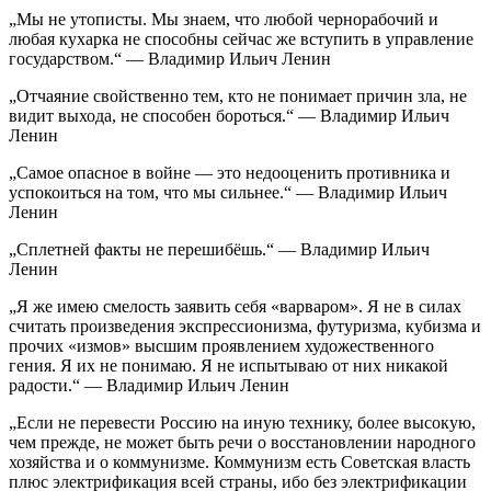
„Мы не утописты. Мы знаем, что любой чернорабочий и
любая кухарка не способны сейчас же вступить в управление
государством.“ — Владимир Ильич Ленин
„Отчаяние свойственно тем, кто не понимает причин зла, не
видит выхода, не способен бороться.“ — Владимир Ильич
Ленин
„Самое опасное в войне — это недооценить противника и
успокоиться на том, что мы сильнее.“ — Владимир Ильич
Ленин
„Сплетней факты не перешибёшь.“ — Владимир Ильич
Ленин
„Я же имею смелость заявить себя «варваром». Я не в силах
считать произведения экспрессионизма, футуризма, кубизма и
прочих «измов» высшим проявлением художественного
гения. Я их не понимаю. Я не испытываю от них никакой
радости.“ — Владимир Ильич Ленин
„Если не перевести Россию на иную технику, более высокую,
чем прежде, не может быть речи о восстановлении народного
хозяйства и о коммунизме. Коммунизм есть Советская власть
плюс электрификация всей страны, ибо без электрификации