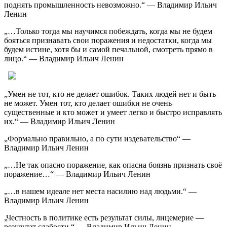
поднять промышленность невозможно.“ — Владимир Ильич
Ленин
„…Только тогда мы научимся побеждать, когда мы не будем
бояться признавать свои поражения и недостатки, когда мы
будем истине, хотя бы и самой печальной, смотреть прямо в
лицо.“ — Владимир Ильич Ленин
„Умен не тот, кто не делает ошибок. Таких людей нет и быть
не может. Умен тот, кто делает ошибки не очень
существенные и кто может и умеет легко и быстро исправлять
их.“ — Владимир Ильич Ленин
„Формально правильно, а по сути издевательство“ —
Владимир Ильич Ленин
„…Не так опасно поражение, как опасна боязнь признать своё
поражение…“ — Владимир Ильич Ленин
„…в нашем идеале нет места насилию над людьми.“ —
Владимир Ильич Ленин
„Честность в политике есть результат силы, лицемерие —
результат слабости.“ — Владимир Ильич Ленин