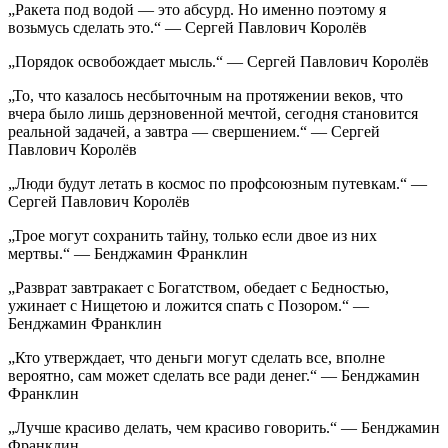
„Ракета под водой — это абсурд. Но именно поэтому я
возьмусь сделать это.“ — Сергей Павлович Королёв
„Порядок освобождает мысль.“ — Сергей Павлович Королёв
„То, что казалось несбыточным на протяжении веков, что
вчера было лишь дерзновенной мечтой, сегодня становится
реальной задачей, а завтра — свершением.“ — Сергей
Павлович Королёв
„Люди будут летать в космос по профсоюзным путевкам.“ —
Сергей Павлович Королёв
„Трое могут сохранить тайну, только если двое из них
мертвы.“ — Бенджамин Франклин
„Разврат завтракает с Богатством, обедает с Бедностью,
ужинает с Нищетою и ложится спать с Позором.“ —
Бенджамин Франклин
„Кто утверждает, что деньги могут сделать все, вполне
вероятно, сам может сделать все ради денег.“ — Бенджамин
Франклин
„Лучше красиво делать, чем красиво говорить.“ — Бенджамин
Франклин