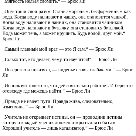
„Мягкость нельзя сломить.“ — Брюс Ли
„Опустоши свой разум. Стань аморфным, бесформенным как
вода. Когда воду наливают в чашку, она становится чашкой.
Когда воду наливают в чайник, она становится чайником.
Когда воду наливают в бутылку, она становится бутылкой.
Вода может течь, а может крушить. Будь водой, друг мой.“ —
Брюс Ли
„Самый главный мой враг — это Я сам.“ — Брюс Ли
„Только тот, кто делает, чему-то научится!“ — Брюс Ли
„Позерство и показуха, — виденье славы слабаками.“ — Брюс
Ли
„Используй только то, что действительно работает. И бери это
отовсюду где можешь найти.“ — Брюс Ли
„Правда не имеет пути. Правда жива, следовательно,
изменчива.“ — Брюс Ли
„Учитель не открывает истины, он — проводник истины,
которую каждый ученик должен открыть для себя сам.
Хороший учитель — лишь катализатор.“ — Брюс Ли