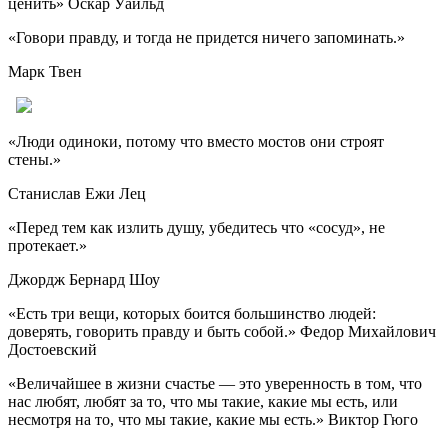
ценить» Оскар Уайльд
«Говори правду, и тогда не придется ничего запоминать.»
Марк Твен
«Люди одиноки, потомy что вместо мостов они стpоят
стены.»
Станислав Ежи Лец
«Перед тем как излить душу, убедитесь что «сосуд», не
протекает.»
Джордж Бернард Шоу
«Есть три вещи, которых боится большинство людей:
доверять, говорить правду и быть собой.» Федор Михайлович
Достоевский
«Величайшее в жизни счастье — это уверенность в том, что
нас любят, любят за то, что мы такие, какие мы есть, или
несмотря на то, что мы такие, какие мы есть.» Виктор Гюго