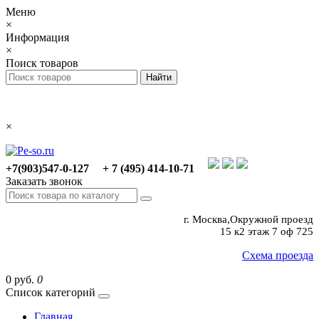
Меню
×
Информация
×
Поиск товаров
×
+7(903)547-0-127
+ 7 (495) 414-10-71
Заказать звонок
г. Москва,Окружной проезд
15 к2 этаж 7 оф 725
Схема проезда
0 руб.
0
Список категорий
Главная