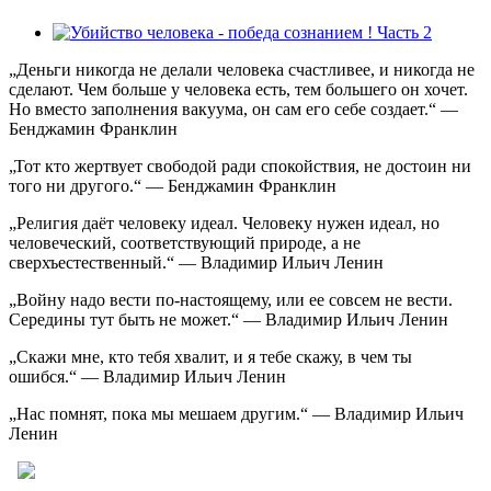
„Деньги никогда не делали человека счастливее, и никогда не
сделают. Чем больше у человека есть, тем большего он хочет.
Но вместо заполнения вакуума, он сам его себе создает.“ —
Бенджамин Франклин
„Тот кто жертвует свободой ради спокойствия, не достоин ни
того ни другого.“ — Бенджамин Франклин
„Религия даёт человеку идеал. Человеку нужен идеал, но
человеческий, соответствующий природе, а не
сверхъестественный.“ — Владимир Ильич Ленин
„Войну надо вести по-настоящему, или ее совсем не вести.
Середины тут быть не может.“ — Владимир Ильич Ленин
„Скажи мне, кто тебя хвалит, и я тебе скажу, в чем ты
ошибся.“ — Владимир Ильич Ленин
„Нас помнят, пока мы мешаем другим.“ — Владимир Ильич
Ленин