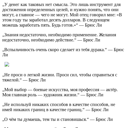
„У денег как таковых нет смысла. Это лишь инструмент для
достижения определенных целей, и нужно понять, что они
могут, а главное — чего не могут. Мой отец говорил мне: «В
этом году ты заработал десять долларов. В следующем
можешь заработать пять. Будь готов.»“ — Брюс Ли
„Знания недостаточно, необходимо применение. Желания
недостаточно, необходимо действие.“ — Брюс Ли
„Вспыльчивость очень скоро сделает из тебя дурака.“ — Брюс
Ли
„Не проси о легкой жизни. Проси сил, чтобы справиться с
тяжелой.“ — Брюс Ли
„Мой выбор — боевые искусства, моя профессия — актёр.
Моя главная роль — художник жизни.“ — Брюс Ли
„Не используй никаких способов в качестве способов, не
имей никаких границ в качестве границ.“ — Брюс Ли
„О чём ты думаешь, тем ты и становишься.“ — Брюс Ли