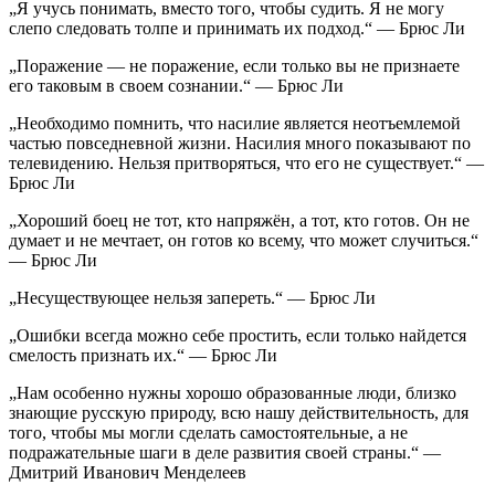
„Я учусь понимать, вместо того, чтобы судить. Я не могу
слепо следовать толпе и принимать их подход.“ — Брюс Ли
„Поражение — не поражение, если только вы не признаете
его таковым в своем сознании.“ — Брюс Ли
„Необходимо помнить, что насилие является неотъемлемой
частью повседневной жизни. Насилия много показывают по
телевидению. Нельзя притворяться, что его не существует.“ —
Брюс Ли
„Хороший боец не тот, кто напряжён, а тот, кто готов. Он не
думает и не мечтает, он готов ко всему, что может случиться.“
— Брюс Ли
„Несуществующее нельзя запереть.“ — Брюс Ли
„Ошибки всегда можно себе простить, если только найдется
смелость признать их.“ — Брюс Ли
„Нам особенно нужны хорошо образованные люди, близко
знающие русскую природу, всю нашу действительность, для
того, чтобы мы могли сделать самостоятельные, а не
подражательные шаги в деле развития своей страны.“ —
Дмитрий Иванович Менделеев