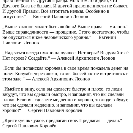
нравственность. Другая Правда. Но в том-то и дело, что
Другого Бога не бывает. И другой нравственности не бывает.
И другой Правды. Всё затоптать нельзя. Особенно в
искусстве.“ — Евгений Павлович Леонов
„Выше законов может быть любовь! Выше права — милость!
Выше справедливости — прощение. Этого достаточно, чтобы
не опускаться ниже человеческого уровня.“ — Евгений
Павлович Леонов
„Надеяться всегда нужно на лучшее. Нет веры? Выдумайте её.
Нет героев? Создайте.“ — Алексей Архипович Леонов
„Если бы испанская королева в свое время пожалела денег на
полет Колумба через океан, то мы бы сейчас не встретились в
этом зале.“ — Алексей Архипович Леонов
„Имейте в виду, если вы сделаете быстро и плохо, то люди
забудут, что вы сделали быстро, и запомнят, что вы сделали
плохо. Если вы сделаете медленно и хорошо, то люди забудут,
что вы сделали медленно, и запомнят, что вы сделали
хорошо!“ — Сергей Павлович Королёв
„Критикуешь чужое, предлагай своё. Предлагая — делай.“ —
Сергей Павлович Королёв