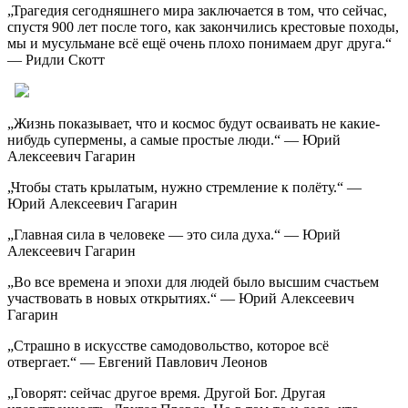
„Трагедия сегодняшнего мира заключается в том, что сейчас,
спустя 900 лет после того, как закончились крестовые походы,
мы и мусульмане всё ещё очень плохо понимаем друг друга.“
— Ридли Скотт
„Жизнь показывает, что и космос будут осваивать не какие-
нибудь супермены, а самые простые люди.“ — Юрий
Алексеевич Гагарин
„Чтобы стать крылатым, нужно стремление к полёту.“ —
Юрий Алексеевич Гагарин
„Главная сила в человеке — это сила духа.“ — Юрий
Алексеевич Гагарин
„Во все времена и эпохи для людей было высшим счастьем
участвовать в новых открытиях.“ — Юрий Алексеевич
Гагарин
„Страшно в искусстве самодовольство, которое всё
отвергает.“ — Евгений Павлович Леонов
„Говорят: сейчас другое время. Другой Бог. Другая