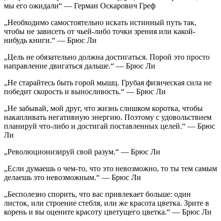
мы его ожидали“ — Герман Оскарович Греф
„Необходимо самостоятельно искать истинный путь так,
чтобы не зависеть от чьей-либо точки зрения или какой-
нибудь книги.“ — Брюс Ли
„Цель не обязательно должна достигаться. Порой это просто
направление двигаться дальше.“ — Брюс Ли
„Не старайтесь быть горой мышц. Грубая физическая сила не
победит скорость и выносливость.“ — Брюс Ли
„Не забывай, мой друг, что жизнь слишком коротка, чтобы
накапливать негативную энергию. Поэтому с удовольствием
планируй что-либо и достигай поставленных целей.“ — Брюс
Ли
„Революционизируй свой разум.“ — Брюс Ли
„Если думаешь о чем-то, что это невозможно, то ты тем самым
делаешь это невозможным.“ — Брюс Ли
„Бесполезно спорить, что вас привлекает больше: один
листок, или строение стебля, или же красота цветка. Зрите в
корень и вы оцените красоту цветущего цветка.“ — Брюс Ли