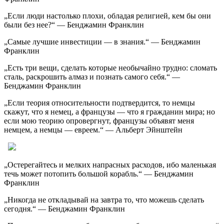
„Если люди настолько плохи, обладая религией, кем бы они
были без нее?“ — Бенджамин Франклин
„Самые лучшие инвестиции — в знания.“ — Бенджамин
Франклин
„Есть три вещи, сделать которые необычайно трудно: сломать
сталь, раскрошить алмаз и познать самого себя.“ —
Бенджамин Франклин
„Если теория относительности подтвердится, то немцы
скажут, что я немец, а французы — что я гражданин мира; но
если мою теорию опровергнут, французы объявят меня
немцем, а немцы — евреем.“ — Альберт Эйнштейн
„Остерегайтесь и мелких напрасных расходов, ибо маленькая
течь может потопить большой корабль.“ — Бенджамин
Франклин
„Никогда не откладывай на завтра то, что можешь сделать
сегодня.“ — Бенджамин Франклин