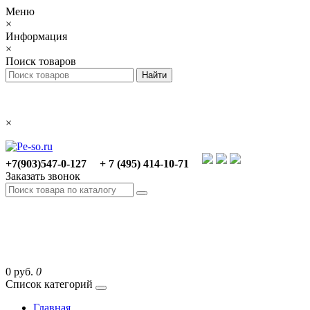
Меню
×
Информация
×
Поиск товаров
×
+7(903)547-0-127
+ 7 (495) 414-10-71
Заказать звонок
0 руб.
0
Список категорий
Главная