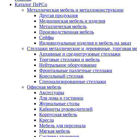
Каталог ПеРСо
Металлическая мебель и металлоконструкции
Другая продукция
Медицинская мебель и изделия
Металлическая мебель
Производственная мебель
Сейфы
Индивидуальные изделия и мебель на заказ
Стеллажи металлические и деревянные, торговая м
Архивные и среднегрузовые стеллажи
Торговые стеллажи и мебель
Нейтральное оборудование
Фронтальные паллетные стеллажи
Консольный стеллаж
Специализированные стеллажи
Офисная мебель
Аксессуары
Для дома и гостиниц
Журнальные столы
Кабинеты руководителей
Корпусная мебель
Кресла
Мебель для персонала
Мягкая мебель
Системы хранения