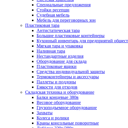
Специальные предложения
Стойки ресепшн
Судебная мебель
Мебель для переговорных зон
Пластиковая тара
Антистатическая тара
Большие пластиковые контейнеры
Кухонный инвентарь для предприятий общест
Мягкая тара и упаковка
Наливная тара
Нестандартные изделия
Оборудование для склада
Пластиковые ящики
Средства индивидуальной защиты
Термоконтейнеры и аксессуары
Паллеты и поддоны
Емкости для отходов
Складская техника и оборудование
Балки концевые 380в
Весовое оборудование
Грузоподъемное оборудование
Захваты
Колеса и ролики
Краны консольные поворотные