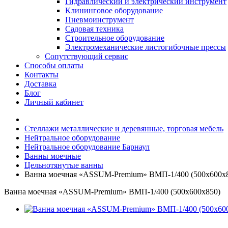
Гидравлический и электрический инструмент
Клининговое оборудование
Пневмоинструмент
Садовая техника
Строительное оборудование
Электромеханические листогибочные прессы
Сопутствующий сервис
Способы оплаты
Контакты
Доставка
Блог
Личный кабинет
Стеллажи металлические и деревянные, торговая мебель
Нейтральное оборудование
Нейтральное оборудование Барнаул
Ванны моечные
Цельнотянутые ванны
Ванна моечная «ASSUM-Premium» ВМП-1/400 (500х600х
Ванна моечная «ASSUM-Premium» ВМП-1/400 (500х600х850)