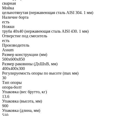
сварная
Мойка
цельнотянутая (нержавеющая сталь AISI 304. 1 мм)
Наличие борта
есть
Ножки
труба 40х40 (нержавеющая сталь AISI 430. 1 мм)
Отверстие под смеситель
есть
Производитель
Assum
Размер конструкции (мм)
500х600х850
Размер раковины (ДхШхВ, мм)
400х400х300
Регулируемость опоры по высоте (max мм)
30
Тип опоры
опора-болт
Упаковка (вес брутто, кг)
13.6
Упаковка (высота, мм)
900
Упаковка (длина, мм)
510