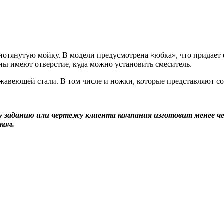
нотянутую мойку. В модели предусмотрена «юбка», что придает
ины имеют отверстие, куда можно установить смеситель.
жавеющей стали. В том числе и ножки, которые представляют со
заданию или чертежу клиента компания изготовит менее чем
ком.